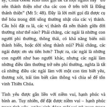
nên thánh thiện như cha các con ở trên trời là Đấng
thánh thiện” (Mt 5: 48). Đây là lời mời gọi đã được cụ
thể hóa trong đời sống thường nhật của các vị thánh.
Câu hỏi đặt ra là, các vị thánh đã nên thánh giữa đời
thường như thế nào? Phải chăng, các ngài là những con
người phi thường, thông thái, có khả năng biến núi
thành biển, hoặc dời sông thành núi? Phải chăng, các
ngài được ơn ưu tiên hơn? Thực ra, các ngài là những
con người như bao người khác, nhưng các ngài làm
những điều tầm thường trở nên phi thường, nghĩa là tất
cả những điều các ngài làm với một con tim biết yêu,
thương xót, trái tim biết cảm thông và chia sẻ để tôn
vinh Thiên Chúa.
Tình yêu được gắn liền với niềm vui, hạnh phúc và
bình an. Tuy nhiên, để đặt được niềm vui – hạnh phúc