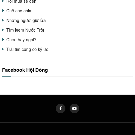
Rồi mùa sẽ đến
Chỗ cho chim
Những người giữ lửa
Tìm kiếm Nước Trời
Chén hay ngai?
Trái tim cũng có ký ức
Facebook Hội Dòng