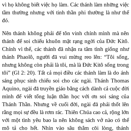
vì họ không biết việc họ làm. Các thánh làm những việc
tầm thường nhưng với tinh thần phi thường là như thế
đó.
Nên thánh không phải để tôn vinh chính mình mà nên
thánh để soi chiếu khuôn mặt rạng ngời của Đức Kitô.
Chính vì thế, các thánh đã nhận ra tâm tình giống như
thánh Phaolô, người đã vui mừng reo lên: “Tôi sống,
nhưng không còn phải là tôi, mà là Đức Kitô sống trong
tôi” (Gl 2: 20). Tất cả mọi điều các thánh làm là do ánh
sáng phục sinh chiếu soi cho các ngài. Thánh Thomas
Aquino, ngài đã truyền giáo bằng cách dành cả cuộc đời
mình để viết tổng luận thần học với ơn soi sáng của
Thánh Thần. Nhưng về cuối đời, ngài đã phải thốt lên
rằng mọi sự đều là rơm rác. Thiên Chúa cao cả, rộng lớn
với một tình yêu bao la nên không sách vở nào có thể
mô tả cho hết. Nhìn vào sâu thẳm cõi lòng, thánh