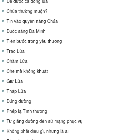
Để được cả đồng lúa
Chúa thường muộn?
Tin vào quyền năng Chúa
Đuốc sáng Đa Minh
Tiến bước trong yêu thương
Trao Lửa
Chăm Lửa
Che mà không khuất
Giữ Lửa
Thắp Lửa
Đúng đường
Phép lạ Tình thương
Từ giảng đường đến sứ mạng phục vụ
Không phải điều gì, nhưng là ai