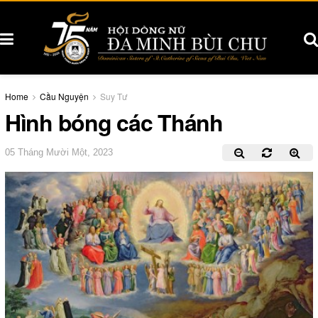
Home
Cầu Nguyện
Suy Tư
Hình bóng các Thánh
05 Tháng Mười Một, 2023