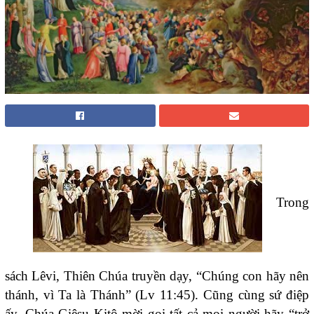
Trong
sách Lêvi, Thiên Chúa truyền dạy, “Chúng con hãy nên
thánh, vì Ta là Thánh” (Lv 11:45). Cũng cùng sứ điệp
ấy, Chúa Giêsu Kitô mời gọi tất cả mọi người hãy “trở