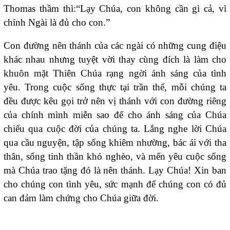
Thomas thầm thì:“Lạy Chúa, con không cần gì cả, vì
chính Ngài là đủ cho con.”
Con đường nên thánh của các ngài có những cung điệu
khác nhau nhưng tuyệt vời thay cùng đích là làm cho
khuôn mặt Thiên Chúa rạng ngời ánh sáng của tình
yêu. Trong cuộc sống thực tại trần thế, mỗi chúng ta
đều được kêu gọi trở nên vị thánh với con đường riêng
của chính mình miễn sao để cho ánh sáng của Chúa
chiếu qua cuộc đời của chúng ta. Lắng nghe lời Chúa
qua cầu nguyện, tập sống khiêm nhường, bác ái với tha
thân, sống tinh thần khó nghèo, và mến yêu cuộc sống
mà Chúa trao tặng đó là nên thánh. Lạy Chúa! Xin ban
cho chúng con tình yêu, sức mạnh để chúng con có đủ
can đảm làm chứng cho Chúa giữa đời.