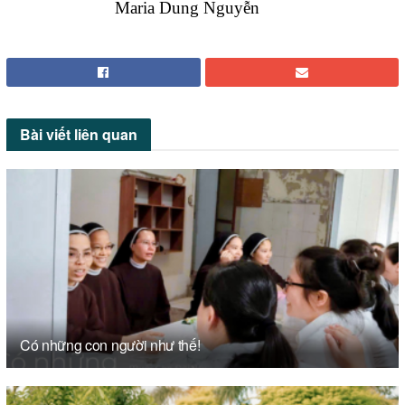
Maria Dung Nguyễn
Bài viết
liên quan
Có những con người như thế!