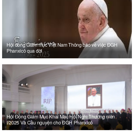
Hội đồng Giám mục Việt Nam Thông báo về việc ĐGH
Phanxicô qua đời
Hội Đồng Giám Mục Khai Mạc Hội Nghị Thường niên
I/2025 Và Cầu nguyện cho ĐGH Phanxicô