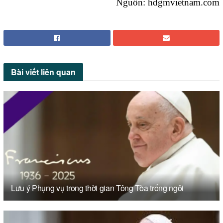
Nguồn: hdgmvietnam.com
Bài viết
liên quan
Lưu ý Phụng vụ trong thời gian Tông Tòa trống ngôi