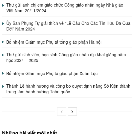
Thư gửi anh chị em giáo chức Công giáo nhân ngày Nhà giáo
Việt Nam 20/11/2024
Ủy Ban Phụng Tự giải thích về “Lễ Cầu Cho Các Tín Hữu Đã Qua
Đời” Năm 2024
Bổ nhiệm Giám mục Phụ tá tổng giáo phận Hà nội
Thư gửi sinh viên, học sinh Công giáo nhân dịp khai giảng năm
học 2024 – 2025
Bổ nhiệm Giám mục Phụ tá giáo phận Xuân Lộc
Thánh Lễ hành hương và công bố quyết định nâng Sở Kiện thành
trung tâm hành hương Toàn quốc
Những bài viết mới nhất