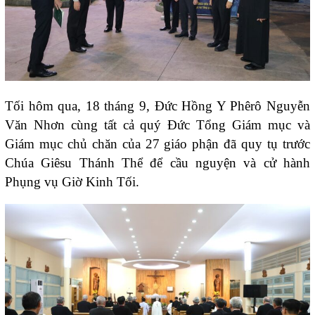
Tối hôm qua, 18 tháng 9, Đức Hồng Y Phêrô Nguyễn
Văn Nhơn cùng tất cả quý Đức Tổng Giám mục và
Giám mục chủ chăn của 27 giáo phận đã quy tụ trước
Chúa Giêsu Thánh Thể để cầu nguyện và cử hành
Phụng vụ Giờ Kinh Tối.