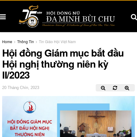
Home
Thông Tin
Tin Giáo Hội Việt Nam
Hội đồng Giám mục bắt đầu
Hội nghị thường niên kỳ
II/2023
20 Tháng Chín, 2023