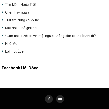
Tìm kiếm Nước Trời
Chén hay ngai?
Trái tim cũng có ký ức
Mắt đổi – thế giới đổi
“Làm sao bước đi với một người không còn có thể bước đi?
Nhớ Mẹ
Lại một Êđen
Facebook Hội Dòng