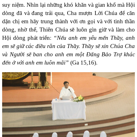
suy niệm. Nhìn lại những khó khăn và gian khổ mà Hội
dòng đã và đang trải qua, Cha mượn Lời Chúa để căn
dặn chị em hãy trung thành với ơn gọi và với tinh thần
dòng, nhờ thế, Thiên Chúa sẽ luôn gìn giữ và làm cho
Hội dòng phát triển:
“Nếu anh em yêu mến Thầy, anh
em sẽ giữ các điều răn của Thầy. Thầy sẽ xin Chúa Cha
và Người sẽ ban cho anh em một Đấng Bảo Trợ khác
đến ở với anh em luôn mãi”
(Ga 15,16).