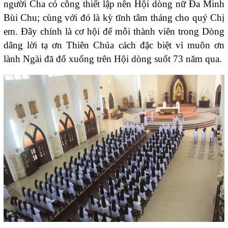
người Cha có công thiết lập nên Hội dòng nữ Đa Minh
Bùi Chu; cùng với đó là kỳ tĩnh tâm tháng cho quý Chị
em. Đây chính là cơ hội để mỗi thành viên trong Dòng
dâng lời tạ ơn Thiên Chúa cách đặc biệt vì muôn ơn
lành Ngài đã đổ xuống trên Hội dòng suốt 73 năm qua.