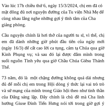
Vào lúc 17h chiều thứ 6, ngày 15/3/2024, chị em đã có
mặt đông đủ nơi nguyện đường của Tu viện Nhà Mẹ để
cùng nhau lắng nghe những gợi ý tĩnh tâm của Cha
giảng phòng.
Cầu nguyện chính là hơi thở của người tu sĩ, vì thế, chị
em đã dành những giờ phút đầu tiên của ngày mới
(ngày 16/3) để cất cao lời ca tụng, cảm tạ Chúa qua giờ
Kinh Phụng vụ; và sau đó lại được đắm mình trong
suối nguồn Tình yêu qua giờ Chầu Chúa Giêsu Thánh
Thể.
73 năm, đó là một chặng đường không quá dài nhưng
đủ để mỗi chị em trong Hội dòng ý thức lại vai trò trò
và sứ mạng của mình trong Giáo hội theo như tinh thần
của Đấng sáng lập. Đây chính là chủ đề mà Cha linh
hướng Giuse Đinh Tiến Hưng nói tới trong giờ gợi ý