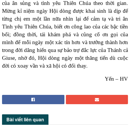
của ân sủng và tình yêu Thiên Chúa theo thời gian.
Mừng kỉ niệm ngày Hội dòng được khai sinh là dịp để
từng chị em một lần nữa nhìn lại để cảm tạ và tri ân
Tình yêu Thiên Chúa, biết ơn công lao của các bậc tiền
bối; đồng thời, tái khám phá và củng cố ơn gọi của
mình để mỗi ngày một xác tín hơn và trưởng thành hơn
trong đời dâng hiến qua sự bảo trợ đắc lực của Thánh cả
Giuse, nhờ đó, Hội dòng ngày một thăng tiến dù cuộc
đời có xoay vần và xã hội có đổi thay.
Yến – HV
Bài viết
liên quan