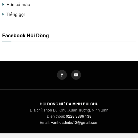
Hơn cả máu
Tiếng gọi
Facebook Hội Dòng
HỘI DÒNG NỮ ĐA MINH BÙI CHU
Địa chỉ: Thôn Bùi Chu, Xuân Trường, Ninh Bình
Điện thoại:
0228 3886 138
Email:
vanhoadmbc12@gmail.com