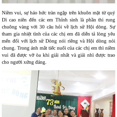
Niềm vui, sự háo hức tràn ngập trên khuôn mặt từ quý
Dì cao niên đến các em Thỉnh sinh là phần thi rung
chuông vàng với 30 câu hỏi về lịch sử Hội dòng. Sự
tham gia nhiệt tình của các chị em đã diễn tả lòng yêu
mến đối với lịch sử Dòng nói riêng và Hội dòng nói
chung. Trong ánh mắt tiếc nuối của các chị em thì niềm
vui đã được vỡ òa khi giải nhất và giải nhì được trao
cho người xứng đáng.