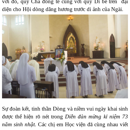
với đó, quý Cha đồng tế cùng với quý Dì bề trên đại
diện cho Hội dòng dâng hương trước di ảnh của Ngài.
Sự đoàn kết, tinh thần Dòng và niềm vui ngày khai sinh
được thể hiện rõ nét trong
Diễn đàn mừng kỉ niệm 73
năm sinh nhật.
Các chị em Học viện đã cùng nhau viết