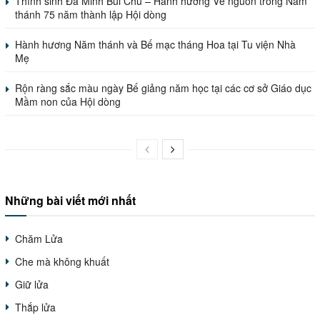
Thỉnh sinh Đa Minh Bùi Chu – Hành hương Về nguồn trong Năm
thánh 75 năm thành lập Hội dòng
Hành hương Năm thánh và Bế mạc tháng Hoa tại Tu viện Nhà
Mẹ
Rộn ràng sắc màu ngày Bế giảng năm học tại các cơ sở Giáo dục
Mầm non của Hội dòng
Những bài viết mới nhất
Chăm Lửa
Che mà không khuất
Giữ lửa
Thắp lửa