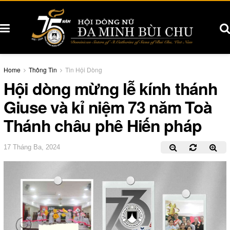
Home
Thông Tin
Tin Hội Dòng
Hội dòng mừng lễ kính thánh
Giuse và kỉ niệm 73 năm Toà
Thánh châu phê Hiến pháp
17 Tháng Ba, 2024