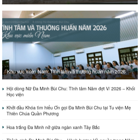
Khu vực miền Nam: Tĩnh tâm và thường huấn năm 2026
Hội dòng Nữ Đa Minh Bùi Chu: Tĩnh tâm Năm đợt V/ 2026 – Khối
Học viện
Khởi đầu Khóa tìm hiểu Ơn gọi Đa Minh Bùi Chu tại Tu viện Mẹ
Thiên Chúa Quần Phương
Hoa trắng Đa Minh nở giữa ngàn xanh Tây Bắc