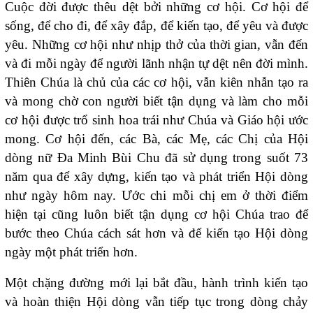
Cuộc đời được thêu dệt bởi những cơ hội. Cơ hội để
sống, để cho đi, để xây đắp, để kiến tạo, để yêu và được
yêu. Những cơ hội như nhịp thở của thời gian, vẫn đến
và đi mỗi ngày để người lãnh nhận tự dệt nên đời mình.
Thiên Chúa là chủ của các cơ hội, vẫn kiên nhẫn tạo ra
và mong chờ con người biết tận dụng và làm cho mỗi
cơ hội được trổ sinh hoa trái như Chúa và Giáo hội ước
mong. Cơ hội đến, các Bà, các Mẹ, các Chị của Hội
dòng nữ Đa Minh Bùi Chu đã sử dụng trong suốt 73
năm qua để xây dựng, kiến tạo và phát triển Hội dòng
như ngày hôm nay. Ước chi mỗi chị em ở thời điểm
hiện tại cũng luôn biết tận dụng cơ hội Chúa trao để
bước theo Chúa cách sát hơn và để kiến tạo Hội dòng
ngày một phát triển hơn.
Một chặng đường mới lại bắt đầu, hành trình kiến tạo
và hoàn thiện Hội dòng vẫn tiếp tục trong dòng chảy