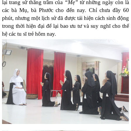
lại trang sử thăng trầm của
“Mẹ”
từ những ngày còn là
các bà Mụ, bà Phước cho đến nay. Chỉ chưa đầy 60
phút, nhưng một lịch sử đã được tái hiện cách sinh động
trong thời hiện đại để lại bao ưu tư và suy nghĩ cho thế
hệ các tu sĩ trẻ hôm nay.