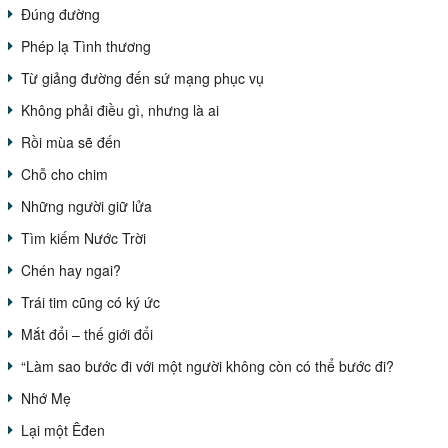
Đúng đường
Phép lạ Tình thương
Từ giảng đường đến sứ mạng phục vụ
Không phải điều gì, nhưng là ai
Rồi mùa sẽ đến
Chỗ cho chim
Những người giữ lửa
Tìm kiếm Nước Trời
Chén hay ngai?
Trái tim cũng có ký ức
Mắt đổi – thế giới đổi
“Làm sao bước đi với một người không còn có thể bước đi?
Nhớ Mẹ
Lại một Êđen