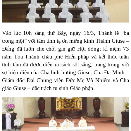
Vào lúc 10h sáng thứ Bảy, ngày 16/3, Thánh lễ “ba
trong một” với tâm tình tạ ơn mừng kính Thánh Giuse –
Đấng đã luôn che chở, gìn giữ Hội dòng; kỉ niệm 73
năm Tòa Thánh châu phê Hiến pháp và kết thúc tuần
tĩnh tâm đã được diễn ra cách sốt sắng, trang trọng với
sự hiện diện của Cha linh hướng Giuse, Cha Đa Minh –
Giám đốc Đại Chủng viện Đức Mẹ Vô Nhiễm và Cha
giáo Giuse – đặc trách tu sinh Giáo phận.