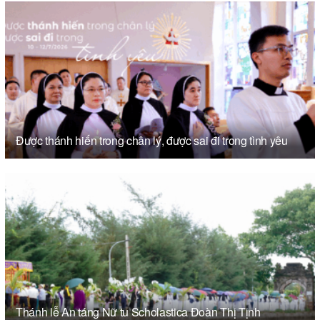
Được thánh hiến trong chân lý, được sai đi trong tình yêu
Thánh lễ An táng Nữ tu Scholastica Đoàn Thị Tịnh