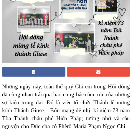
Những ngày này, toàn thể quý Chị em trong Hội dòng
đã cùng nhau trải qua bao cung bậc cảm xúc của những
sự kiện trọng đại. Đó là việc tổ chức Thánh lễ mừng
kính Thánh Giuse – Bổn mạng đệ nhị; kỉ niệm 73 năm
Tòa Thánh châu phê Hiến Pháp; tưởng nhớ và cầu
nguyện cho Đức cha cố Phêrô Maria Phạm Ngọc Chi –