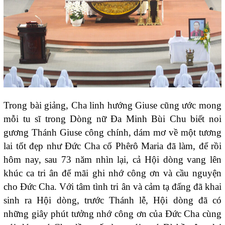
Trong bài giảng, Cha linh hướng Giuse cũng ước mong
mỗi tu sĩ trong Dòng nữ Đa Minh Bùi Chu biết noi
gương Thánh Giuse công chính, dám mơ về một tương
lai tốt đẹp như Đức Cha cố Phêrô Maria đã làm, để rồi
hôm nay, sau 73 năm nhìn lại, cả Hội dòng vang lên
khúc ca tri ân để mãi ghi nhớ công ơn và cầu nguyện
cho Đức Cha. Với tâm tình tri ân và cảm tạ đấng đã khai
sinh ra Hội dòng, trước Thánh lễ, Hội dòng đã có
những giây phút tưởng nhớ công ơn của Đức Cha cùng