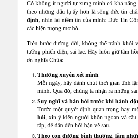
Có không ít người tự xưng mình có khả năng 
theo những dấu lạ ấy hơn là sống đức tin ch
định
, nhìn lại niềm tin của mình: Đức Tin C
các hiện tượng mơ hồ.
Trên bước đường đời, không thể tránh khỏi v
tưởng phiến diện, sai lạc. Hãy luôn giữ tâm h
ơn nghĩa Chúa:
Thường xuyên xét mình
Mỗi ngày, hãy dành chút thời gian tĩnh lặn
mình. Qua đó, chúng ta nhận ra những sai 
Suy nghĩ và bàn hỏi trước khi hành độ
Trước một quyết định quan trọng hay m
hỏi
, xin ý kiến người khôn ngoan và cầu
tấp, dễ dẫn đến hối hận về sau.
Theo con đường bình thường, làm nhữn