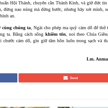
huấn Hội Thánh, chuyên cần Thánh Kinh, và giữ đức tin 
u, đừng nao núng mà dừng bước, nhưng hãy xét mình, s
 bình an.
 cùng chúng ta
, Ngài cho phép ma quỷ cám dỗ để thử 
ng ta. Bằng cách sống
khiêm tốn
, noi theo Chúa Giês
i chước cám dỗ, gìn giữ tâm hồn luôn trong sạch và th
Lm. Anma
Send