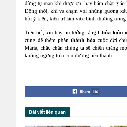
đừng tự mãn khi được ơn, hãy bám chặt giáo 
Đồng thời, khi va chạm với những gương xấ
hỏi ý kiến, kiên trì làm việc bình thường trong
Trên hết, xin hãy tin tưởng rằng
Chúa luôn ở
cũng để thêm phần
thánh hóa
cuộc đời chú
Maria, chắc chắn chúng ta sẽ chiến thắng mọ
không ngừng trên con đường nên thánh.
Share
140
Bài viết
liên quan