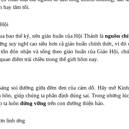
 hay tăm tối.
 Hội
a bao thế kỷ, nên giáo huấn của Hội Thánh là
nguồn chỉ
g suy nghĩ cao siêu hơn cả giáo huấn chính thức, vì đó c
tốn đón nhận và sống theo giáo huấn của Giáo Hội, chú
uan điểm trái chiều trong thế giới hôm nay.
sáng soi đường giữa đêm đen của cám dỗ. Hãy mở Kinh
 hồn, giúp chúng ta phân định đúng sai. Trong những lúc 
p ta luôn
đứng vững
trên con đường thiện hảo.
ơn linh ứng