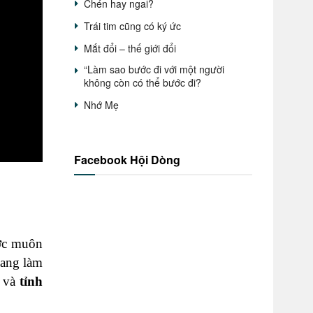
Chén hay ngai?
Trái tim cũng có ký ức
Mắt đổi – thế giới đổi
“Làm sao bước đi với một người
không còn có thể bước đi?
Nhớ Mẹ
Facebook Hội Dòng
ước muôn
đang làm
và
tỉnh