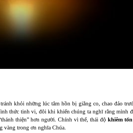
ể tránh khỏi những lúc tâm hồn bị giằng co, chao đảo tr
nh thức tinh vi, đôi khi khiến chúng ta nghĩ rằng mình 
“thánh thiện” hơn người. Chính vì thế, thái độ
khiêm tốn
ững vàng trong ơn nghĩa Chúa.