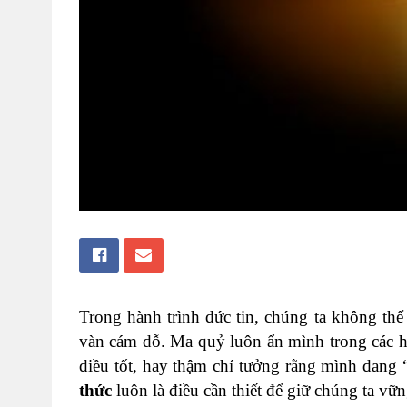
Trong hành trình đức tin, chúng ta không th
vàn cám dỗ. Ma quỷ luôn ẩn mình trong các hì
điều tốt, hay thậm chí tưởng rằng mình đang 
thức
luôn là điều cần thiết để giữ chúng ta v