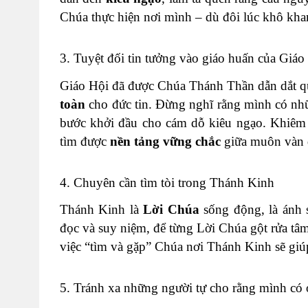
Chúa thực hiện nơi mình – dù đôi lúc khô khan
3. Tuyệt đối tin tưởng vào giáo huấn của Giáo
Giáo Hội đã được Chúa Thánh Thần dẫn dắt qu
toàn
cho đức tin. Đừng nghĩ rằng mình có nhữn
bước khởi đầu cho cám dỗ kiêu ngạo. Khiêm 
tìm được
nền tảng vững chắc
giữa muôn vàn q
4. Chuyên cần tìm tòi trong Thánh Kinh
Thánh Kinh là
Lời Chúa
sống động, là ánh 
đọc và suy niệm, để từng Lời Chúa gột rửa tâm
việc “tìm và gặp” Chúa nơi Thánh Kinh sẽ giú
5. Tránh xa những người tự cho rằng mình có 