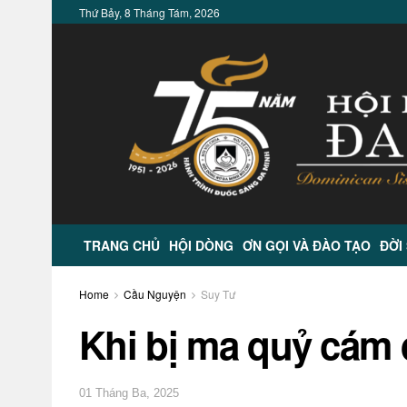
Thứ Bảy, 8 Tháng Tám, 2026
TRANG CHỦ
HỘI DÒNG
ƠN GỌI VÀ ĐÀO TẠO
ĐỜI
Home
Cầu Nguyện
Suy Tư
Khi bị ma quỷ cám
01 Tháng Ba, 2025