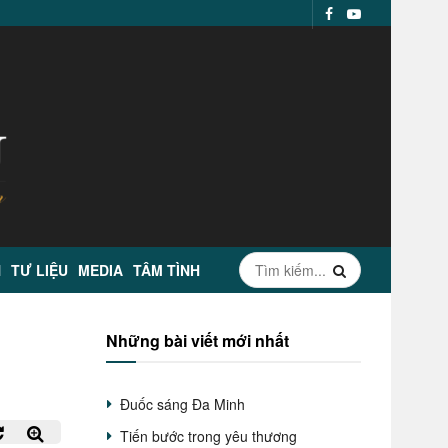
N
TƯ LIỆU
MEDIA
TÂM TÌNH
Những bài viết mới nhất
Đuốc sáng Đa Minh
Tiến bước trong yêu thương