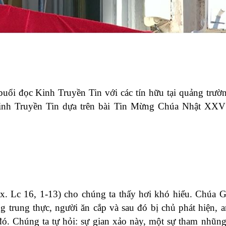
ổi đọc Kinh Truyền Tin với các tín hữu tại quảng trườ
Kinh Truyền Tin dựa trên bài Tin Mừng Chúa Nhật XXV
 Lc 16, 1-13) cho chúng ta thấy hơi khó hiểu. Chúa G
 trung thực, người ăn cắp và sau đó bị chủ phát hiện, a
 đó. Chúng ta tự hỏi: sự gian xảo này, một sự tham nhũn