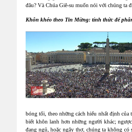
đâu? Và Chúa Giê-su muốn nói với chúng ta đ
Khôn khéo theo Tin Mừng: tỉnh thức để phâ
bóng tối, theo những cách hiểu nhất định của t
biết khôn lanh hơn những người khác; ngược 
đang ngủ, hoặc ngây thơ, chúng ta không có s