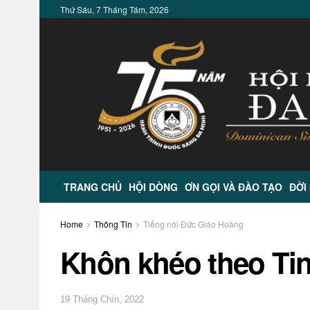
Thứ Sáu, 7 Tháng Tám, 2026
TRANG CHỦ
HỘI DÒNG
ƠN GỌI VÀ ĐÀO TẠO
ĐỜI
Home
Thông Tin
Tiếng nói Đức Giáo Hoàng
Khôn khéo theo Ti
19 Tháng Chín, 2022