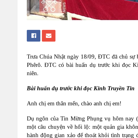
Trưa Chúa Nhật ngày 18/09, ĐTC đã chủ sự bu
Phêrô. ĐTC có bài huấn dụ trước khi đọc 
niên.
Bài huấn dụ trước khi đọc Kinh Truyền Tin
Anh chị em thân mến, chào anh chị em!
Dụ ngôn của Tin Mừng Phụng vụ hôm nay (x.
một câu chuyện về hối lộ: một quản gia không
hành động gian xảo để thoát khỏi tình trạng