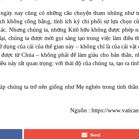
i ngày nay cũng có những câu chuyện tham nhũng như t
ch không công bằng, tính ích kỷ chi phối sự lựa chọn củ
khác. Nhưng chúng ta, những Kitô hữu không được phép n
ại, chúng ta được mời gọi sáng tạo trong việc làm điều th
ụng của cải của thế gian này – không chỉ là của cải vật 
 được từ Chúa – không phải để làm giàu cho bản thân, 
ều này rất quan trọng: với thái độ của chúng ta, tạo ra tìn
p chúng ta trở nên giống như Mẹ nghèo trong tinh thần
Nguồn : https://www.vatica
Send