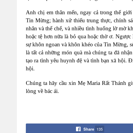
Anh chị em thân mến, ngay cả trong thế giớ
Tin Mừng; hành xử thiếu trung thực, chính sá
nhân và thể chế, và nhiều tình huống lờ mờ 
hoặc tệ hơn nữa là bỏ qua hoặc thờ ơ. Ngược l
sự khôn ngoan và khôn khéo của Tin Mừng, sử d
là tất cả những món quà mà chúng ta đã nhận
tạo ra tình yêu huynh đệ và tình bạn xã hội. Đi
hội.
Chúng ta hãy cầu xin Mẹ Maria Rất Thánh giú
lòng về bác ái.
Share
135