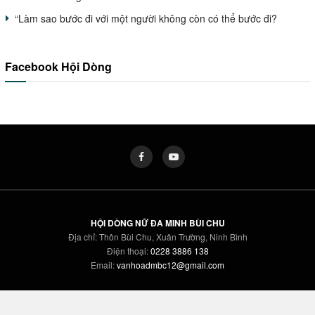
“Làm sao bước đi với một người không còn có thể bước đi?
Facebook Hội Dòng
HỘI DÒNG NỮ ĐA MINH BÙI CHU
Địa chỉ: Thôn Bùi Chu, Xuân Trường, Ninh Bình
Điện thoại:
0228 3886 138
Email:
vanhoadmbc12@gmail.com