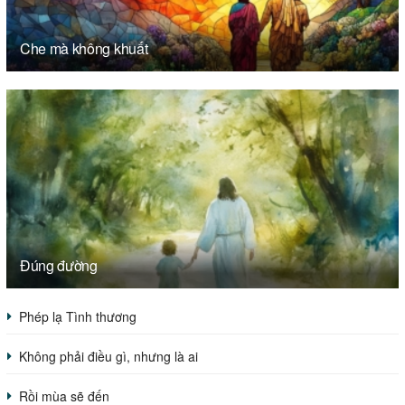
Che mà không khuất
Đúng đường
Phép lạ Tình thương
Không phải điều gì, nhưng là ai
Rồi mùa sẽ đến