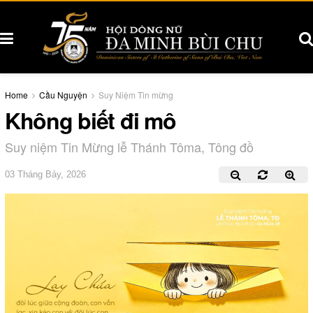
Home
Cầu Nguyện
Suy Niệm Tin mừng
Không biết đi mô
Suy niệm Tin Mừng lễ Thánh Tôma, Tông đồ
03 Tháng Bảy, 2026