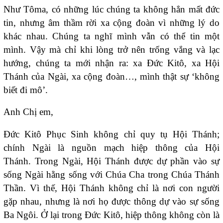
Như Tôma, có những lúc chúng ta không hẳn mất đức
tin, nhưng âm thầm rời xa cộng đoàn vì những lý do
khác nhau. Chúng ta nghĩ mình vẫn có thể tin một
mình. Vậy mà chỉ khi lòng trở nên trống vắng và lạc
hướng, chúng ta mới nhận ra: xa Đức Kitô, xa Hội
Thánh của Ngài, xa cộng đoàn…, mình thật sự ‘không
biết đi mô’.
Anh Chị em,
Đức Kitô Phục Sinh không chỉ quy tụ Hội Thánh;
chính Ngài là nguồn mạch hiệp thông của Hội
Thánh. Trong Ngài, Hội Thánh được dự phần vào sự
sống Ngài hằng sống với Chúa Cha trong Chúa Thánh
Thần. Vì thế, Hội Thánh không chỉ là nơi con người
gặp nhau, nhưng là nơi họ được thông dự vào sự sống
Ba Ngôi. Ở lại trong Đức Kitô, hiệp thông không còn là