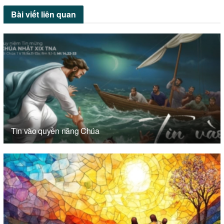
Bài viết
liên quan
Tin vào quyền năng Chúa