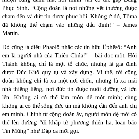
Phục Sinh. “Cộng đoàn là nơi những vết thương được
chạm đến và đức tin được phục hồi. Không ở đó, Tôma
đã không thể chạm vào những dấu đinh!” – James
Martin.
Đó cũng là điều Phaolô nhắc các tín hữu Êphêsô: “Anh
em là người nhà của Thiên Chúa!” – bài đọc một. Hội
Thánh không chỉ là một tổ chức, nhưng là gia đình
được Đức Kitô quy tụ và xây dựng. Vì thế, rời cộng
đoàn không chỉ là xa một nơi chốn, nhưng là xa mái
nhà thiêng liêng, nơi đức tin được nuôi dưỡng và lớn
lên. Không ai có thể làm môn đệ một mình; cũng
không ai có thể sống đức tin mà không cần đến anh chị
em mình. Chính từ cộng đoàn ấy, người môn đệ mới có
thể lên đường “đi khắp tứ phương thiên hạ, loan báo
Tin Mừng” như Đáp ca mời gọi.