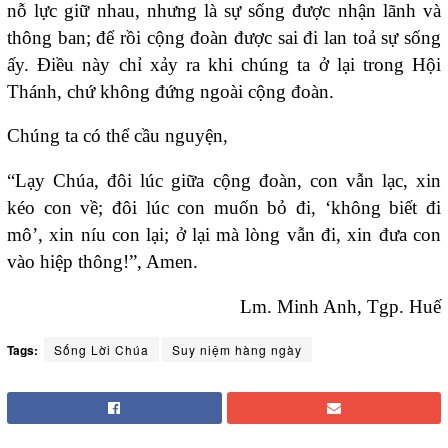
nỗ lực giữ nhau, nhưng là sự sống được nhận lãnh và
thông ban; để rồi cộng đoàn được sai đi lan toả sự sống
ấy. Điều này chỉ xảy ra khi chúng ta ở lại trong Hội
Thánh, chứ không đứng ngoài cộng đoàn.
Chúng ta có thể cầu nguyện,
“Lạy Chúa, đôi lúc giữa cộng đoàn, con vẫn lạc, xin
kéo con về; đôi lúc con muốn bỏ đi, ‘không biết đi
mô’, xin níu con lại; ở lại mà lòng vẫn đi, xin đưa con
vào hiệp thông!”, Amen.
Lm. Minh Anh, Tgp. Huế
Tags:
Sống Lời Chúa
Suy niệm hàng ngày