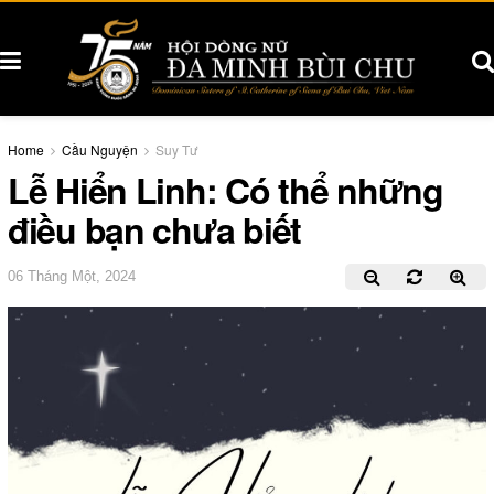
Home
Cầu Nguyện
Suy Tư
Lễ Hiển Linh: Có thể những
điều bạn chưa biết
06 Tháng Một, 2024