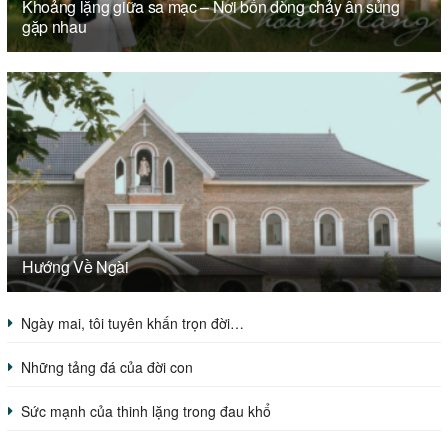
Khoảng lặng giữa sa mạc – Nơi bốn dòng chảy ân sủng
gặp nhau
Hướng Về Ngài
Ngày mai, tôi tuyên khấn trọn đời…
Những tảng đá của đời con
Sức mạnh của thinh lặng trong đau khổ