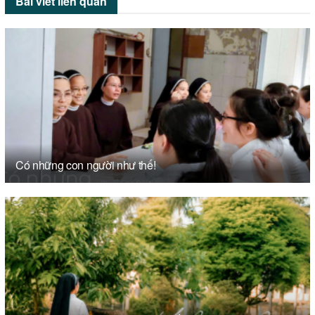
Bài viết
liên quan
Có những con người như thế!