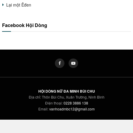
Lại một Êđen
Facebook Hội Dòng
HỘI DÒNG NỮ ĐA MINH BÙI CHU
Địa chỉ: Thôn Bùi Chu, Xuân Trường, Ninh Bình
Điện thoại:
0228 3886 138
Email:
vanhoadmbc12@gmail.com