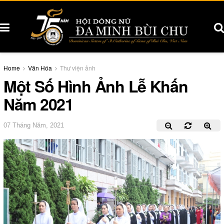
Home
Văn Hóa
Thư viện ảnh
Một Số Hình Ảnh Lễ Khấn
Năm 2021
07 Tháng Năm, 2021