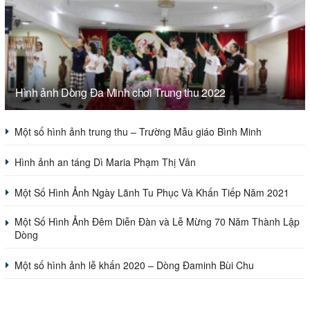
Hình ảnh Dòng Đa Minh chơi Trung thu 2022
Một số hình ảnh trung thu – Trường Mẫu giáo Bình Minh
Hình ảnh an táng Dì Maria Phạm Thị Vân
Một Số Hình Ảnh Ngày Lãnh Tu Phục Và Khấn Tiếp Năm 2021
Một Số Hình Ảnh Đêm Diễn Đàn và Lễ Mừng 70 Năm Thành Lập
Dòng
Một số hình ảnh lễ khấn 2020 – Dòng Đaminh Bùi Chu