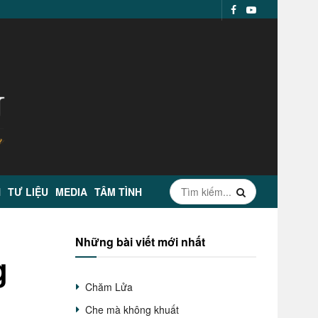
N
TƯ LIỆU
MEDIA
TÂM TÌNH
Những bài viết mới nhất
g
Chăm Lửa
Che mà không khuất