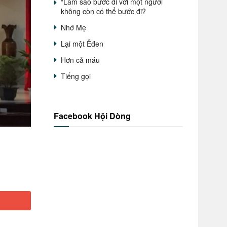
“Làm sao bước đi với một người
không còn có thể bước đi?
Nhớ Mẹ
Lại một Êđen
Hơn cả máu
Tiếng gọi
Facebook Hội Dòng