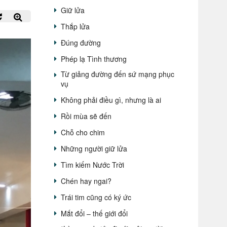
Giữ lửa
Thắp lửa
Đúng đường
Phép lạ Tình thương
Từ giảng đường đến sứ mạng phục
vụ
Không phải điều gì, nhưng là ai
Rồi mùa sẽ đến
Chỗ cho chim
Những người giữ lửa
Tìm kiếm Nước Trời
Chén hay ngai?
Trái tim cũng có ký ức
Mắt đổi – thế giới đổi