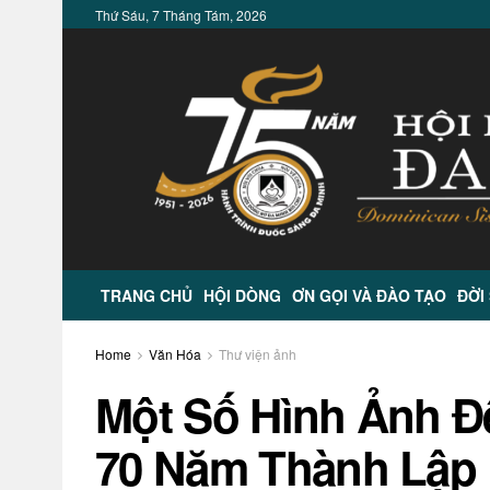
Thứ Sáu, 7 Tháng Tám, 2026
TRANG CHỦ
HỘI DÒNG
ƠN GỌI VÀ ĐÀO TẠO
ĐỜI
Home
Văn Hóa
Thư viện ảnh
Một Số Hình Ảnh Đ
70 Năm Thành Lập