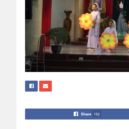
Share
152