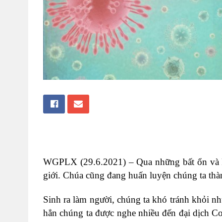
WGPLX (29.6.2021)
– Qua những bất ổn và 
giới. Chúa cũng đang huấn luyện chúng ta thà
Sinh ra làm người, chúng ta khó tránh khỏi n
hẳn chúng ta được nghe nhiều đến đại dịch Co