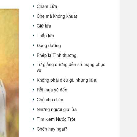
Chăm Lửa
Che mà không khuất
Giữ lửa
Thắp lửa
Đúng đường
Phép lạ Tình thương
Từ giảng đường đến sứ mạng phục
vụ
Không phải điều gì, nhưng là ai
Rồi mùa sẽ đến
Chỗ cho chim
Những người giữ lửa
Tìm kiếm Nước Trời
Chén hay ngai?