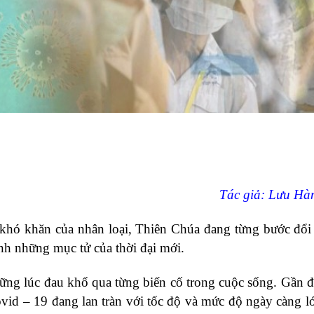
Tác giả: Lưu Hà
khó khăn của nhân loại, Thiên Chúa đang từng bước đổi
nh những mục tử của thời đại mới.
hững lúc đau khổ qua từng biến cố trong cuộc sống. Gần đ
vid – 19 đang lan tràn với tốc độ và mức độ ngày càng l