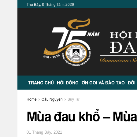
Thứ Bảy, 8 Tháng Tám, 2026
TRANG CHỦ
HỘI DÒNG
ƠN GỌI VÀ ĐÀO TẠO
ĐỜI
Home
Cầu Nguyện
Suy Tư
Mùa đau khổ – Mùa
01 Tháng Bảy, 2021