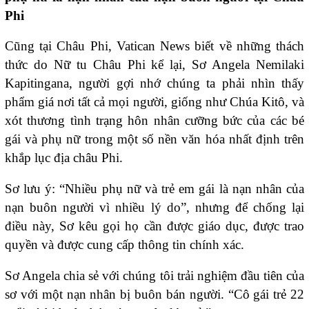
Phi
Cũng tại Châu Phi, Vatican News biết về những thách
thức do Nữ tu Châu Phi kể lại, Sơ Angela Nemilaki
Kapitingana, người gợi nhớ chúng ta phải nhìn thấy
phẩm giá nơi tất cả mọi người, giống như Chúa Kitô, và
xót thương tình trạng hôn nhân cưỡng bức của các bé
gái và phụ nữ trong một số nền văn hóa nhất định trên
khắp lục địa châu Phi.
Sơ lưu ý: “Nhiều phụ nữ và trẻ em gái là nạn nhân của
nạn buôn người vì nhiều lý do”, nhưng để chống lại
điều này, Sơ kêu gọi họ cần được giáo dục, được trao
quyền và được cung cấp thông tin chính xác.
Sơ Angela chia sẻ với chúng tôi trải nghiệm đầu tiên của
sơ với một nạn nhân bị buôn bán người. “Cô gái trẻ 22