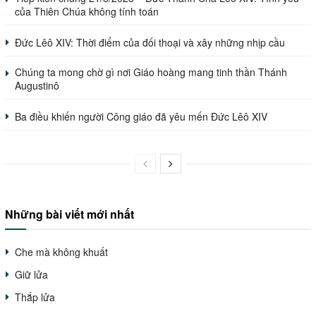
của Thiên Chúa không tính toán
Đức Lêô XIV: Thời điểm của đối thoại và xây những nhịp cầu
Chúng ta mong chờ gì nơi Giáo hoàng mang tinh thần Thánh
Augustinô
Ba điều khiến người Công giáo đã yêu mến Đức Lêô XIV
Những bài viết mới nhất
Che mà không khuất
Giữ lửa
Thắp lửa