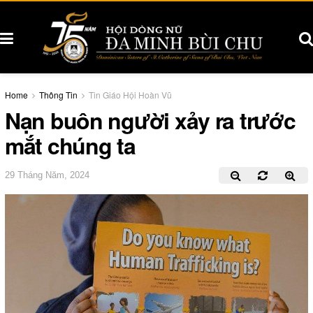
Home
Thông Tin
Tin Giáo Hội Hoàn Vũ
Nạn buôn người xảy ra trước
mắt chúng ta
29 Tháng Năm, 2024