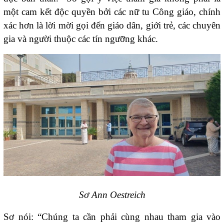
một cam kết độc quyền bởi các nữ tu Công giáo, chính
xác hơn là lời mời gọi đến giáo dân, giới trẻ, các chuyên
gia và người thuộc các tín ngưỡng khác.
Sơ Ann Oestreich
Sơ nói: “Chúng ta cần phải cùng nhau tham gia vào