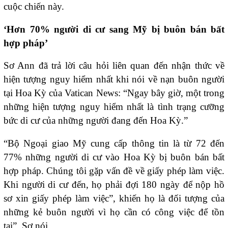
cuộc chiến này.
‘Hơn 70% người di cư sang Mỹ bị buôn bán bất
hợp pháp’
Sơ Ann đã trả lời câu hỏi liên quan đến nhận thức về
hiện tượng nguy hiểm nhất khi nói về nạn buôn người
tại Hoa Kỳ của Vatican News: “Ngay bây giờ, một trong
những hiện tượng nguy hiểm nhất là tình trạng cưỡng
bức di cư của những người đang đến Hoa Kỳ.”
“Bộ Ngoại giao Mỹ cung cấp thông tin là từ 72 đến
77% những người di cư vào Hoa Kỳ bị buôn bán bất
hợp pháp. Chúng tôi gặp vấn đề về giấy phép làm việc.
Khi người di cư đến, họ phải đợi 180 ngày để nộp hồ
sơ xin giấy phép làm việc”, khiến họ là đối tượng của
những kẻ buôn người vì họ cần có công việc để tồn
tại”, Sơ nói.