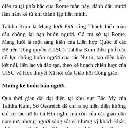
diễn ra tại phía bắc của Rome tuần này, đánh dấu mười
lăm năm kể từ khi thành lập liên minh.
Talitha Kum là Mạng lưới Đời sống Thánh hiến toàn
cầu chống lại nạn buôn người. Có trụ sở tại Rome,
Mạng lưới là một sáng kiến của Liên hợp Quốc tế các
Bề trên Tổng quyền (UISG). Talitha Kum điều phối các
nỗ lực chống buôn người của các Nữ tu, tạo điều kiện
kết nối, liên lạc và đào tạo, theo kế hoạch chiến lược của
UISG và Học thuyết Xã hội của Giáo hội Công giáo.
Những kẻ buôn bán người
Qua thời gian dài đại diện tại khu vực Bắc Mỹ của
Talitha Kum, Sơ Oestreich đã chỉ ra sự hiện diện không
chỉ có các nữ tu tại Hội nghị, mà còn của các giáo dân
nam nữ, những người sống sót và những vị khách khác,