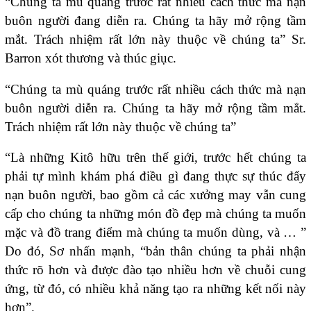
“Chúng ta mù quáng trước rất nhiều cách thức mà nạn
buôn người đang diễn ra. Chúng ta hãy mở rộng tầm
mắt. Trách nhiệm rất lớn này thuộc về chúng ta” Sr.
Barron xót thương và thúc giục.
“Chúng ta mù quáng trước rất nhiều cách thức mà nạn
buôn người diễn ra. Chúng ta hãy mở rộng tầm mắt.
Trách nhiệm rất lớn này thuộc về chúng ta”
“Là những Kitô hữu trên thế giới, trước hết chúng ta
phải tự mình khám phá điều gì đang thực sự thúc đẩy
nạn buôn người, bao gồm cả các xưởng may vẫn cung
cấp cho chúng ta những món đồ đẹp mà chúng ta muốn
mặc và đồ trang điểm mà chúng ta muốn dùng, và … ”
Do đó, Sơ nhấn mạnh, “bản thân chúng ta phải nhận
thức rõ hơn và được đào tạo nhiều hơn về chuỗi cung
ứng, từ đó, có nhiều khả năng tạo ra những kết nối này
hơn”.