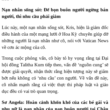
Nạn nhân sống sót: Để bọn buôn người ngừng bán
người, thì nhu cầu phải giảm
Lúc này, một nạn nhân sống sót, Kris, hiện là giám đốc
điều hành của một mạng lưới ở Hoa Kỳ chuyên giúp đỡ
những người là nạn nhân như cô, nói với Vatican News
về cơn ác mộng của cô.
Trong cuộc phỏng vấn, cô bày tỏ hy vọng rằng tại Đại
hội đồng Talitha Kum tiếp theo, vấn đề ‘nguồn cung’ sẽ
được giải quyết, nhận thức rằng hiện tượng này sẽ giảm
bớt nếu không có ‘nhu cầu’ con người. Về vấn đề này,
cô nhấn mạnh rằng cả việc thực thi pháp luật và giáo
dục đều có vai trò quan trọng.
Sơ Angela: Hoàn cảnh khốn khổ của các bé gái và
phụ nữ là nạn nhân của nạn buôn người tại Châu