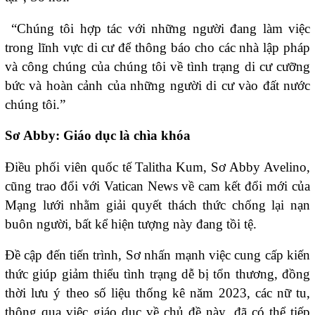
“Chúng tôi hợp tác với những người đang làm việc
trong lĩnh vực di cư để thông báo cho các nhà lập pháp
và công chúng của chúng tôi về tình trạng di cư cưỡng
bức và hoàn cảnh của những người di cư vào đất nước
chúng tôi.”
Sơ Abby: Giáo dục là chìa khóa
Điều phối viên quốc tế Talitha Kum, Sơ Abby Avelino,
cũng trao đổi với Vatican News về cam kết đổi mới của
Mạng lưới nhằm giải quyết thách thức chống lại nạn
buôn người, bất kể hiện tượng này đang tồi tệ.
Đề cập đến tiến trình, Sơ nhấn mạnh việc cung cấp kiến
thức giúp giảm thiểu tình trạng dễ bị tổn thương, đồng
thời lưu ý theo số liệu thống kê năm 2023, các nữ tu,
thông qua việc giáo dục về chủ đề này, đã có thể tiếp