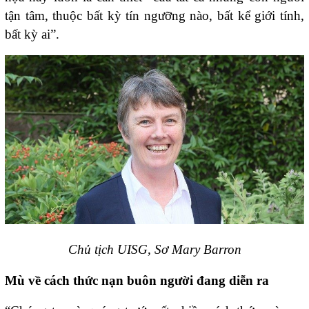
tận tâm, thuộc bất kỳ tín ngưỡng nào, bất kể giới tính,
bất kỳ ai”.
Chủ tịch UISG, Sơ Mary Barron
Mù về cách thức nạn buôn người đang diễn ra