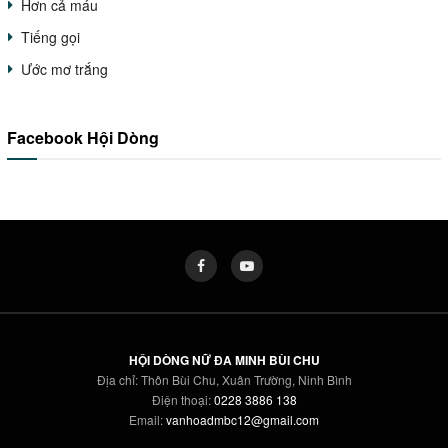
Hơn cả máu
Tiếng gọi
Ước mơ trắng
Facebook Hội Dòng
HỘI DÒNG NỮ ĐA MINH BÙI CHU
Địa chỉ: Thôn Bùi Chu, Xuân Trường, Ninh Bình
Điện thoại:
0228 3886 138
Email:
vanhoadmbc12@gmail.com