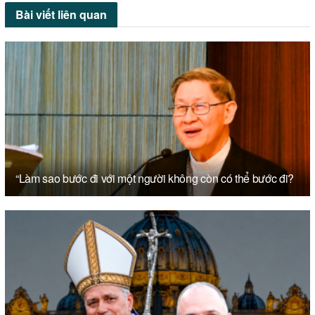
Bài viết
liên quan
“Làm sao bước đi với một người không còn có thể bước đi?