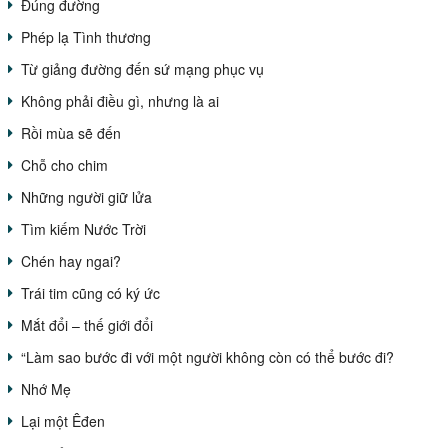
Đúng đường
Phép lạ Tình thương
Từ giảng đường đến sứ mạng phục vụ
Không phải điều gì, nhưng là ai
Rồi mùa sẽ đến
Chỗ cho chim
Những người giữ lửa
Tìm kiếm Nước Trời
Chén hay ngai?
Trái tim cũng có ký ức
Mắt đổi – thế giới đổi
“Làm sao bước đi với một người không còn có thể bước đi?
Nhớ Mẹ
Lại một Êđen