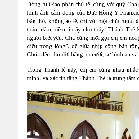
Dòng tu Giáo phận chủ tế, cùng với quý Cha 
hình ảnh cảm động của Đức Hồng Y Phanxic
bàn thờ, không áo lễ, chỉ với một chút rượu,
thấm đẫm niềm tin ấy cho thấy: Thánh Thể k
người biết yêu.
Cha cũng mời gọi chị em noi
điều trong lòng”, để giữa nhịp sống bận rộ
Chúa đến cho đời bằng nụ cười, sự bình an và
Trong Thánh lễ này, chị em cùng nhau nhắc 
mình, và xác tín rằng Thánh Thể là trung tâm đ