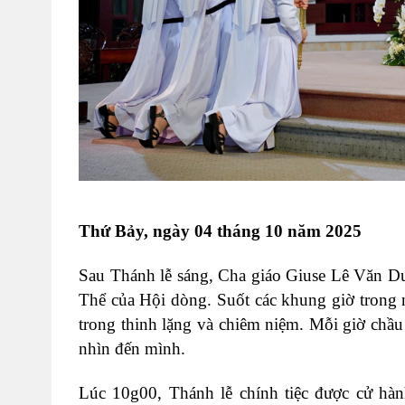
Thứ Bảy, ngày 04 tháng 10 năm 2025
Sau Thánh lễ sáng, Cha giáo Giuse Lê Văn 
Thể của Hội dòng. Suốt các khung giờ trong 
trong thinh lặng và chiêm niệm. Mỗi giờ chầ
nhìn đến mình.
Lúc 10g00, Thánh lễ chính tiệc được cử hà