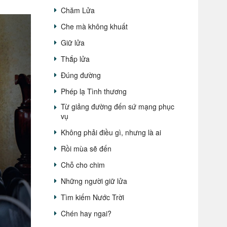
Chăm Lửa
Che mà không khuất
Giữ lửa
Thắp lửa
Đúng đường
Phép lạ Tình thương
Từ giảng đường đến sứ mạng phục
vụ
Không phải điều gì, nhưng là ai
Rồi mùa sẽ đến
Chỗ cho chim
Những người giữ lửa
Tìm kiếm Nước Trời
Chén hay ngai?