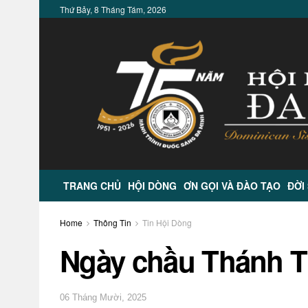
Thứ Bảy, 8 Tháng Tám, 2026
TRANG CHỦ
HỘI DÒNG
ƠN GỌI VÀ ĐÀO TẠO
ĐỜI
Home
Thông Tin
Tin Hội Dòng
Ngày chầu Thánh T
06 Tháng Mười, 2025