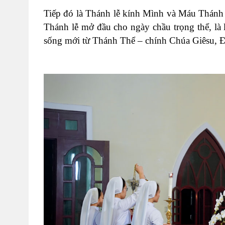
Tiếp đó là Thánh lễ kính Mình và Máu Thánh
Thánh lễ mở đầu cho ngày chầu trọng thể, là 
sống mới từ Thánh Thể – chính Chúa Giêsu, Đấ