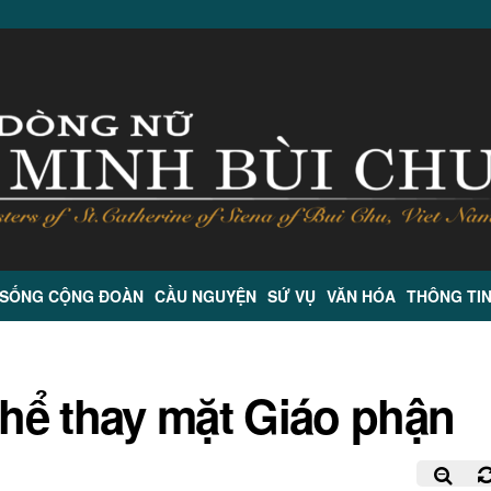
 SỐNG CỘNG ĐOÀN
CẦU NGUYỆN
SỨ VỤ
VĂN HÓA
THÔNG TI
hể thay mặt Giáo phận