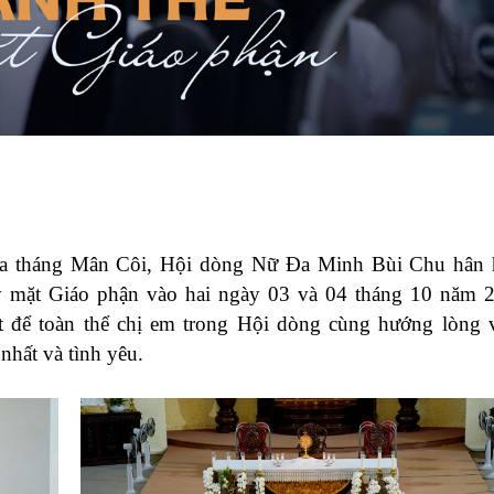
ủa tháng Mân Côi, Hội dòng Nữ Đa Minh Bùi Chu hân 
mặt Giáo phận vào hai ngày 03 và 04 tháng 10 năm 20
t để toàn thể chị em trong Hội dòng cùng hướng lòng
hất và tình yêu.