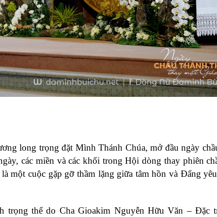
Dương long trọng đặt Mình Thánh Chúa, mở đầu ngày ch
ngày, các miền và các khối trong Hội dòng thay phiên c
u là một cuộc gặp gỡ thầm lặng giữa tâm hồn và Đấng yê
nh trọng thể do Cha Gioakim Nguyễn Hữu Văn – Đặc tr