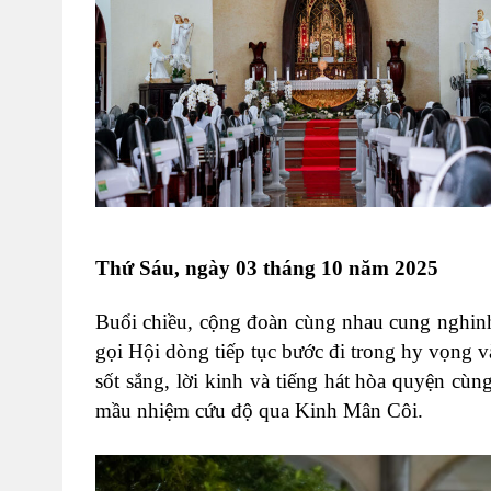
Thứ Sáu, ngày 03 tháng 10 năm 2025
Buổi chiều, cộng đoàn cùng nhau cung nghi
gọi Hội dòng tiếp tục bước đi trong hy vọng v
sốt sắng, lời kinh và tiếng hát hòa quyện cù
mầu nhiệm cứu độ qua Kinh Mân Côi.