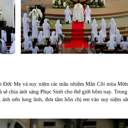
nh Đức Mẹ và suy niệm các mầu nhiệm Mân Côi mùa Mừn
à sẻ chia ánh sáng Phục Sinh cho thế giới hôm nay. Trong
ng ánh nến lung linh, đưa tâm hồn chị em vào suy niệm sâ