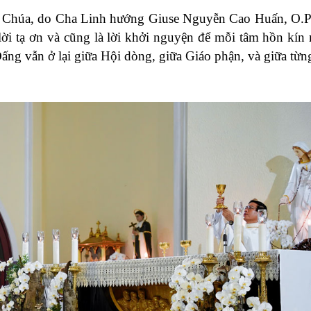
 Chúa, do Cha Linh hướng Giuse Nguyễn Cao Huấn, O.P.
lời tạ ơn và cũng là lời khởi nguyện để mỗi tâm hồn kín
ng vẫn ở lại giữa Hội dòng, giữa Giáo phận, và giữa từn