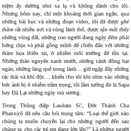
niệm ấy dường như xa lạ và không dành cho tôi.
Nhưng hôm nay, chỉ một khoảng thời gian ngắn, qua
những bài học và những đoạn video, tôi đã được
ghé
thăm
rất nhiều nơi và vùng lãnh thổ, được
tận mắt thấy
những vùng đất, những con người đang ngày đêm phải
hứng chịu và phải gồng mình để chiến đấu với những
thảm họa thiên tai, ô nhiễm môi trường để tồn tại.
Những thảo nguyên xanh mướt, những cánh đồng bạt
ngàn, những làng quê trong lành… giờ ngập đầy những
rác thải và khí độc… khiến cho tôi khi nhìn vào những
bức ảnh bị ô nhiễm trầm trọng, tôi lầm tưởng đó là Sapa
hay Đà Lạt những ngày mù sương.
Trong Thông điệp Laudato Si’, Đức Thánh Cha
Phanxicô đã nêu câu hỏi trọng tâm: “Loại thế giới nào
chúng ta muốn chuyển lại cho những người đến sau
chúng ta, cho các trẻ em đang lớn lên?” Là những người