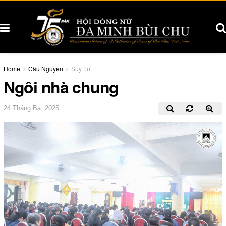
Home
Cầu Nguyện
Suy Tư
Ngôi nhà chung
24 Tháng Ba, 2025