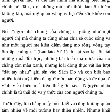
chính nó đã tạo ra những mùi hôi thối, làm ô nhiễm
không khí, mất mỹ quan và nguy hại đến sức khỏe con
người.
Nếu “ngôi nhà chung của chúng ta giống như một
người chị mà chúng ta cùng nhau chia sẻ cuộc sống và
như một người mẹ kiều diễm đang mở rộng vòng tay
ôm ấp chúng ta” (Laudato Si’,1) thì tại sao lại tồn tại
những quả đồi trọc, những bãi biển mà nước của nó
chẳng còn màu xanh, những loài động thực vật lần lượt
“dắt tay nhau” ghi tên vào Sách Đỏ và còn biết bao
nhiêu loài quý hiếm đang ở mức báo động và đe dọa sẽ
vĩnh viễn biến mất trên thế giới này. Nguyên nhân
chính là từ thái độ và ý thức của con người chúng ta.
Trước đây, tôi chẳng mấy hiểu biết và cũng không quan
tâm nhiều về môi trường hay thiên nhiên. Những khái