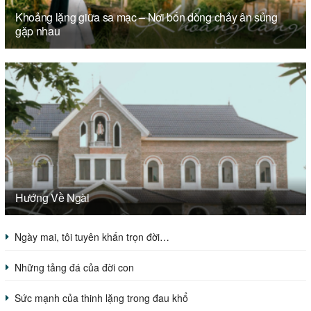
Khoảng lặng giữa sa mạc – Nơi bốn dòng chảy ân sủng
gặp nhau
Hướng Về Ngài
Ngày mai, tôi tuyên khấn trọn đời…
Những tảng đá của đời con
Sức mạnh của thinh lặng trong đau khổ