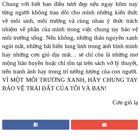
Chung với biết bao điều tươi đẹp nếu ngay hôm nay
từng người không trau dồi cho mình những kiến thức
về môi sinh, môi trường và cùng nhau ý thức trách
nhiệm về phần của mình trong việc chung tay bảo vệ
môi trường sống. Nếu không, những thảo nguyên xanh
ngút mắt, những bãi biển lung linh trong ánh bình minh
hay những cơn gió dịu mát… sẽ chỉ còn là những mơ
mộng hão huyền hoặc chỉ tồn tại trên sách vở lý thuyết,
trên tranh ảnh hay trong trí tưởng tượng của con người.
VÌ MỘT MÔI TRƯỜNG XANH, HÃY CHUNG TAY
BẢO VỆ TRÁI ĐẤT CỦA TÔI VÀ BẠN!
Cơn gió lạ