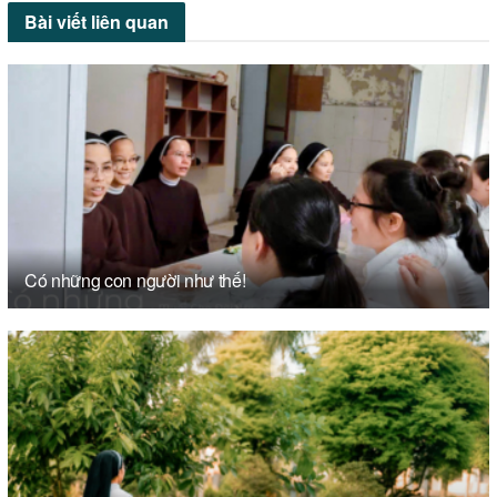
Bài viết
liên quan
Có những con người như thế!