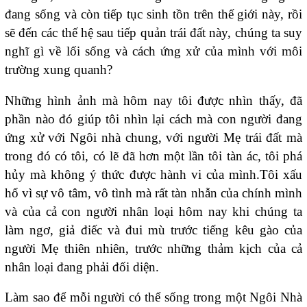
đang sống và còn tiếp tục sinh tồn trên thế giới này, rồi
sẽ đến các thế hệ sau tiếp quản trái đất này, chúng ta suy
nghĩ gì về lối sống và cách ứng xử của mình với môi
trường xung quanh?
Những hình ảnh mà hôm nay tôi được nhìn thấy, đã
phần nào đó giúp tôi nhìn lại cách mà con người đang
ứng xử với Ngôi nhà chung, với người Mẹ trái đất mà
trong đó có tôi, có lẽ đã hơn một lần tôi tàn ác, tôi phá
hủy mà không ý thức được hành vi của mình.Tôi xấu
hổ vì sự vô tâm, vô tình mà rất tàn nhẫn của chính mình
và của cả con người nhân loại hôm nay khi chúng ta
làm ngơ, giả điếc và đui mù trước tiếng kêu gào của
người Mẹ thiên nhiên, trước những thảm kịch của cả
nhân loại đang phải đối diện.
Làm sao để mỗi người có thể sống trong một Ngôi Nhà