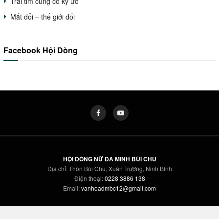
Trái tim cũng có ký ức
Mắt đổi – thế giới đổi
Facebook Hội Dòng
HỘI DÒNG NỮ ĐA MINH BÙI CHU
Địa chỉ: Thôn Bùi Chu, Xuân Trường, Ninh Bình
Điện thoại:
0228 3886 138
Email:
vanhoadmbc12@gmail.com