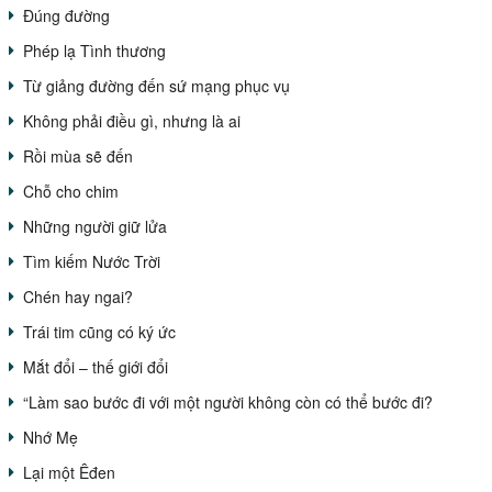
Đúng đường
Phép lạ Tình thương
Từ giảng đường đến sứ mạng phục vụ
Không phải điều gì, nhưng là ai
Rồi mùa sẽ đến
Chỗ cho chim
Những người giữ lửa
Tìm kiếm Nước Trời
Chén hay ngai?
Trái tim cũng có ký ức
Mắt đổi – thế giới đổi
“Làm sao bước đi với một người không còn có thể bước đi?
Nhớ Mẹ
Lại một Êđen