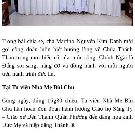
Trong bài chia sẻ, cha Martino Nguyễn Kim Danh mời
gọi cộng đoàn luôn biết hướng lòng về Chúa Thánh
Thần trong mọi biến cố của cuộc sống. Chính Ngài là
Đấng soi sáng, nâng đỡ và đồng hành với mỗi người
trên hành trình đức tin.
Tại Tu viện Nhà Mẹ Bùi Chu
Cùng ngày, đúng 16g30 chiều, Tu viện Nhà Mẹ Bùi
Chu hân hoan đón đoàn hành hương Giáo họ Săng Ty
– Giáo xứ Đền Thánh Quần Phương đến dâng hoa kính
Đức Mẹ và hiệp dâng Thánh lễ.