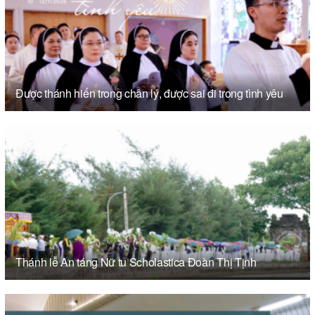
Được thánh hiến trong chân lý, được sai đi trong tình yêu
Thánh lễ An táng Nữ tu Scholastica Đoàn Thị Tịnh