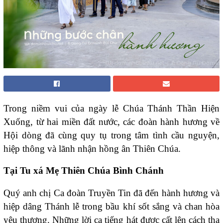
Trong niềm vui của ngày lễ Chúa Thánh Thần Hiện
Xuống, từ hai miền đất nước, các đoàn hành hương về
Hội dòng đã cùng quy tụ trong tâm tình cầu nguyện,
hiệp thông và lãnh nhận hồng ân Thiên Chúa.
Tại Tu xá Mẹ Thiên Chúa Bình Chánh
Quý anh chị Ca đoàn Truyền Tin đã đến hành hương và
hiệp dâng Thánh lễ trong bầu khí sốt sắng và chan hòa
yêu thương. Những lời ca tiếng hát được cất lên cách tha