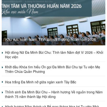
Khu vực miền Nam: Tĩnh tâm và thường huấn năm 2026
Hội dòng Nữ Đa Minh Bùi Chu: Tĩnh tâm Năm đợt V/ 2026 – Khối
Học viện
Khởi đầu Khóa tìm hiểu Ơn gọi Đa Minh Bùi Chu tại Tu viện Mẹ
Thiên Chúa Quần Phương
Hoa trắng Đa Minh nở giữa ngàn xanh Tây Bắc
Thỉnh sinh Đa Minh Bùi Chu – Hành hương Về nguồn trong Năm
thánh 75 năm thành lập Hội dòng
Hành hương Năm thánh và Bế mạc tháng Hoa tại Tu viện Nhà