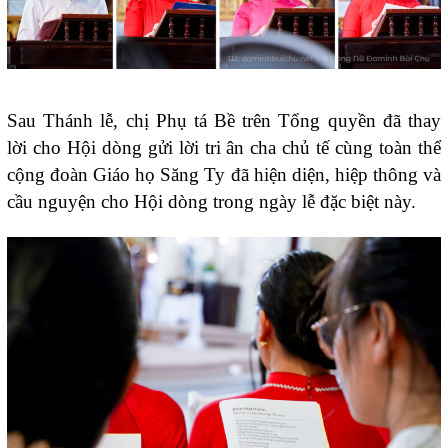
Sau Thánh lễ, chị Phụ tá Bề trên Tổng quyền đã thay
lời cho Hội dòng gửi lời tri ân cha chủ tế cùng toàn thể
cộng đoàn Giáo họ Săng Ty đã hiện diện, hiệp thông và
cầu nguyện cho Hội dòng trong ngày lễ đặc biệt này.