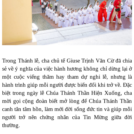
Trong Thánh lễ, cha chủ tế Giuse Trịnh Văn Cừ đã chia
sẻ về ý nghĩa của việc hành hương không chỉ dừng lại ở
một cuộc viếng thăm hay tham dự nghi lễ, nhưng là
hành trình giúp mỗi người được biến đổi khi trở về. Đặc
biệt trong ngày lễ Chúa Thánh Thần Hiện Xuống, cha
mời gọi cộng đoàn biết mở lòng để Chúa Thánh Thần
canh tân tâm hồn, làm mới đời sống đức tin và giúp mỗi
người trở nên chứng nhân của Tin Mừng giữa đời
thường.