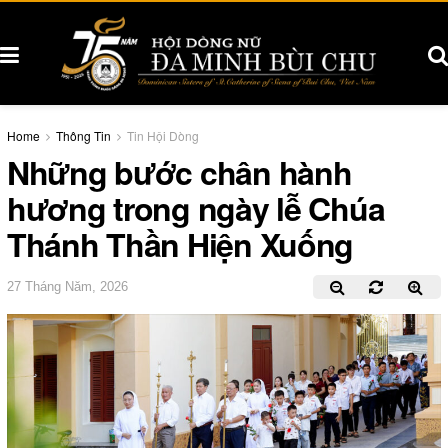
Home
Thông Tin
Tin Hội Dòng
Những bước chân hành
hương trong ngày lễ Chúa
Thánh Thần Hiện Xuống
27 Tháng Năm, 2026