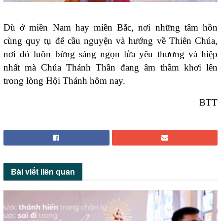
Dù ở miền Nam hay miền Bắc, nơi những tâm hồn
cùng quy tụ để cầu nguyện và hướng về Thiên Chúa,
nơi đó luôn bừng sáng ngọn lửa yêu thương và hiệp
nhất mà Chúa Thánh Thần đang âm thầm khơi lên
trong lòng Hội Thánh hôm nay.
BTT
Bài viết
liên quan