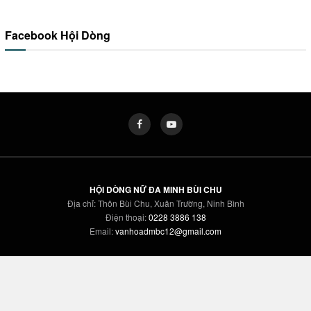
Facebook Hội Dòng
HỘI DÒNG NỮ ĐA MINH BÙI CHU
Địa chỉ: Thôn Bùi Chu, Xuân Trường, Ninh Bình
Điện thoại:
0228 3886 138
Email:
vanhoadmbc12@gmail.com