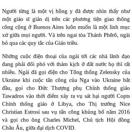
Người từng là một vị hồng y đã được nhìn thấy như
một giáo sĩ giản dị trên các phương tiện giao thông
công cộng ở Buenos Aires luôn muốn là một linh mục
xứ giữa mọi người. Và trên ngai tòa Thánh Phêrô, ngài
bỏ qua các quy tắc của Giáo triều.
Những cuộc điện thoại của ngài tới các nhà lãnh đạo
đang phải đối phó với thảm kịch ở đất nước họ thì rất
nhiều. Ngài đã gọi điện cho
Tổng thống Zelensky của
Ukraine
khi cuộc tấn công của Nga vào Ukraine bắt
đầu, gọi cho
Đức Thượng phụ Chính thống giáo
Tawadros
vào thời điểm xảy ra vụ sát hại người Copts
Chính thống giáo ở Libya, cho Thị trưởng Nice
Christian Estrosi sau vụ tấn công khủng bố năm 2016
và gọi cho ông Charles Michel, Chủ tịch Hội đồng
Châu Âu, giữa đại dịch COVID.