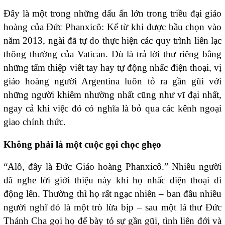
Đây là một trong những dấu ấn lớn trong triều đại giáo
hoàng của Đức Phanxicô: Kể từ khi được bầu chọn vào
năm 2013, ngài đã tự do thực hiện các quy trình liên lạc
thông thường của Vatican. Dù là trả lời thư riêng bằng
những tấm thiệp viết tay hay tự động nhấc điện thoại, vị
giáo hoàng người Argentina luôn tỏ ra gần gũi với
những người khiêm nhường nhất cũng như vĩ đại nhất,
ngay cả khi việc đó có nghĩa là bỏ qua các kênh ngoại
giao chính thức.
Không phải là một cuộc gọi chọc ghẹo
“Alô, đây là Đức Giáo hoàng Phanxicô.” Nhiều người
đã nghe lời giới thiệu này khi họ nhấc điện thoại di
động lên. Thường thì họ rất ngạc nhiên – ban đầu nhiều
người nghĩ đó là một trò lừa bịp – sau một lá thư Đức
Thánh Cha gọi họ để bày tỏ sự gần gũi, tình liên đới và