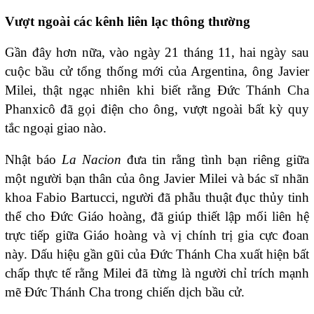
Vượt ngoài các kênh liên lạc thông thường
Gần đây hơn nữa, vào ngày 21 tháng 11, hai ngày sau
cuộc bầu cử tổng thống mới của Argentina, ông
Javier
Milei
, thật ngạc nhiên khi biết rằng Đức Thánh Cha
Phanxicô đã gọi điện cho ông, vượt ngoài bất kỳ quy
tắc ngoại giao nào.
Nhật báo
La Nacion
đưa tin rằng tình bạn riêng giữa
một người bạn thân của ông Javier Milei và bác sĩ nhãn
khoa Fabio Bartucci, người đã phẫu thuật đục thủy tinh
thể cho Đức Giáo hoàng, đã giúp thiết lập mối liên hệ
trực tiếp giữa Giáo hoàng và vị chính trị gia cực đoan
này. Dấu hiệu gần gũi của Đức Thánh Cha xuất hiện bất
chấp thực tế rằng Milei đã từng là người chỉ trích mạnh
mẽ Đức Thánh Cha trong chiến dịch bầu cử.