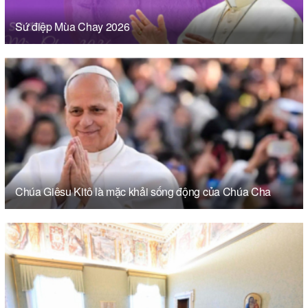
Sứ điệp Mùa Chay 2026
Chúa Giêsu Kitô là mặc khải sống động của Chúa Cha