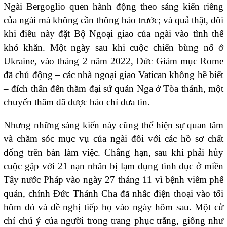
Ngài Bergoglio quen hành động theo sáng kiến riêng
của ngài mà không cần thông báo trước; và quả thật, đôi
khi điều này đặt Bộ Ngoại giao của ngài vào tình thế
khó khăn. Một ngày sau khi cuộc chiến bùng nổ ở
Ukraine, vào tháng 2 năm 2022, Đức Giám mục Rome
đã chủ động – các nhà ngoại giao Vatican không hề biết
– đích thân đến thăm đại sứ quán Nga ở Tòa thánh, một
chuyến thăm đã được báo chí đưa tin.
Nhưng những sáng kiến này cũng thể hiện sự quan tâm
và chăm sóc mục vụ của ngài đối với các hồ sơ chất
đống trên bàn làm việc. Chẳng hạn, sau khi phải hủy
cuộc gặp với 21 nạn nhân bị lạm dụng tình dục ở miền
Tây nước Pháp vào ngày 27 tháng 11 vì bệnh viêm phế
quản, chính Đức Thánh Cha đã nhấc điện thoại vào tối
hôm đó và đề nghị tiếp họ vào ngày hôm sau. Một cử
chỉ chú ý của người trong trang phục trắng, giống như