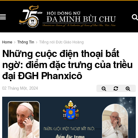
Home
Thông Tin
Tiếng nói Đức Giáo Hoàng
Những cuộc điện thoại bất
ngờ: điểm đặc trưng của triều
đại ĐGH Phanxicô
02 Tháng Một, 2024