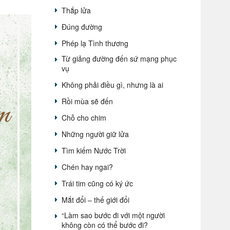
Thắp lửa
Đúng đường
Phép lạ Tình thương
Từ giảng đường đến sứ mạng phục
vụ
Không phải điều gì, nhưng là ai
Rồi mùa sẽ đến
Chỗ cho chim
Những người giữ lửa
Tìm kiếm Nước Trời
Chén hay ngai?
Trái tim cũng có ký ức
Mắt đổi – thế giới đổi
“Làm sao bước đi với một người
không còn có thể bước đi?