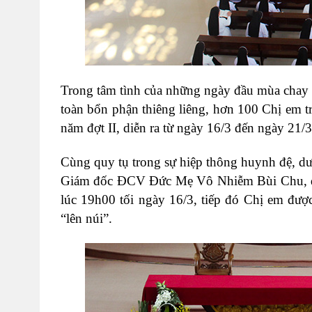
Trong tâm tình của những ngày đầu mùa chay 
toàn bổn phận thiêng liêng, hơn 100 Chị em 
năm đợt II, diễn ra từ ngày 16/3 đến ngày 21/
Cùng quy tụ trong sự hiệp thông huynh đệ, 
Giám đốc ĐCV Đức Mẹ Vô Nhiễm Bùi Chu, quý
lúc 19h00 tối ngày 16/3, tiếp đó Chị em đượ
“lên núi”.