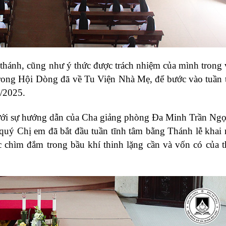
thánh, cũng như ý thức được trách nhiệm của mình trong 
trong Hội Dòng đã về Tu Viện Nhà Mẹ, để bước vào tuần 
3/2025.
dưới sự hướng dẫn của Cha giảng phòng Đa Minh Trần Ng
 Chị em đã bắt đầu tuần tĩnh tâm bằng Thánh lễ khai
c chìm đắm trong bầu khí thinh lặng cần và vốn có của t