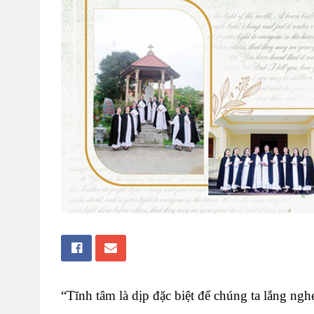
“Tĩnh tâm là dịp đặc biệt để chúng ta lắng ng