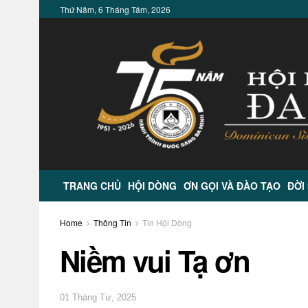
Thứ Năm, 6 Tháng Tám, 2026
TRANG CHỦ
HỘI DÒNG
ƠN GỌI VÀ ĐÀO TẠO
ĐỜI
Home
Thông Tin
Tin Hội Dòng
Niềm vui Tạ ơn
01 Tháng Tư, 2025