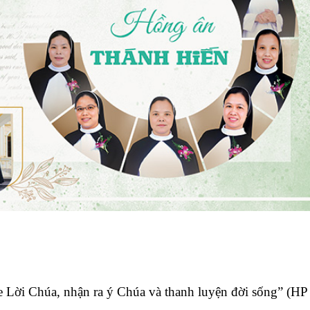
he Lời Chúa, nhận ra ý Chúa và thanh luyện đời sống” (HP