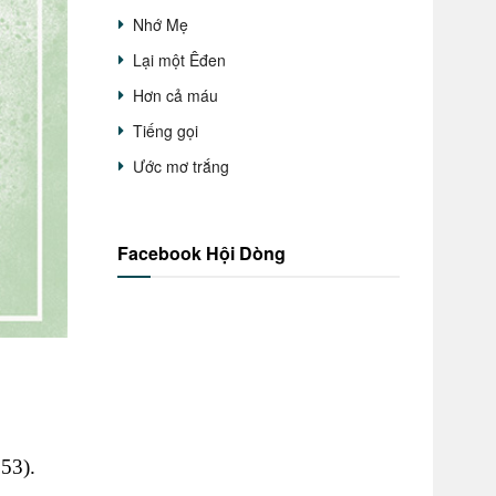
Nhớ Mẹ
Lại một Êđen
Hơn cả máu
Tiếng gọi
Ước mơ trắng
Facebook Hội Dòng
 53).