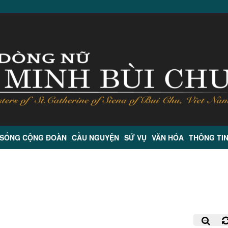
 SỐNG CỘNG ĐOÀN
CẦU NGUYỆN
SỨ VỤ
VĂN HÓA
THÔNG TI