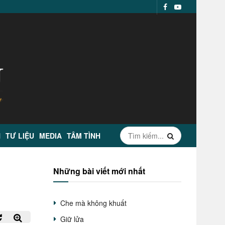
N
TƯ LIỆU
MEDIA
TÂM TÌNH
Những bài viết mới nhất
Che mà không khuất
Giữ lửa