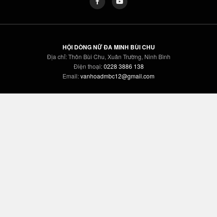
HỘI DÒNG NỮ ĐA MINH BÙI CHU
Địa chỉ: Thôn Bùi Chu, Xuân Trường, Ninh Bình
Điện thoại:
0228 3886 138
Email:
vanhoadmbc12@gmail.com