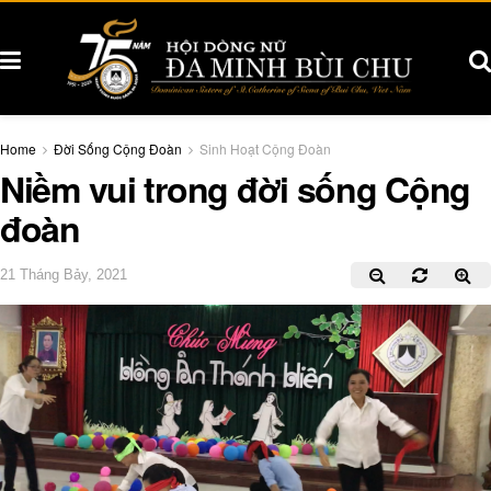
Home
Đời Sống Cộng Đoàn
Sinh Hoạt Cộng Đoàn
Niềm vui trong đời sống Cộng
đoàn
21 Tháng Bảy, 2021