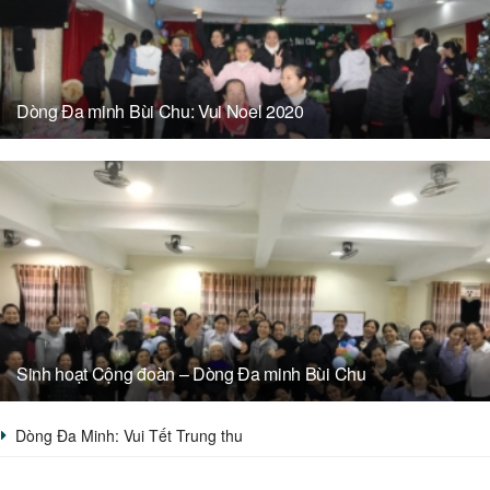
Dòng Đa minh Bùi Chu: Vui Noel 2020
Sinh hoạt Cộng đoàn – Dòng Đa minh Bùi Chu
Dòng Đa Minh: Vui Tết Trung thu