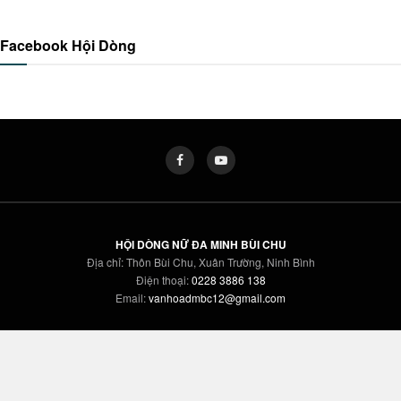
Facebook Hội Dòng
HỘI DÒNG NỮ ĐA MINH BÙI CHU
Địa chỉ: Thôn Bùi Chu, Xuân Trường, Ninh Bình
Điện thoại:
0228 3886 138
Email:
vanhoadmbc12@gmail.com