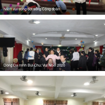
Niềm vui trong đời sống Cộng đoàn
Dòng Đa minh Bùi Chu: Vui Noel 2020