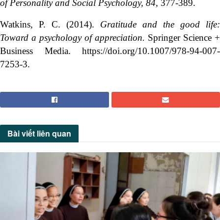
of Personality and Social Psychology, 84,
377-389.
Watkins, P. C. (2014).
Gratitude and the good life:
Toward a psychology of appreciation.
Springer Science +
Business Media. https://doi.org/10.1007/978-94-007-
7253-3.
Bài viết
liên quan