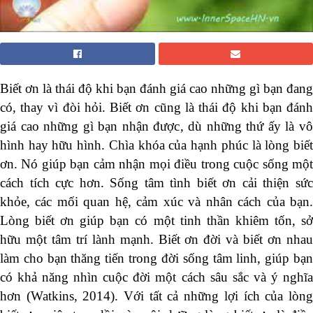
Biết ơn là thái độ khi bạn đánh giá cao những gì bạn đang
có, thay vì đòi hỏi. Biết ơn cũng là thái độ khi bạn đánh
giá cao những gì bạn nhận được, dù những thứ ấy là vô
hình hay hữu hình. Chìa khóa của hạnh phúc là lòng biết
ơn. Nó giúp bạn cảm nhận mọi điều trong cuộc sống một
cách tích cực hơn. Sống tâm tình biết ơn cải thiện sức
khỏe, các mối quan hệ, cảm xúc và nhân cách của bạn.
Lòng biết ơn giúp bạn có một tinh thần khiêm tốn, sở
hữu một tâm trí lành mạnh. Biết ơn đời và biết ơn nhau
làm cho bạn thăng tiến trong đời sống tâm linh, giúp bạn
có khả năng nhìn cuộc đời một cách sâu sắc và ý nghĩa
hơn (Watkins, 2014). Với tất cả những lợi ích của lòng