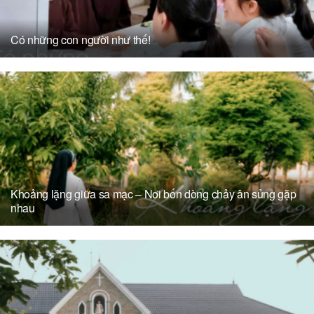
Có những con người như thế!
Khoảng lặng giữa sa mạc – Nơi bốn dòng chảy ân sủng gặp
nhau