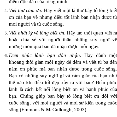
điểm độc đáo của riêng mình.
Viết thư cảm ơn.
Hãy viết một lá thư bày tỏ lòng biết
ơn của bạn về những điều tốt lành bạn nhận được từ
mọi người và từ cuộc sống.
Viết nhật ký về lòng biết ơn.
Hãy tạo thói quen viết r
hoặc chia sẻ với người thân những suy nghĩ về
những món quà bạn đã nhận được mỗi ngày.
Đếm phúc lành bạn đón nhận.
Hãy dành mộ
khoảng thời gian mỗi ngày để đếm và viết từ ba đến
năm ơn phúc mà bạn nhận được trong cuộc sống.
Bạn có những suy nghĩ gì và cảm giác của bạn như
thế nào khi điều tốt đẹp xảy ra với bạn? Đếm phúc
lành là cách kết nối lòng biết ơn và hạnh phúc của
bạn. Chúng giúp bạn bày tỏ lòng biết ơn đối với
cuộc sống, với mọi người và mọi sự kiện trong cuộc
sống (Emmons & McCullough, 2003).