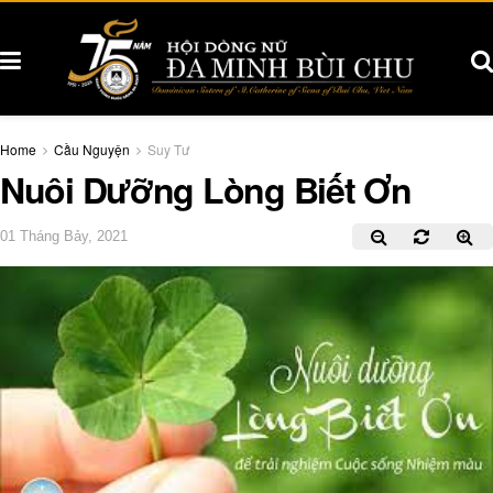
Home
Cầu Nguyện
Suy Tư
Nuôi Dưỡng Lòng Biết Ơn
01 Tháng Bảy, 2021