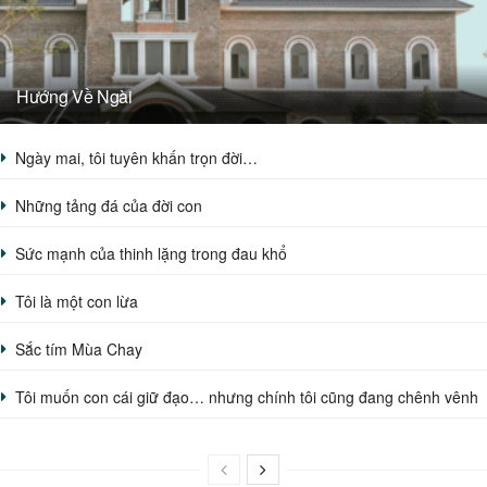
Hướng Về Ngài
Ngày mai, tôi tuyên khấn trọn đời…
Những tảng đá của đời con
Sức mạnh của thinh lặng trong đau khổ
Tôi là một con lừa
Sắc tím Mùa Chay
Tôi muốn con cái giữ đạo… nhưng chính tôi cũng đang chênh vênh