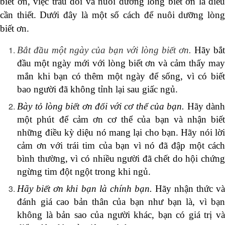
biết ơn, việc trau dồi và nuôi dưỡng lòng biết ơn là điều
cần thiết. Dưới đây là một số cách để nuôi dưỡng lòng
biết ơn.
Bắt đầu một ngày của bạn với lòng biết ơn.
Hãy bắ
đầu một ngày mới với lòng biết ơn và cảm thấy may
mắn khi bạn có thêm một ngày để sống, vì có biết
bao người đã không tỉnh lại sau giấc ngủ.
Bày tỏ lòng biết ơn đối với cơ thể của bạn.
Hãy dàn
một phút để cảm ơn cơ thể của bạn và nhận biết
những điều kỳ diệu nó mang lại cho bạn. Hãy nói lời
cảm ơn với trái tim của bạn vì nó đã đập một cách
bình thường, vì có nhiều người đã chết do hội chứng
ngừng tim đột ngột trong khi ngủ.
Hãy biết ơn khi bạn là chính bạn.
Hãy nhận thức v
đánh giá cao bản thân của bạn như bạn là, vì bạn
không là bản sao của người khác, bạn có giá trị và