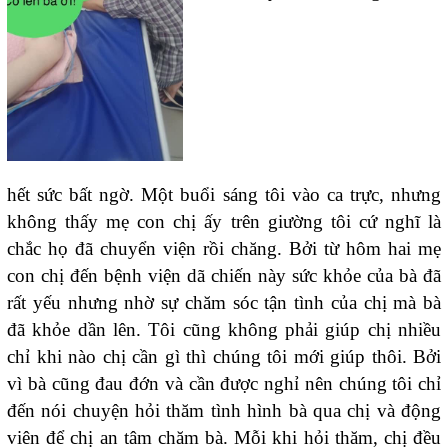
hết sức bất ngờ. Một buổi sáng tôi vào ca trực, nhưng
không thấy mẹ con chị ấy trên giường tôi cứ nghĩ là
chắc họ đã chuyển viện rồi chăng. Bởi từ hôm hai mẹ
con chị đến bệnh viện dã chiến này sức khỏe của bà đã
rất yếu nhưng nhờ sự chăm sóc tận tình của chị mà bà
đã khỏe dần lên. Tôi cũng không phải giúp chị nhiều
chỉ khi nào chị cần gì thì chúng tôi mới giúp thôi. Bởi
vì bà cũng đau đớn và cần được nghỉ nên chúng tôi chỉ
đến nói chuyện hỏi thăm tình hình bà qua chị và động
viên để chị an tâm chăm bà. Mỗi khi hỏi thăm, chị đều