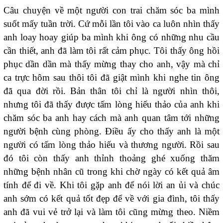
Câu chuyện về một người con trai chăm sóc ba mình
suốt mấy tuần trời. Cứ mỗi lần tôi vào ca luôn nhìn thấy
anh loay hoay giúp ba mình khi ông có những nhu cầu
cần thiết, anh đã làm tôi rất cảm phục. Tôi thấy ông hồi
phục dần dần mà thấy mừng thay cho anh, vậy mà chỉ
ca trực hôm sau thôi tôi đã giật mình khi nghe tin ông
đã qua đời rồi. Bản thân tôi chỉ là người nhìn thôi,
nhưng tôi đã thấy được tấm lòng hiếu thảo của anh khi
chăm sóc ba anh hay cách mà anh quan tâm tới những
người bệnh cùng phòng. Điều ấy cho thấy anh là một
người có tấm lòng thảo hiếu và thương người. Rồi sau
đó tôi còn thấy anh thỉnh thoảng ghé xuống thăm
những bệnh nhân cũ trong khi chờ ngày có kết quả âm
tính để đi về. Khi tôi gặp anh để nói lời an ủi và chúc
anh sớm có kết quả tốt đẹp để về với gia đình, tôi thấy
anh đã vui vẻ trở lại và làm tôi cũng mừng theo. Niềm