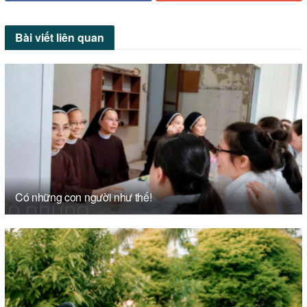
Bài viết
liên quan
Có những con người như thế!