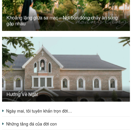
Khoảng lặng giữa sa mạc – Nơi bốn dòng chảy ân sủng
gặp nhau
Hướng Về Ngài
Ngày mai, tôi tuyên khấn trọn đời…
Những tảng đá của đời con