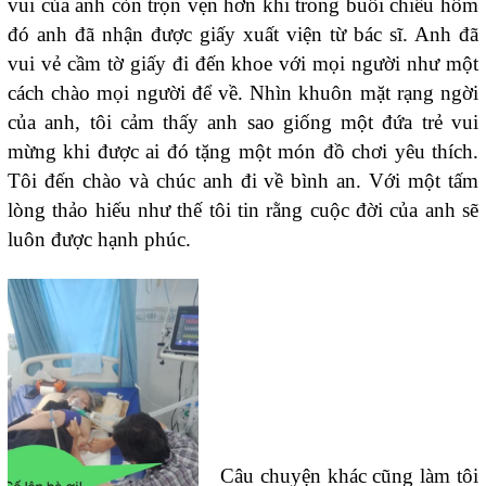
vui của anh còn trọn vẹn hơn khi trong buổi chiều hôm
đó anh đã nhận được giấy xuất viện từ bác sĩ. Anh đã
vui vẻ cầm tờ giấy đi đến khoe với mọi người như một
cách chào mọi người để về. Nhìn khuôn mặt rạng ngời
của anh, tôi cảm thấy anh sao giống một đứa trẻ vui
mừng khi được ai đó tặng một món đồ chơi yêu thích.
Tôi đến chào và chúc anh đi về bình an. Với một tấm
lòng thảo hiếu như thế tôi tin rằng cuộc đời của anh sẽ
luôn được hạnh phúc.
Câu chuyện khác cũng làm tôi