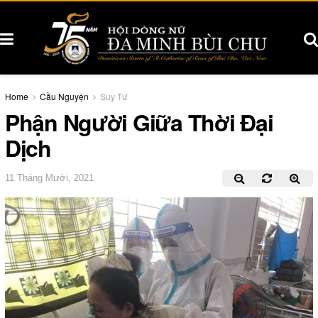
Home
Cầu Nguyện
Suy Tư
Phận Người Giữa Thời Đại
Dịch
11 Tháng Mười, 2021