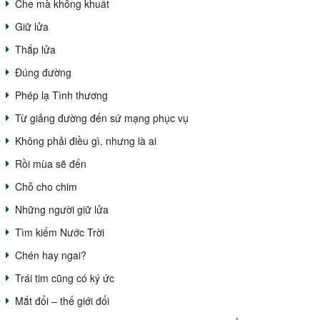
Che mà không khuất
Giữ lửa
Thắp lửa
Đúng đường
Phép lạ Tình thương
Từ giảng đường đến sứ mạng phục vụ
Không phải điều gì, nhưng là ai
Rồi mùa sẽ đến
Chỗ cho chim
Những người giữ lửa
Tìm kiếm Nước Trời
Chén hay ngai?
Trái tim cũng có ký ức
Mắt đổi – thế giới đổi