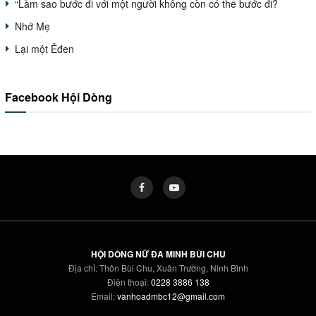
“Làm sao bước đi với một người không còn có thể bước đi?
Nhớ Mẹ
Lại một Êđen
Facebook Hội Dòng
HỘI DÒNG NỮ ĐA MINH BÙI CHU
Địa chỉ: Thôn Bùi Chu, Xuân Trường, Ninh Bình
Điện thoại:
0228 3886 138
Email:
vanhoadmbc12@gmail.com