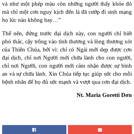
và như một phép màu còn những người thấy khỏe đó
mà chỉ một cơn nguy kịch đến là đã cướp đi sinh mạng
họ lúc nào không hay…”
Thế nên, đứng trước đại dịch này, con người chỉ biết
phó thác, cậy trông vào tình thương và lòng thương xót
của Thiên Chúa, bởi vì: chỉ có Ngài mới dẹp được cơn
đại dịch, chỉ nơi Người mới chữa lành cho con người,
chỉ nơi Người, con người mới cảm nhận được sự bình
an và sự chữa lành. Xin Chúa tiếp tục giúp sức cho mỗi
bệnh nhân để họ đủ sức mạnh và vượt qua cơn đại dịch.
Nt. Maria Goretti Dơn