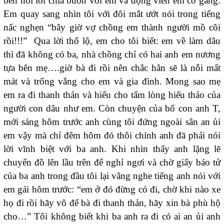
bên nói lời chia buồn với em và động viên em cố gắng.
Em quay sang nhìn tôi với đôi mắt ướt nói trong tiếng
nấc nghẹn “bây giờ vợ chồng em thành người mồ côi
rồi!!!” Qua lời thổ lộ, em cho tôi biết: em về làm dâu
thì đã không có ba, nhà chồng chỉ có hai anh em nương
tựa bên mẹ….giờ bà đi rồi nên chắc hẳn sẽ là nỗi mất
mát và trống vắng cho em và gia đình. Mong sao mẹ
em ra đi thanh thản và hiểu cho tấm lòng hiếu thảo của
người con dâu như em. Còn chuyện của bố con anh T,
mới sáng hôm trước anh cùng tôi đứng ngoài sân an ủi
em vậy mà chỉ đêm hôm đó thôi chính anh đã phải nói
lời vĩnh biệt với ba anh. Khi nhìn thấy anh lặng lẽ
chuyển đồ lên lầu trên để nghỉ ngơi và chờ giấy báo tử
của ba anh trong đầu tôi lại vẳng nghe tiếng anh nói với
em gái hôm trước: “em ở đó đừng có đi, chờ khi nào xe
họ đi rồi hãy vô để bà đi thanh thản, hãy xin bà phù hộ
cho…” Tôi không biết khi ba anh ra đi có ai an ủi anh