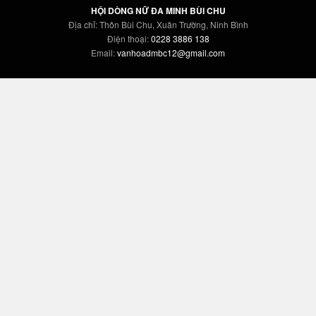
HỘI DÒNG NỮ ĐA MINH BÙI CHU
Địa chỉ: Thôn Bùi Chu, Xuân Trường, Ninh Bình
Điện thoại:
0228 3886 138
Email:
vanhoadmbc12@gmail.com