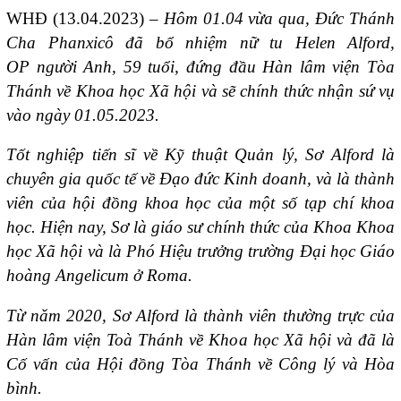
WHĐ (13.04.2023) –
Hôm
01.0
4 vừa qua
, Đức Thánh
Cha Phanxicô đã bổ nhiệm nữ tu
Helen Alford,
OP
người Anh, 59 tuổi, đứng đầu Hàn lâm viện Tòa
Thánh về Khoa học Xã hội
và sẽ chính thức nhận sứ vụ
vào ngày 01
.05
.2023.
Tốt
nghiệp tiến sĩ về
Kỹ thuật Quản lý
, Sơ Alford là
chuyên gia quốc tế về Đạo đức Kinh doanh, và
là thành
viên của hội đồng khoa học của một số tạp chí khoa
học
. Hiện nay, Sơ là giáo sư chính thức của Khoa Khoa
học Xã hội và là Phó Hiệu trưởng trường Đại học Giáo
hoàng Angelicum
ở Roma.
Từ năm 2020, Sơ Alford là thành viên thường trực của
Hàn lâm viện Toà Thánh về Khoa học Xã hội và đã là
Cố vấn của Hội đồng Tòa Thánh về Công lý và Hòa
bình.