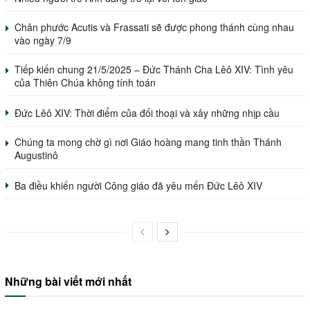
Chân phước Acutis và Frassati sẽ được phong thánh cùng nhau
vào ngày 7/9
Tiếp kiến chung 21/5/2025 – Đức Thánh Cha Lêô XIV: Tình yêu
của Thiên Chúa không tính toán
Đức Lêô XIV: Thời điểm của đối thoại và xây những nhịp cầu
Chúng ta mong chờ gì nơi Giáo hoàng mang tinh thần Thánh
Augustinô
Ba điều khiến người Công giáo đã yêu mến Đức Lêô XIV
Những bài viết mới nhất