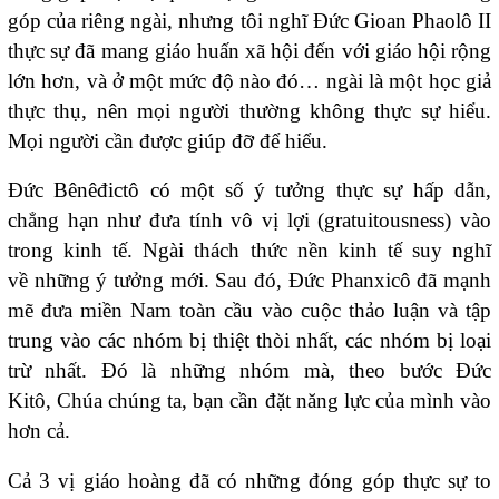
góp của riêng ngài, nhưng tôi nghĩ Đức Gioan Phaolô II
thực sự đã mang giáo huấn xã hội đến với giáo hội rộng
lớn hơn, và ở một mức độ nào đó… ngài là một học giả
thực thụ, nên mọi người thường không thực sự hiểu.
Mọi người cần được giúp đỡ để hiểu.
Đức Bênêđictô có một số ý tưởng thực sự hấp dẫn,
chẳng hạn như đưa tính vô vị lợi (gratuitousness) vào
trong kinh tế. Ngài thách thức nền kinh tế suy nghĩ
về những ý tưởng mới. Sau đó, Đức Phanxicô đã mạnh
mẽ đưa miền Nam toàn cầu vào cuộc thảo luận và tập
trung vào các nhóm bị thiệt thòi nhất, các nhóm bị loại
trừ nhất. Đó là những nhóm mà, theo bước Đức
Kitô, Chúa chúng ta, bạn cần đặt năng lực của mình vào
hơn cả.
Cả 3 vị giáo hoàng đã có những đóng góp thực sự to