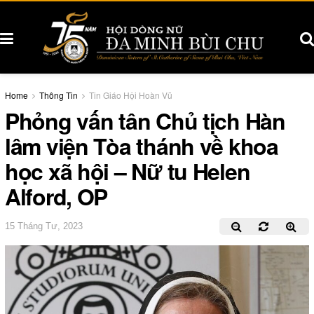
Home
Thông Tin
Tin Giáo Hội Hoàn Vũ
Phỏng vấn tân Chủ tịch Hàn
lâm viện Tòa thánh về khoa
học xã hội – Nữ tu Helen
Alford, OP
15 Tháng Tư, 2023