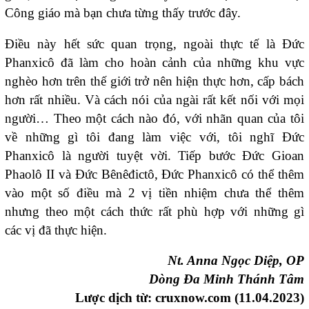
Công giáo mà bạn chưa từng thấy trước đây.
Điều này hết sức quan trọng, ngoài thực tế là Đức
Phanxicô đã làm cho hoàn cảnh của những khu vực
nghèo hơn trên thế giới trở nên hiện thực hơn, cấp bách
hơn rất nhiều. Và cách nói của ngài rất kết nối với mọi
người… Theo một cách nào đó, với nhãn quan của tôi
về những gì tôi đang làm việc với, tôi nghĩ Đức
Phanxicô là người tuyệt vời. Tiếp bước Đức Gioan
Phaolô II và Đức Bênêđictô, Đức Phanxicô có thể thêm
vào một số điều mà 2 vị tiền nhiệm chưa thể thêm
nhưng theo một cách thức rất phù hợp với những gì
các vị đã thực hiện.
Nt. Anna Ngọc Diệp, OP
Dòng Đa Minh Thánh Tâm
Lược dịch từ:
cruxnow.com (11.04.2023)