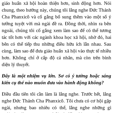
giáo huấn xã hội hoàn thiện hơn, sinh động hơn. Nói
chung, theo hướng này, chúng tôi lắng nghe Đức Thánh
Cha Phanxicô và cố gắng bổ sung thêm vào một số ý
tưởng tuyệt vời mà ngài đề ra. Đồng thời, nhìn ra bên
ngoài, chúng tôi cố gắng xem làm sao để có thể tương
tác tốt hơn với các ngành khoa học xã hội, nhờ đó, hai
bên có thể tiếp thu những điều hữu ích lẫn nhau. Sau
cùng, làm sao để đưa giáo huấn xã hội vào thực tế nhiều
hơn. Không chỉ ở cấp độ cá nhân, mà còn trên bình
diện lý thuyết.
Đây là một nhiệm vụ lớn. Sơ có ý tưởng hoặc sáng
kiến cụ thể nào muốn đưa vào hành động không?
Điều đầu tiên tôi cần làm là lắng nghe. Trước hết, lắng
nghe Đức Thánh Cha Phanxicô. Tôi chưa có cơ hội gặp
ngài, nhưng bao nhiêu có thể, lắng nghe những gì