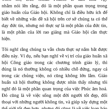
nhằm nói lên rằng, đó là một phần quan trọng trong
giáo huấn của Giáo hội. Không chỉ là điều hữu ích để
biết về những vấn đề xã hội trên cơ sở chúng ta có thể
dạy đức tin, nhưng nó thực sự là một phần của đức tin,
là một phần của lời rao giảng mà Giáo hội cần thực
hiện.
Tôi nghĩ rằng chúng ta vẫn chưa thực sự nắm bắt được
điều này. Ví dụ, nếu bạn nghĩ về vị trí của giáo huấn xã
hội Công giáo trong các chương trình giáo lý, thì
đúng là nó thường không có nhiều chỗ đứng, ngay cả
trong các chủng viện, nó cũng không lớn lắm. Giáo
huấn xã hội thường không được nhìn thấy nhưng tôi
nghĩ đó là một phần quan trọng của việc Phúc âm hoá.
Đó cũng là về việc sống một đời người tốt đẹp, đối
thoại với những người không tin, và giúp xây dựng một
thế giới tốt đẹp hơn, nhưng đó cũng là về việc loan báo