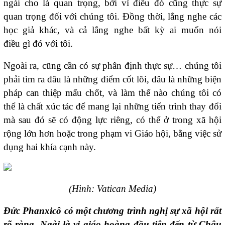
ngài cho là quan trọng, bởi vì điều đó cũng thực sự
quan trọng đối với chúng tôi. Đồng thời, lắng nghe các
học giả khác, và cả lắng nghe bất kỳ ai muốn nói
điều gì đó với tôi.
Ngoài ra, cũng cần có sự phân định thực sự… chúng tôi
phải tìm ra đâu là những điểm cốt lõi, đâu là những biện
pháp can thiệp mấu chốt, và làm thế nào chúng tôi có
thể là chất xúc tác để mang lại những tiến trình thay đổi
mà sau đó sẽ có động lực riêng, có thể ở trong xã hội
rộng lớn hơn hoặc trong phạm vi Giáo hội, bằng việc sử
dụng hai khía cạnh này.
(Hình
: Vatican Media
)
Đức Phanxicô
có một chương trình nghị sự xã hội rất
rõ ràng. Ngài là vị giáo hoàng đầu tiên đến từ Châu