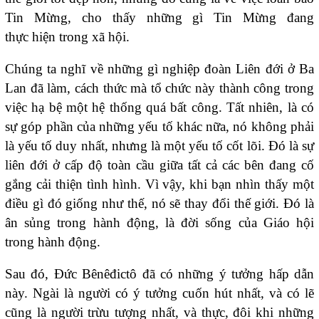
Tin Mừng, cho thấy những gì Tin Mừng đang
thực hiện trong xã hội.
Chúng ta nghĩ về những gì nghiệp đoàn Liên đới ở Ba
Lan đã làm, cách thức mà tổ chức này thành công trong
việc hạ bệ một hệ thống quá bất công. Tất nhiên, là có
sự góp phần của những yếu tố khác nữa, nó không phải
là yếu tố duy nhất, nhưng là một yếu tố cốt lõi. Đó là sự
liên đới ở cấp độ toàn cầu giữa tất cả các bên đang cố
gắng cải thiện tình hình. Vì vậy, khi bạn nhìn thấy một
điều gì đó giống như thế, nó sẽ thay đổi thế giới. Đó là
ân sủng trong hành động, là đời sống của Giáo hội
trong hành động.
Sau đó, Đức Bênêđictô đã có những ý tưởng hấp dẫn
này. Ngài là người có ý tưởng cuốn hút nhất, và có lẽ
cũng là người trừu tượng nhất, và thực, đôi khi những