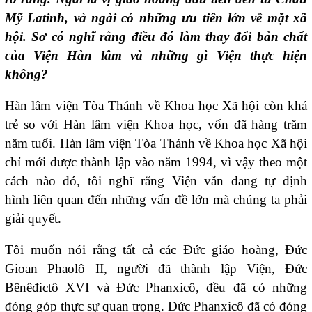
Mỹ Latinh, và ngài có những ưu tiên lớn về mặt xã
hội. Sơ có nghĩ rằng điều đó làm thay đổi bản chất
của Viện Hàn lâm
và những gì Viện thực
hiện
không?
Hàn lâm viện Tòa Thánh về Khoa học Xã hội còn khá
trẻ so với Hàn lâm viện Khoa học, vốn đã hàng trăm
năm tuổi. Hàn lâm viện Tòa Thánh về Khoa học Xã hội
chỉ mới được thành lập vào năm 1994, vì vậy theo một
cách nào đó, tôi nghĩ rằng Viện vẫn đang tự định
hình liên quan đến những vấn đề lớn mà chúng ta phải
giải quyết.
Tôi muốn nói rằng tất cả các Đức giáo hoàng, Đức
Gioan Phaolô II, người đã thành lập Viện, Đức
Bênêđictô XVI và Đức Phanxicô, đều đã có những
đóng góp thực sự quan trọng. Đức Phanxicô đã có đóng