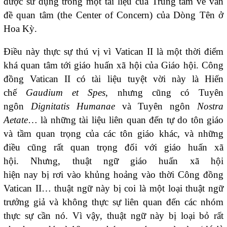
được sử dụng trong một tài liệu của Trung tâm về vấn
đề quan tâm (the Center of Concern) của Dòng Tên ở
Hoa Kỳ.
Điều này thực sự thú vị vì Vatican II là một thời điểm
khá quan tâm tới giáo huấn xã hội của Giáo hội. Công
đồng Vatican II có tài liệu tuyệt vời này là Hiến
chế
Gaudium et Spes
, nhưng cũng có Tuyên
ngôn
Dignitatis Humanae
và Tuyên ngôn
Nostra
Aetate
… là những tài liệu liên quan đến tự do tôn giáo
và tầm quan trọng của các tôn giáo khác, và những
điều cũng rất quan trọng đối với giáo huấn xã
hội. Nhưng, thuật ngữ giáo huấn xã hội
hiện nay bị rơi vào khủng hoảng vào thời Công đồng
Vatican II… thuật ngữ này bị coi là một loại thuật ngữ
trưởng giả và không thực sự liên quan đến các nhóm
thực sự cần nó. Vì vậy, thuật ngữ này bị loại bỏ rất