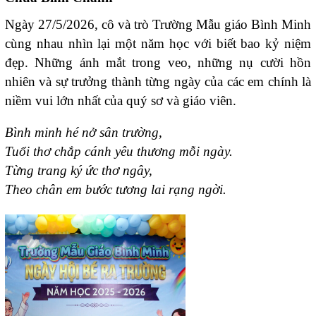
Ngày 27/5/2026, cô và trò Trường Mẫu giáo Bình Minh
cùng nhau nhìn lại một năm học với biết bao kỷ niệm
đẹp. Những ánh mắt trong veo, những nụ cười hồn
nhiên và sự trưởng thành từng ngày của các em chính là
niềm vui lớn nhất của quý sơ và giáo viên.
Bình minh hé nở sân trường,
Tuổi thơ chắp cánh yêu thương mỗi ngày.
Từng trang ký ức thơ ngây,
Theo chân em bước tương lai rạng ngời.