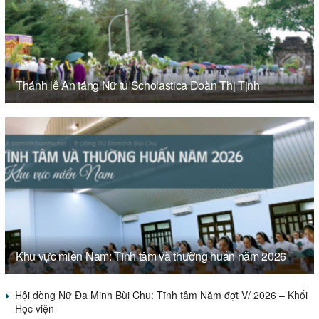
Thánh lễ An táng Nữ tu Scholastica Đoàn Thị Tịnh
Khu vực miền Nam: Tĩnh tâm và thường huấn năm 2026
Hội dòng Nữ Đa Minh Bùi Chu: Tĩnh tâm Năm đợt V/ 2026 – Khối
Học viện