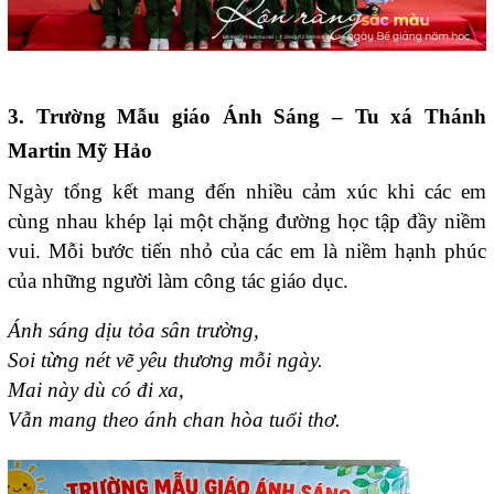
3. Trường Mẫu giáo Ánh Sáng – Tu xá Thánh
Martin Mỹ Hảo
Ngày tổng kết mang đến nhiều cảm xúc khi các em
cùng nhau khép lại một chặng đường học tập đầy niềm
vui. Mỗi bước tiến nhỏ của các em là niềm hạnh phúc
của những người làm công tác giáo dục.
Ánh sáng dịu tỏa sân trường,
Soi từng nét vẽ yêu thương mỗi ngày.
Mai này dù có đi xa,
Vẫn mang theo ánh chan hòa tuổi thơ.