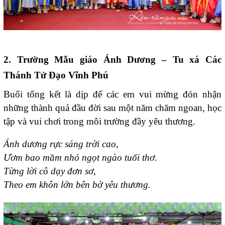
2. Trường Mẫu giáo Ánh Dương – Tu xá Các
Thánh Tử Đạo Vĩnh Phú
Buổi tổng kết là dịp để các em vui mừng đón nhận
những thành quả đầu đời sau một năm chăm ngoan, học
tập và vui chơi trong môi trường đầy yêu thương.
Ánh dương rực sáng trời cao,
Ươm bao mầm nhỏ ngọt ngào tuổi thơ.
Từng lời cô dạy đơn sơ,
Theo em khôn lớn bên bờ yêu thương.