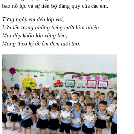
bao nỗ lực và sự tiến bộ đáng quý của các em.
Từng ngày em đến lớp vui,
Lớn lên trong những tiếng cười hồn nhiên.
Mai đây khôn lớn vững bền,
Mang theo ký ức êm đềm tuổi thơ.