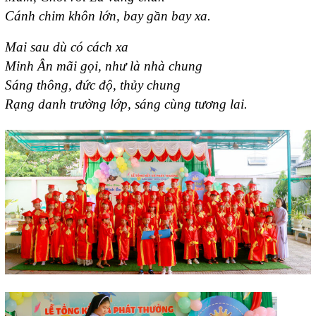
Cánh chim khôn lớn, bay gần bay xa.
Mai sau dù có cách xa
Minh Ân mãi gọi, như là nhà chung
Sáng thông, đức độ, thủy chung
Rạng danh trường lớp, sáng cùng tương lai.