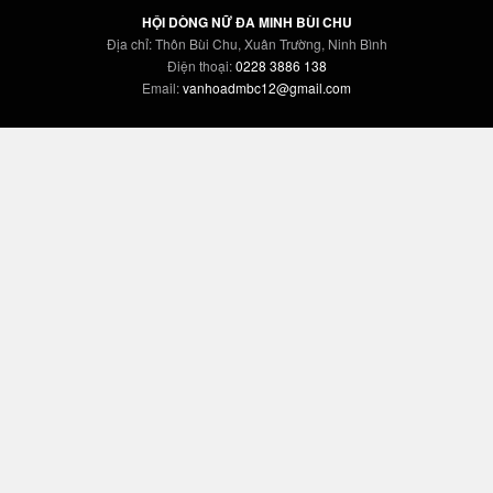
HỘI DÒNG NỮ ĐA MINH BÙI CHU
Địa chỉ: Thôn Bùi Chu, Xuân Trường, Ninh Bình
Điện thoại:
0228 3886 138
Email:
vanhoadmbc12@gmail.com