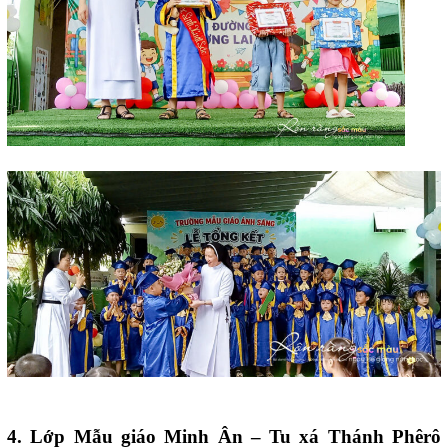
4. Lớp Mẫu giáo Minh Ân – Tu xá Thánh Phêrô