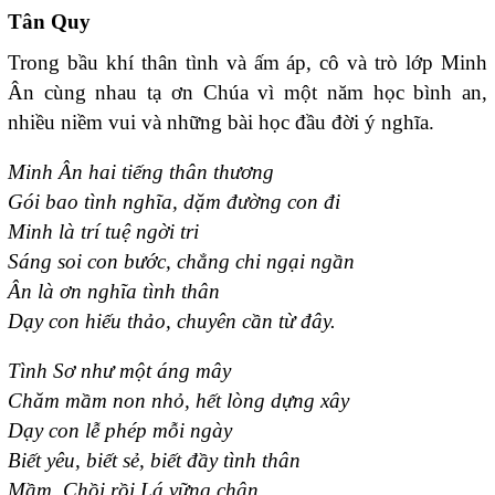
Tân Quy
Trong bầu khí thân tình và ấm áp, cô và trò lớp Minh
Ân cùng nhau tạ ơn Chúa vì một năm học bình an,
nhiều niềm vui và những bài học đầu đời ý nghĩa.
Minh Ân hai tiếng thân thương
Gói bao tình nghĩa, dặm đường con đi
Minh là trí tuệ ngời tri
Sáng soi con bước, chẳng chi ngại ngần
Ân là ơn nghĩa tình thân
Dạy con hiếu thảo, chuyên cần từ đây.
Tình Sơ như một áng mây
Chăm mầm non nhỏ, hết lòng dựng xây
Dạy con lễ phép mỗi ngày
Biết yêu, biết sẻ, biết đầy tình thân
Mầm, Chồi rồi Lá vững chân