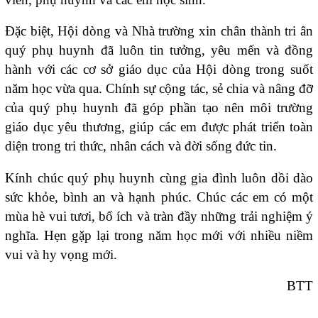
Đặc biệt, Hội dòng và Nhà trường xin chân thành tri ân
quý phụ huynh đã luôn tin tưởng, yêu mến và đồng
hành với các cơ sở giáo dục của Hội dòng trong suốt
năm học vừa qua. Chính sự cộng tác, sẻ chia và nâng đỡ
của quý phụ huynh đã góp phần tạo nên môi trường
giáo dục yêu thương, giúp các em được phát triển toàn
diện trong tri thức, nhân cách và đời sống đức tin.
Kính chúc quý phụ huynh cùng gia đình luôn dồi dào
sức khỏe, bình an và hạnh phúc. Chúc các em có một
mùa hè vui tươi, bổ ích và tràn đầy những trải nghiệm ý
nghĩa. Hẹn gặp lại trong năm học mới với nhiều niềm
vui và hy vọng mới.
BTT