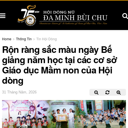
Home
Thông Tin
Tin Hội Dòng
Rộn ràng sắc màu ngày Bế
giảng năm học tại các cơ sở
Giáo dục Mầm non của Hội
dòng
31 Tháng Năm, 2026