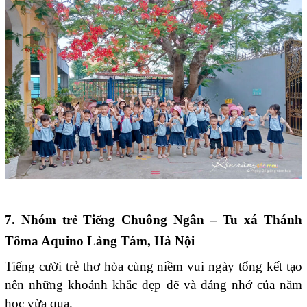
7. Nhóm trẻ Tiếng Chuông Ngân – Tu xá Thánh
Tôma Aquino Làng Tám, Hà Nội
Tiếng cười trẻ thơ hòa cùng niềm vui ngày tổng kết tạo
nên những khoảnh khắc đẹp đẽ và đáng nhớ của năm
học vừa qua.