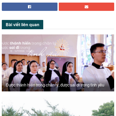
Bài viết
liên quan
Được thánh hiến trong chân lý, được sai đi trong tình yêu