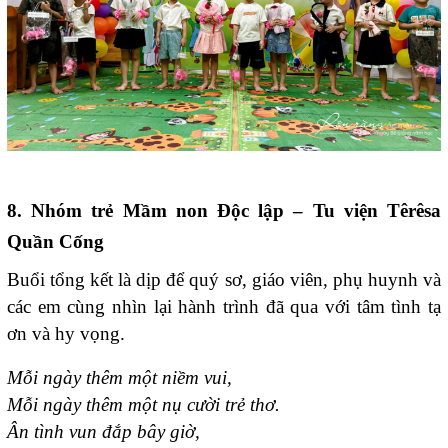
8. Nhóm trẻ Mầm non Độc lập – Tu viện Têrêsa
Quần Cống
Buổi tổng kết là dịp để quý sơ, giáo viên, phụ huynh và
các em cùng nhìn lại hành trình đã qua với tâm tình tạ
ơn và hy vọng.
Mỗi ngày thêm một niềm vui,
Mỗi ngày thêm một nụ cười trẻ thơ.
Ân tình vun đắp bây giờ,