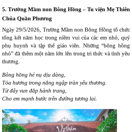
5. Trường Mầm non Bông Hồng – Tu viện Mẹ Thiên
Chúa Quần Phương
Ngày 29/5/2026, Trường Mầm non Bông Hồng tổ chức
tổng kết năm học trong niềm vui của các em nhỏ, quý
phụ huynh và tập thể giáo viên. Những “bông hồng
nhỏ” đã thêm một năm lớn lên trong tri thức và tình yêu
thương.
Bông hồng hé nụ dịu dàng,
Tỏa hương trong nắng ngập tràn yêu thương.
Từ đây vun đắp hành trang,
Cho em mạnh bước trên đường tương lai.