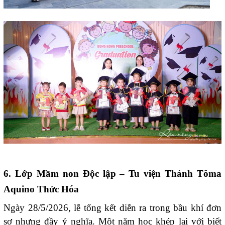
6. Lớp Mầm non Độc lập – Tu viện Thánh Tôma
Aquino Thức Hóa
Ngày 28/5/2026, lễ tổng kết diễn ra trong bầu khí đơn
sơ nhưng đầy ý nghĩa. Một năm học khép lại với biết