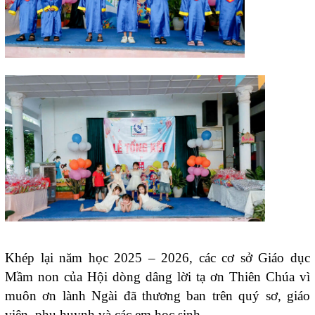
Khép lại năm học 2025 – 2026, các cơ sở Giáo dục
Mầm non của Hội dòng dâng lời tạ ơn Thiên Chúa vì
muôn ơn lành Ngài đã thương ban trên quý sơ, giáo
viên, phụ huynh và các em học sinh.