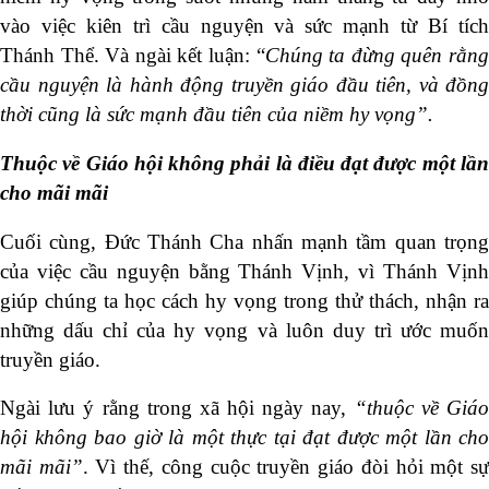
vào việc kiên trì cầu nguyện và sức mạnh từ Bí tích
Thánh Thể. Và ngài kết luận: “
Chúng ta đừng quên rằn
cầu nguyện là hành động truyền giáo đầu tiên, và đồng
thời cũng là sức mạnh đầu tiên của niềm hy vọng”.
Thuộc về Giáo hội không phải là điều đạt được một lần
cho mãi mãi
Cuối cùng, Đức Thánh Cha nhấn mạnh tầm quan trọng
của việc cầu nguyện bằng Thánh Vịnh, vì Thánh Vịnh
giúp chúng ta học cách hy vọng trong thử thách, nhận ra
những dấu chỉ của hy vọng và luôn duy trì ước muốn
truyền giáo.
Ngài lưu ý rằng trong xã hội ngày nay,
“thuộc về Giá
hội không bao giờ là một thực tại đạt được một lần cho
mãi mãi”
. Vì thế, công cuộc truyền giáo đòi hỏi một s