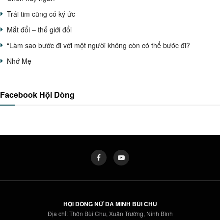
Trái tim cũng có ký ức
Mắt đổi – thế giới đổi
“Làm sao bước đi với một người không còn có thể bước đi?
Nhớ Mẹ
Facebook Hội Dòng
HỘI DÒNG NỮ ĐA MINH BÙI CHU
Địa chỉ: Thôn Bùi Chu, Xuân Trường, Ninh Bình