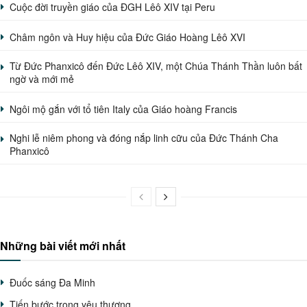
Cuộc đời truyền giáo của ĐGH Lêô XIV tại Peru
Châm ngôn và Huy hiệu của Đức Giáo Hoàng Lêô XVI
Từ Đức Phanxicô đến Đức Lêô XIV, một Chúa Thánh Thần luôn bất
ngờ và mới mẻ
Ngôi mộ gắn với tổ tiên Italy của Giáo hoàng Francis
Nghi lễ niêm phong và đóng nắp linh cữu của Đức Thánh Cha
Phanxicô
Những bài viết mới nhất
Đuốc sáng Đa Minh
Tiến bước trong yêu thương