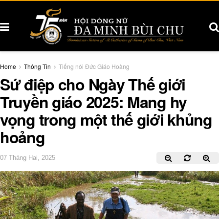
Home
Thông Tin
Tiếng nói Đức Giáo Hoàng
Sứ điệp cho Ngày Thế giới
Truyền giáo 2025: Mang hy
vọng trong một thế giới khủng
hoảng
07 Tháng Hai, 2025