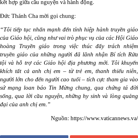
kết hợp giữa cầu nguyện và hành động.
Đức Thánh Cha mời gọi chung:
“Tôi tiếp tục nhấn mạnh đến tính hiệp hành truyền giáo
của Giáo hội, cũng như vai trò phục vụ của các Hội Giáo
hoàng Truyền giáo trong việc thúc đẩy trách nhiệm
truyền giáo của những người đã lãnh nhận Bí tích Rửa
tội và hỗ trợ các Giáo hội địa phương mới. Tôi khuyến
khích tất cả anh chị em – từ trẻ em, thanh thiếu niên,
người lớn cho đến người cao tuổi – tích cực tham gia vào
sứ mạng loan báo Tin Mừng chung, qua chứng tá đời
sống, qua lời cầu nguyện, những hy sinh và lòng quảng
đại của anh chị em.”
Nguồn: https://www.vaticannews.va/