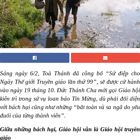
Sáng ngày 6/2, Toà Thánh đã công bố “Sứ điệp cho
Ngày Thế giới Truyền giáo lần thứ 99”, sẽ được cử hành
vào ngày 19 tháng 10. Đức Thánh Cha mời gọi Giáo hội
kiên trì trong sứ vụ loan báo Tin Mừng, dù phải đối diện
với bách hại cũng như những “bất toàn và sa ngã do yếu
đuối của từng thành viên”.
Giữa những bách hại, Giáo hội vẫn là Giáo hội truyền
giáo