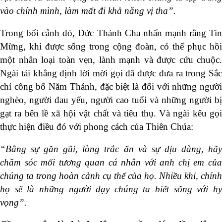
vào chính mình, làm mất đi khả năng vị tha”.
Trong bối cảnh đó, Đức Thánh Cha nhấn mạnh rằng Tin
Mừng, khi được sống trong cộng đoàn, có thể phục hồi
một nhân loại toàn vẹn, lành mạnh và được cứu chuộc.
Ngài tái khẳng định lời mời gọi đã được đưa ra trong Sắc
chỉ công bố Năm Thánh, đặc biệt là đối với những người
nghèo, người đau yếu, người cao tuổi và những người bị
gạt ra bên lề xã hội vật chất và tiêu thụ. Và ngài kêu gọi
thực hiện điều đó với phong cách của Thiên Chúa:
“Bằng sự gần gũi, lòng trắc ẩn và sự dịu dàng, hãy
chăm sóc mối tương quan cá nhân với anh chị em của
chúng ta trong hoàn cảnh cụ thể của họ. Nhiều khi, chính
họ sẽ là những người dạy chúng ta biết sống với hy
vọng”.