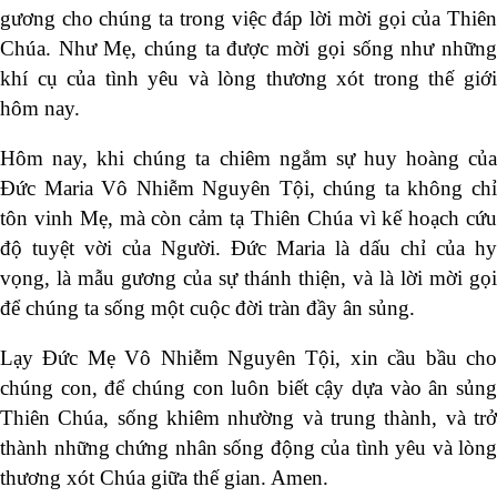
gương cho chúng ta trong việc đáp lời mời gọi của Thiên
Chúa. Như Mẹ, chúng ta được mời gọi sống như những
khí cụ của tình yêu và lòng thương xót trong thế giới
hôm nay.
Hôm nay, khi chúng ta chiêm ngắm sự huy hoàng của
Đức Maria Vô Nhiễm Nguyên Tội, chúng ta không chỉ
tôn vinh Mẹ, mà còn cảm tạ Thiên Chúa vì kế hoạch cứu
độ tuyệt vời của Người. Đức Maria là dấu chỉ của hy
vọng, là mẫu gương của sự thánh thiện, và là lời mời gọi
để chúng ta sống một cuộc đời tràn đầy ân sủng.
Lạy Đức Mẹ Vô Nhiễm Nguyên Tội, xin cầu bầu cho
chúng con, để chúng con luôn biết cậy dựa vào ân sủng
Thiên Chúa, sống khiêm nhường và trung thành, và trở
thành những chứng nhân sống động của tình yêu và lòng
thương xót Chúa giữa thế gian. Amen.