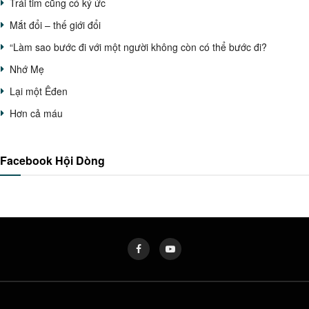
Trái tim cũng có ký ức
Mắt đổi – thế giới đổi
“Làm sao bước đi với một người không còn có thể bước đi?
Nhớ Mẹ
Lại một Êđen
Hơn cả máu
Facebook Hội Dòng