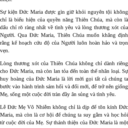
Sự kiện Đức Maria được gìn giữ khỏi nguyên tội không
chỉ là biểu hiện của quyền năng Thiên Chúa, mà còn là
dấu chỉ rõ ràng nhất về tình yêu và lòng thương xót của
Người. Qua Đức Maria, Thiên Chúa muốn khẳng định
rằng kế hoạch cứu độ của Người luôn hoàn hảo và trọn
vẹn.
Lòng thương xót của Thiên Chúa không chỉ dành riêng
cho Đức Maria, mà còn lan tỏa đến toàn thể nhân loại. Sự
huy hoàng của Đức Maria là lời mời gọi tất cả chúng ta
bước vào hành trình sám hối và đổi mới, để trở nên giống
Mẹ, sống một cuộc đời tràn đầy ân sủng và tình yêu.
Lễ Đức Mẹ Vô Nhiễm không chỉ là dịp để tôn kính Đức
Maria, mà còn là cơ hội để chúng ta suy gẫm và học hỏi
từ cuộc đời của Mẹ. Sự thánh thiện của Đức Maria là một