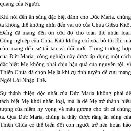
quang của Người.
Khi nói đến ân sủng đặc biệt dành cho Đức Maria, chúng
ta không thể không nhìn đến vai trò của Chúa Giêsu Kitô,
Đấng đã mang đến ơn cứu độ cho toàn thể nhân loại.
Công nghiệp của Chúa Kitô không chỉ xóa bỏ tội lỗi, mà
còn mang đến sự tái tạo và đổi mới. Trong trường hợp
của Đức Maria, công nghiệp này được áp dụng một cách
đặc biệt: Mẹ không phải chịu hậu quả của nguyên tội, vì
Thiên Chúa đã chọn Mẹ là khí cụ tinh tuyền để cưu mang
Ngôi Lời Nhập Thể.
Sự thánh thiện độc nhất của Đức Maria không phải để
tách biệt Mẹ khỏi nhân loại, mà là để Mẹ trở thành biểu
tượng của niềm hy vọng và mẫu gương cho tất cả chúng
ta. Qua Đức Maria, chúng ta thấy được rằng ân sủng của
Thiên Chúa có thể biến đổi con người trở nên hoàn hảo