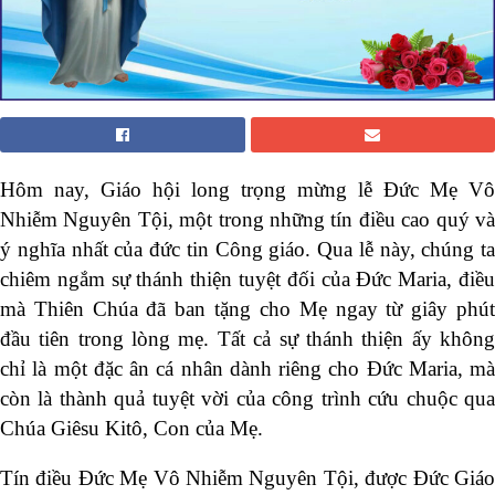
Hôm nay, Giáo hội long trọng mừng lễ Đức Mẹ Vô
Nhiễm Nguyên Tội, một trong những tín điều cao quý và
ý nghĩa nhất của đức tin Công giáo. Qua lễ này, chúng ta
chiêm ngắm sự thánh thiện tuyệt đối của Đức Maria, điều
mà Thiên Chúa đã ban tặng cho Mẹ ngay từ giây phút
đầu tiên trong lòng mẹ. Tất cả sự thánh thiện ấy không
chỉ là một đặc ân cá nhân dành riêng cho Đức Maria, mà
còn là thành quả tuyệt vời của công trình cứu chuộc qua
Chúa Giêsu Kitô, Con của Mẹ.
Tín điều Đức Mẹ Vô Nhiễm Nguyên Tội, được Đức Giáo