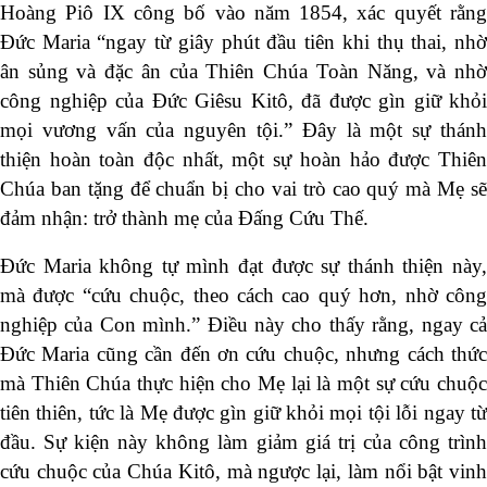
Hoàng Piô IX công bố vào năm 1854, xác quyết rằng
Đức Maria “ngay từ giây phút đầu tiên khi thụ thai, nhờ
ân sủng và đặc ân của Thiên Chúa Toàn Năng, và nhờ
công nghiệp của Đức Giêsu Kitô, đã được gìn giữ khỏi
mọi vương vấn của nguyên tội.” Đây là một sự thánh
thiện hoàn toàn độc nhất, một sự hoàn hảo được Thiên
Chúa ban tặng để chuẩn bị cho vai trò cao quý mà Mẹ sẽ
đảm nhận: trở thành mẹ của Đấng Cứu Thế.
Đức Maria không tự mình đạt được sự thánh thiện này,
mà được “cứu chuộc, theo cách cao quý hơn, nhờ công
nghiệp của Con mình.” Điều này cho thấy rằng, ngay cả
Đức Maria cũng cần đến ơn cứu chuộc, nhưng cách thức
mà Thiên Chúa thực hiện cho Mẹ lại là một sự cứu chuộc
tiên thiên, tức là Mẹ được gìn giữ khỏi mọi tội lỗi ngay từ
đầu. Sự kiện này không làm giảm giá trị của công trình
cứu chuộc của Chúa Kitô, mà ngược lại, làm nổi bật vinh