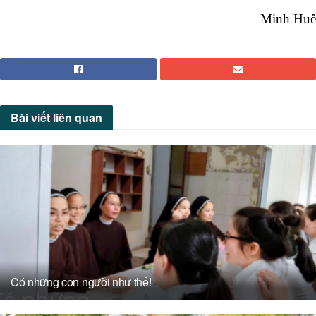
Minh Huê
Bài viết
liên quan
Có những con người như thế!