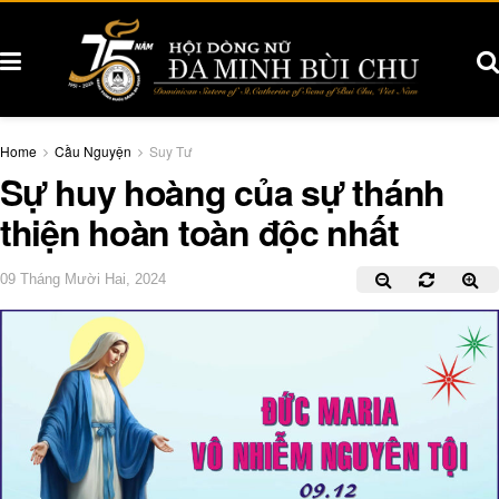
Home
Cầu Nguyện
Suy Tư
Sự huy hoàng của sự thánh
thiện hoàn toàn độc nhất
09 Tháng Mười Hai, 2024