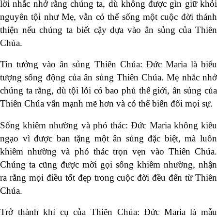
lời nhắc nhở rằng chúng ta, dù không được gìn giữ khỏi
nguyên tội như Mẹ, vẫn có thể sống một cuộc đời thánh
thiện nếu chúng ta biết cậy dựa vào ân sủng của Thiên
Chúa.
Tin tưởng vào ân sủng Thiên Chúa: Đức Maria là biểu
tượng sống động của ân sủng Thiên Chúa. Mẹ nhắc nhở
chúng ta rằng, dù tội lỗi có bao phủ thế giới, ân sủng của
Thiên Chúa vẫn mạnh mẽ hơn và có thể biến đổi mọi sự.
Sống khiêm nhường và phó thác: Đức Maria không kiêu
ngạo vì được ban tặng một ân sủng đặc biệt, mà luôn
khiêm nhường và phó thác trọn vẹn vào Thiên Chúa.
Chúng ta cũng được mời gọi sống khiêm nhường, nhận
ra rằng mọi điều tốt đẹp trong cuộc đời đều đến từ Thiên
Chúa.
Trở thành khí cụ của Thiên Chúa: Đức Maria là mẫu