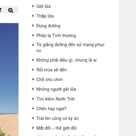
Giữ lửa
Thắp lửa
Đúng đường
Phép lạ Tình thương
Từ giảng đường đến sứ mạng phục
vụ
Không phải điều gì, nhưng là ai
Rồi mùa sẽ đến
Chỗ cho chim
Những người giữ lửa
Tìm kiếm Nước Trời
Chén hay ngai?
Trái tim cũng có ký ức
Mắt đổi – thế giới đổi