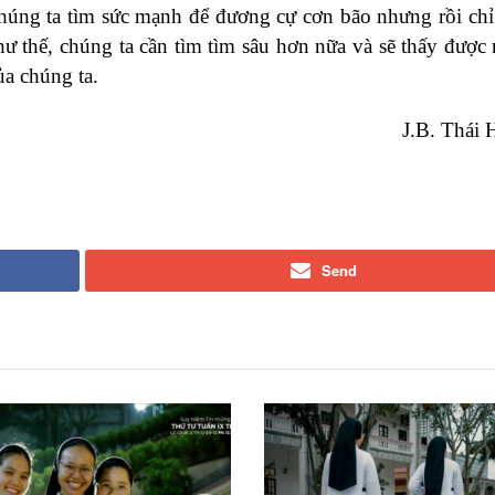
chúng ta tìm sức mạnh để đương cự cơn bão nhưng rồi chỉ
 thế, chúng ta cần tìm tìm sâu hơn nữa và sẽ thấy được r
a chúng ta.
J.B. Thái 
Send