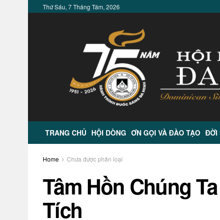
Thứ Sáu, 7 Tháng Tám, 2026
TRANG CHỦ
HỘI DÒNG
ƠN GỌI VÀ ĐÀO TẠO
ĐỜI
Home
Chưa được phân loại
Tâm Hồn Chúng T
Tích