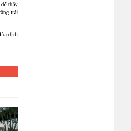
 để thấy
ằng trái
Hòa dịch