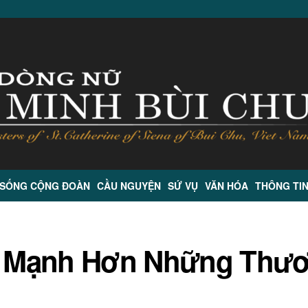
 SỐNG CỘNG ĐOÀN
CẦU NGUYỆN
SỨ VỤ
VĂN HÓA
THÔNG TI
a Mạnh Hơn Những Thư