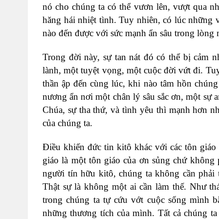
nó cho chúng ta có thể vươn lên, vượt qua nh
hăng hái nhiệt tình. Tuy nhiên, có lúc những 
nào đến được với sức mạnh ẩn sâu trong lòng 
Trong đời này, sự tan nát đó có thể bị cảm 
lành, một tuyệt vọng, một cuộc đời vứt đi. T
thần ập đến cùng lúc, khi nào tâm hồn chúng
nương ẩn nơi một chân lý sâu sắc ơn, một sự a
Chúa, sự tha thứ, và tình yêu thì mạnh hơn nh
của chúng ta.
Điều khiến đức tin kitô khác với các tôn giá
giáo là một tôn giáo của ơn sủng chứ không 
người tín hữu kitô, chúng ta không cần phải
Thật sự là không một ai cần làm thế. Như th
trong chúng ta tự cứu vớt cuộc sống mình 
những thương tích của mình. Tất cả chúng ta