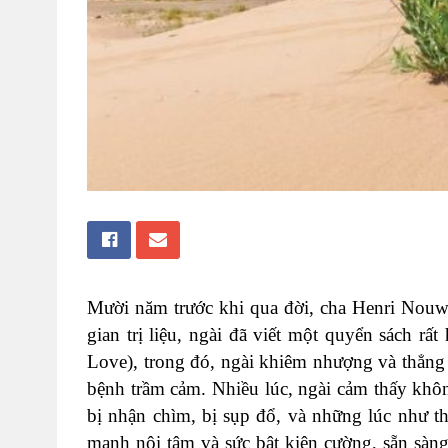
Mười năm trước khi qua đời, cha Henri Nouw
gian trị liệu, ngài đã viết một quyển sách rấ
Love), trong đó, ngài khiêm nhượng và thẳng 
bệnh trầm cảm. Nhiều lúc, ngài cảm thấy kh
bị nhận chìm, bị sụp đổ, và những lúc như th
mạnh nội tâm và sức bật kiên cường, sẵn sàng 