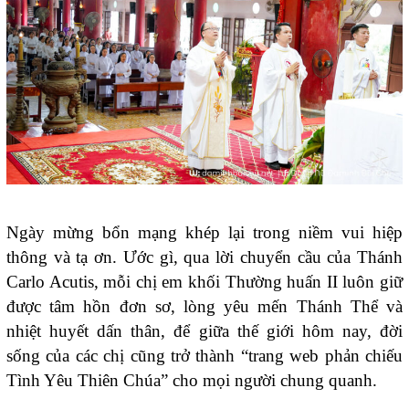
Ngày mừng bổn mạng khép lại trong niềm vui hiệp
thông và tạ ơn. Ước gì, qua lời chuyển cầu của Thánh
Carlo Acutis, mỗi chị em khối Thường huấn II luôn giữ
được tâm hồn đơn sơ, lòng yêu mến Thánh Thể và
nhiệt huyết dấn thân, để giữa thế giới hôm nay, đời
sống của các chị cũng trở thành “trang web phản chiếu
Tình Yêu Thiên Chúa” cho mọi người chung quanh.