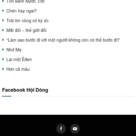
Tìm kiếm Nước Trời
Chén hay ngai?
Trái tim cũng có ký ức
Mắt đổi – thế giới đổi
“Làm sao bước đi với một người không còn có thể bước đi?
Nhớ Mẹ
Lại một Êđen
Hơn cả máu
Facebook Hội Dòng