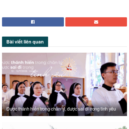
Bài viết
liên quan
Được thánh hiến trong chân lý, được sai đi trong tình yêu