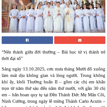
“Nên thánh giữa đời thường – Bài học từ vị thánh trẻ
thời đại số”
Sáng ngày 13.10.2025, cơn mưa tháng Mười đổ xuống
làm mát dịu không gian và lòng người. Trong không
khí ấy, khối Thường huấn II – gồm các chị em khấn
trọn từ năm thứ sáu đến năm thứ mười, với gần 30 chị
em – hân hoan quy tụ tại Đền Thánh Đức Mẹ Mân Côi,
Ninh Cường, trong ngày lễ mừng Thánh Carlo Acutis –