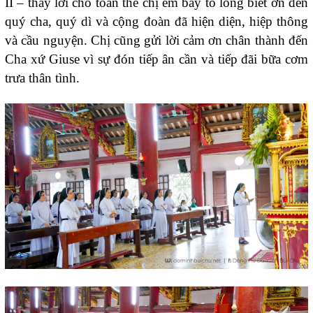
II – thay lời cho toàn thể chị em bày tỏ lòng biết ơn đến
quý cha, quý dì và cộng đoàn đã hiện diện, hiệp thông
và cầu nguyện. Chị cũng gửi lời cảm ơn chân thành đến
Cha xứ Giuse vì sự đón tiếp ân cần và tiếp đãi bữa cơm
trưa thân tình.