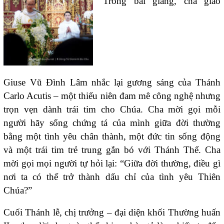
Trong bài giảng, cha giáo
Giuse Vũ Đình Lâm nhắc lại gương sáng của Thánh
Carlo Acutis – một thiếu niên đam mê công nghệ nhưng
trọn vẹn dành trái tim cho Chúa. Cha mời gọi mỗi
người hãy sống chứng tá của mình giữa đời thường
bằng một tình yêu chân thành, một đức tin sống động
và một trái tim trẻ trung gắn bó với Thánh Thể. Cha
mời gọi mọi người tự hỏi lại: “Giữa đời thường, điều gì
nơi ta có thể trở thành dấu chỉ của tình yêu Thiên
Chúa?”
Cuối Thánh lễ, chị trưởng – đại diện khối Thường huấn