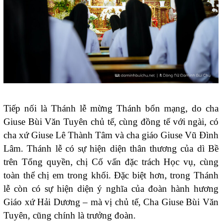
Tiếp nối là Thánh lễ mừng Thánh bổn mạng, do cha
Giuse Bùi Văn Tuyên chủ tế, cùng đồng tế với ngài, có
cha xứ Giuse Lê Thành Tâm và cha giáo Giuse Vũ Đình
Lâm. Thánh lễ có sự hiện diện thân thương của dì Bề
trên Tổng quyền, chị Cố vấn đặc trách Học vụ, cùng
toàn thể chị em trong khối. Đặc biệt hơn, trong Thánh
lễ còn có sự hiện diện ý nghĩa của đoàn hành hương
Giáo xứ Hải Dương – mà vị chủ tế, Cha Giuse Bùi Văn
Tuyên, cũng chính là trưởng đoàn.