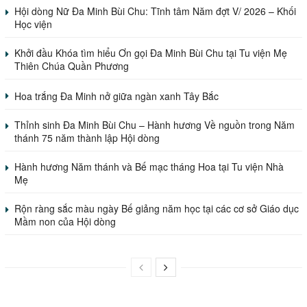
Hội dòng Nữ Đa Minh Bùi Chu: Tĩnh tâm Năm đợt V/ 2026 – Khối
Học viện
Khởi đầu Khóa tìm hiểu Ơn gọi Đa Minh Bùi Chu tại Tu viện Mẹ
Thiên Chúa Quần Phương
Hoa trắng Đa Minh nở giữa ngàn xanh Tây Bắc
Thỉnh sinh Đa Minh Bùi Chu – Hành hương Về nguồn trong Năm
thánh 75 năm thành lập Hội dòng
Hành hương Năm thánh và Bế mạc tháng Hoa tại Tu viện Nhà
Mẹ
Rộn ràng sắc màu ngày Bế giảng năm học tại các cơ sở Giáo dục
Mầm non của Hội dòng