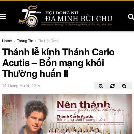
Home
Thông Tin
Tin Hội Dòng
Thánh lễ kính Thánh Carlo
Acutis – Bổn mạng khối
Thường huấn II
14 Tháng Mười, 2025