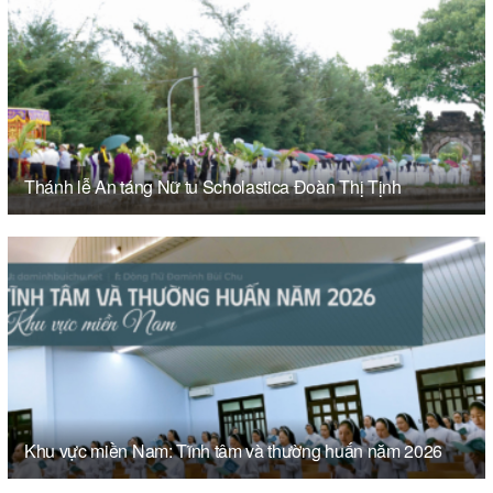
Thánh lễ An táng Nữ tu Scholastica Đoàn Thị Tịnh
Khu vực miền Nam: Tĩnh tâm và thường huấn năm 2026