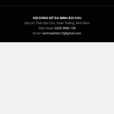
HỘI DÒNG NỮ ĐA MINH BÙI CHU
Địa chỉ: Thôn Bùi Chu, Xuân Trường, Ninh Bình
Điện thoại:
0228 3886 138
Email:
vanhoadmbc12@gmail.com