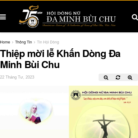
Home
Thông Tin
Tin Hội Dòng
Thiệp mời lễ Khấn Dòng Đa
Minh Bùi Chu
22 Tháng Tư, 2023