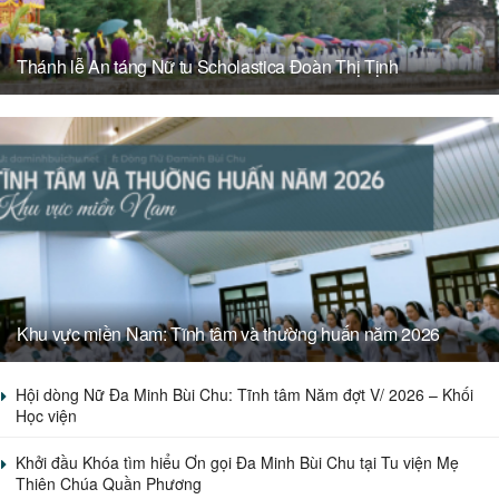
Thánh lễ An táng Nữ tu Scholastica Đoàn Thị Tịnh
Khu vực miền Nam: Tĩnh tâm và thường huấn năm 2026
Hội dòng Nữ Đa Minh Bùi Chu: Tĩnh tâm Năm đợt V/ 2026 – Khối
Học viện
Khởi đầu Khóa tìm hiểu Ơn gọi Đa Minh Bùi Chu tại Tu viện Mẹ
Thiên Chúa Quần Phương