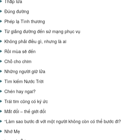
Thắp lửa
Đúng đường
Phép lạ Tình thương
Từ giảng đường đến sứ mạng phục vụ
Không phải điều gì, nhưng là ai
Rồi mùa sẽ đến
Chỗ cho chim
Những người giữ lửa
Tìm kiếm Nước Trời
Chén hay ngai?
Trái tim cũng có ký ức
Mắt đổi – thế giới đổi
“Làm sao bước đi với một người không còn có thể bước đi?
Nhớ Mẹ