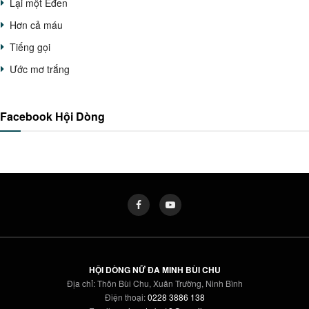
Lại một Êđen
Hơn cả máu
Tiếng gọi
Ước mơ trắng
Facebook Hội Dòng
HỘI DÒNG NỮ ĐA MINH BÙI CHU
Địa chỉ: Thôn Bùi Chu, Xuân Trường, Ninh Bình
Điện thoại:
0228 3886 138