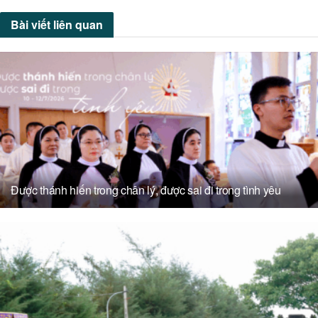
Bài viết
liên quan
Được thánh hiến trong chân lý, được sai đi trong tình yêu