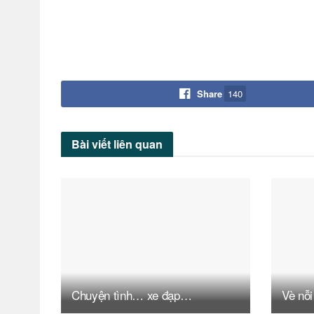
Share
140
Bài viết
liên quan
Chuyện tình… xe đạp…
Vè nỗi