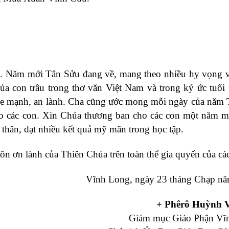
ẻ. Năm mới Tân Sửu đang về, mang theo nhiều hy vọng 
ủa con trâu trong thơ văn Việt Nam và trong ký ức tuổi 
ỏe mạnh, an lành. Cha cũng ước mong mỗi ngày của năm
ho các con. Xin Chúa thương ban cho các con một năm m
 thân, đạt nhiều kết quả mỹ mãn trong học tập.
ành của Thiên Chúa trên toàn thể gia quyến của các
Vĩnh Long, ngày 23 tháng Chạp nă
+
Phêrô Huỳnh 
Giám mục Giáo Phận Vĩ