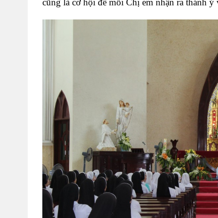
cũng là cơ hội để mỗi Chị em nhận ra thánh ý 