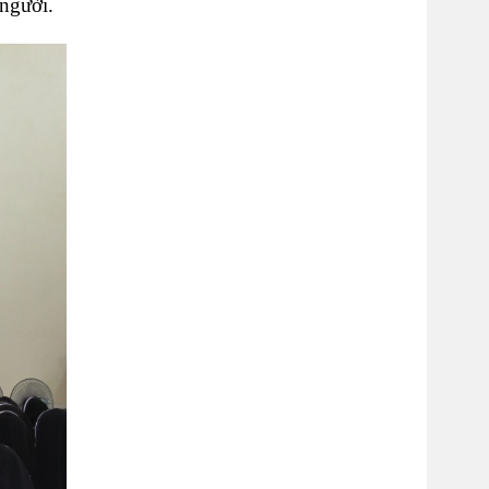
 người.