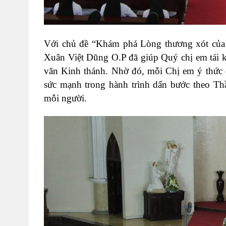
Với chủ đề “Khám phá Lòng thương xót của 
Xuân Việt Dũng O.P đã giúp Quý chị em tái 
văn Kinh thánh. Nhờ đó, mỗi Chị em ý thức đ
sức mạnh trong hành trình dấn bước theo Th
mỗi người.