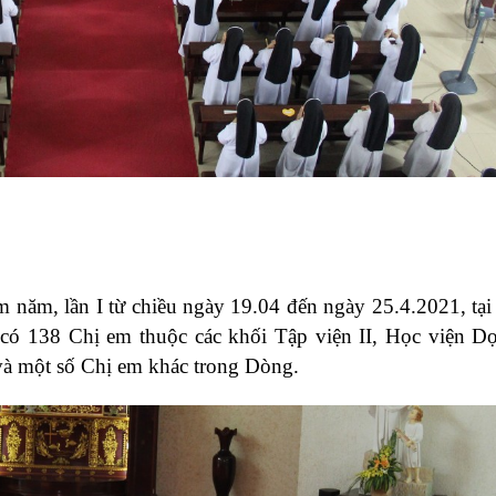
 năm, lần I từ chiều ngày 19.04 đến ngày 25.4.2021, tại
có 138 Chị em thuộc các khối Tập viện II, Học viện 
à một số Chị em khác trong Dòng.