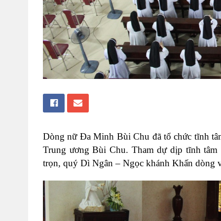
Dòng nữ Đa Minh Bùi Chu đã tổ chức tĩnh tâm
Trung ương Bùi Chu. Tham dự dịp tĩnh tâm 
trọn, quý Dì Ngân – Ngọc khánh Khấn dòng v