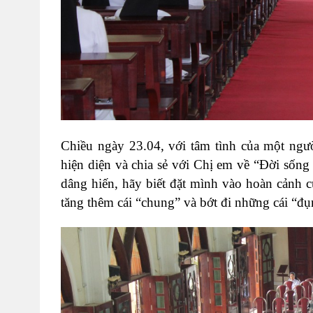
Chiều ngày 23.04, với tâm tình của một ng
hiện diện và chia sẻ với Chị em về “Đời sốn
dâng hiến, hãy biết đặt mình vào hoàn cảnh c
tăng thêm cái “chung” và bớt đi những cái “đ