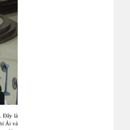
. Đây là
hí Ái và