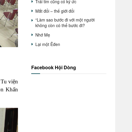
Trái tim cũng có ký ức
Mắt đổi – thế giới đổi
“Làm sao bước đi với một người
không còn có thể bước đi?
Nhớ Mẹ
Lại một Êđen
Facebook Hội Dòng
 Tu viện
Dọn Khấn