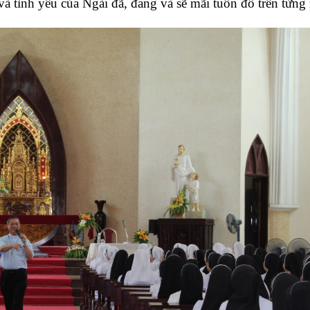
và tình yêu của Ngài đã, đang và sẽ mãi tuôn đổ trên từng