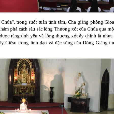
Chúa”, trong suốt tuần tĩnh tâm, Cha giảng phòng Gi
khám phá cách sâu sắc lòng Thương xót của Chúa qua mộ
ược rằng tình yêu và lòng thương xót ấy chính là nhựa
ầy Giêsu trong linh đạo và đặc sủng của Dòng Giảng th