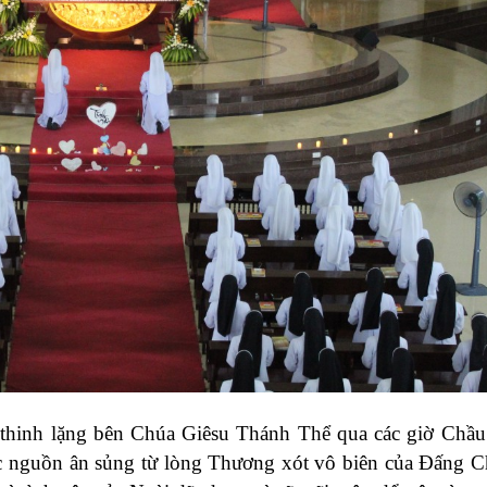
 thinh lặng bên Chúa Giêsu Thánh Thể qua các giờ Chầu
úc nguồn ân sủng từ lòng Thương xót vô biên của Đấng C