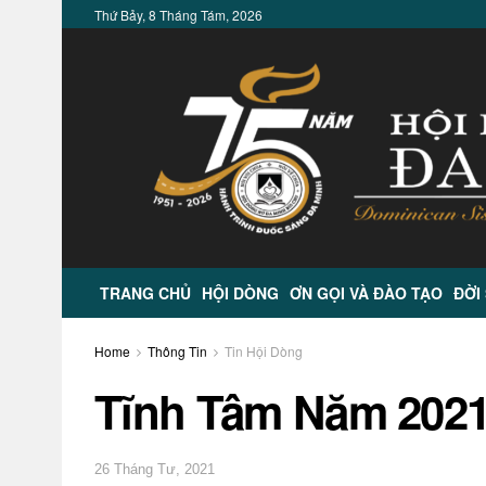
Thứ Bảy, 8 Tháng Tám, 2026
TRANG CHỦ
HỘI DÒNG
ƠN GỌI VÀ ĐÀO TẠO
ĐỜI
Home
Thông Tin
Tin Hội Dòng
Tĩnh Tâm Năm 2021
26 Tháng Tư, 2021