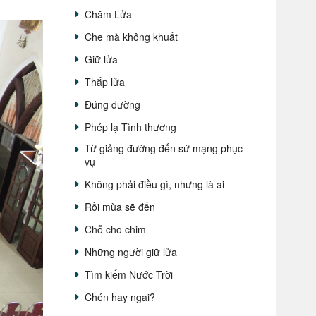
Chăm Lửa
Che mà không khuất
Giữ lửa
Thắp lửa
Đúng đường
Phép lạ Tình thương
Từ giảng đường đến sứ mạng phục
vụ
Không phải điều gì, nhưng là ai
Rồi mùa sẽ đến
Chỗ cho chim
Những người giữ lửa
Tìm kiếm Nước Trời
Chén hay ngai?