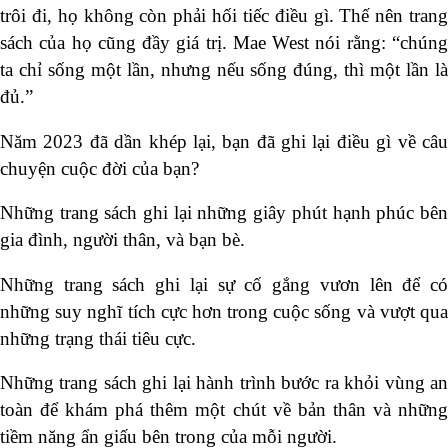
trôi đi, họ không còn phải hối tiếc điều gì. Thế nên trang
sách của họ cũng đầy giá trị. Mae West nói rằng: “chúng
ta chỉ sống một lần, nhưng nếu sống đúng, thì một lần là
đủ.”
Năm 2023 đã dần khép lại, bạn đã ghi lại điều gì về câu
chuyện cuộc đời của bạn?
Những trang sách ghi lại những giây phút hạnh phúc bên
gia đình, người thân, và bạn bè.
Những trang sách ghi lại sự cố gắng vươn lên để có
những suy nghĩ tích cực hơn trong cuộc sống và vượt qua
những trạng thái tiêu cực.
Những trang sách ghi lại hành trình bước ra khỏi vùng an
toàn để khám phá thêm một chút về bản thân và những
tiềm năng ẩn giấu bên trong của mỗi người.