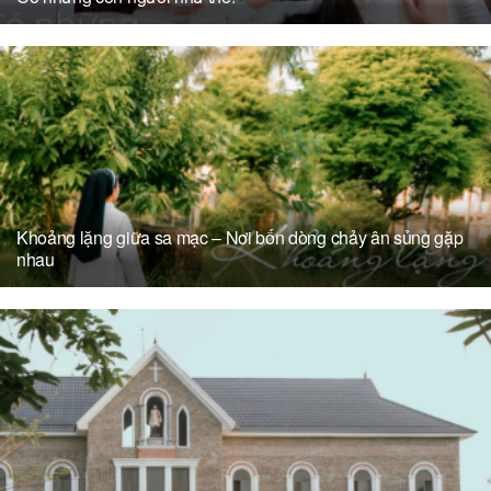
Khoảng lặng giữa sa mạc – Nơi bốn dòng chảy ân sủng gặp
nhau