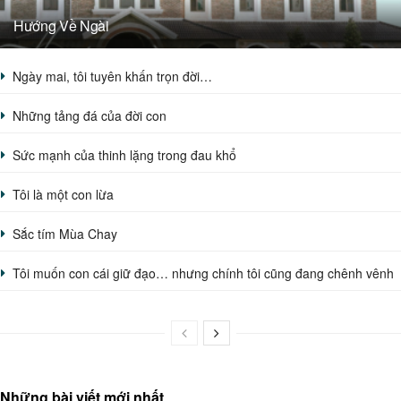
Hướng Về Ngài
Ngày mai, tôi tuyên khấn trọn đời…
Những tảng đá của đời con
Sức mạnh của thinh lặng trong đau khổ
Tôi là một con lừa
Sắc tím Mùa Chay
Tôi muốn con cái giữ đạo… nhưng chính tôi cũng đang chênh vênh
Những bài viết mới nhất