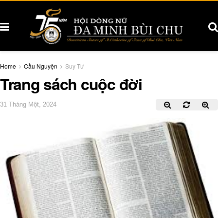
Home
Cầu Nguyện
Suy Tư
Trang sách cuộc đời
31 Tháng Một, 2024