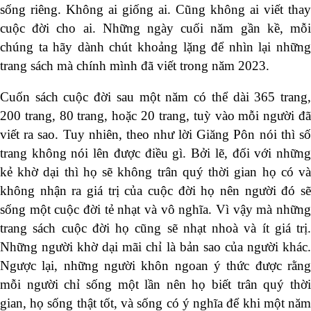
sống riêng. Không ai giống ai. Cũng không ai viết thay
cuộc đời cho ai. Những ngày cuối năm gần kề, mỗi
chúng ta hãy dành chút khoảng lặng để nhìn lại những
trang sách mà chính mình đã viết trong năm 2023.
Cuốn sách cuộc đời sau một năm có thể dài 365 trang,
200 trang, 80 trang, hoặc 20 trang, tuỳ vào mỗi người đã
viết ra sao. Tuy nhiên, theo như lời Giăng Pôn nói thì số
trang không nói lên được điều gì. Bởi lẽ, đối với những
kẻ khờ dại thì họ sẽ không trân quý thời gian họ có và
không nhận ra giá trị của cuộc đời họ nên người đó sẽ
sống một cuộc đời tẻ nhạt và vô nghĩa. Vì vậy mà những
trang sách cuộc đời họ cũng sẽ nhạt nhoà và ít giá trị.
Những người khờ dại mãi chỉ là bản sao của người khác.
Ngược lại, những người khôn ngoan ý thức được rằng
mỗi người chỉ sống một lần nên họ biết trân quý thời
gian, họ sống thật tốt, và sống có ý nghĩa để khi một năm