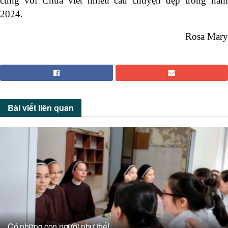
cùng với Chúa viết nhiều câu chuyện đẹp trong năm
2024.
Rosa Mary
Bài viết
liên quan
Có những con người như thế!