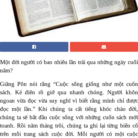
Một đời người có bao nhiêu lần trải qua những ngày cuối
năm?
Giăng Pôn nói rằng “Cuộc sống giống như một cuốn
sách. Kẻ điên rồ giở qua nhanh chóng. Người khôn
ngoan vừa đọc vừa suy nghĩ vì biết rằng mình chỉ được
đọc một lần.” Khi chúng ta cất tiếng khóc chào đời,
chúng ta sẽ bắt đầu cuộc sống với những cuốn sách mới
toanh. Rồi năm tháng trôi, chúng ta ghi lại từng biến cố
trên mỗi trang sách cuộc đời. Mỗi người có một cuộc