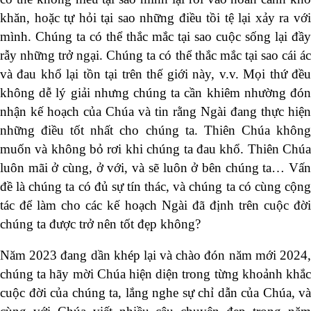
khăn, hoặc tự hỏi tại sao những điều tồi tệ lại xảy ra với
mình. Chúng ta có thể thắc mắc tại sao cuộc sống lại đầy
rẫy những trở ngại. Chúng ta có thể thắc mắc tại sao cái ác
và đau khổ lại tồn tại trên thế giới này, v.v. Mọi thứ đều
không dễ lý giải nhưng chúng ta cần khiêm nhường đón
nhận kế hoạch của Chúa và tin rằng Ngài đang thực hiện
những điều tốt nhất cho chúng ta. Thiên Chúa không
muốn và không bỏ rơi khi chúng ta đau khổ. Thiên Chúa
luôn mãi ở cùng, ở với, và sẽ luôn ở bên chúng ta… Vấn
đề là chúng ta có đủ sự tín thác, và chúng ta có cùng cộng
tác để làm cho các kế hoạch Ngài đã định trên cuộc đời
chúng ta được trở nên tốt đẹp không?
Năm 2023 đang dần khép lại và chào đón năm mới 2024,
chúng ta hãy mời Chúa hiện diện trong từng khoảnh khắc
cuộc đời của chúng ta, lắng nghe sự chỉ dẫn của Chúa, và