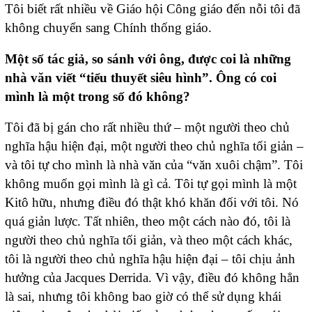
Tôi biết rất nhiều về Giáo hội Công giáo đến nỗi tôi đã
không chuyển sang Chính thống giáo.
Một số tác giả, so sánh với ông, được coi là những
nhà văn viết “tiểu thuyết siêu hình”. Ông có coi
mình là một trong số đó không?
Tôi đã bị gán cho rất nhiều thứ – một người theo chủ
nghĩa hậu hiện đại, một người theo chủ nghĩa tối giản –
và tôi tự cho mình là nhà văn của “văn xuôi chậm”. Tôi
không muốn gọi mình là gì cả. Tôi tự gọi mình là một
Kitô hữu, nhưng điều đó thật khó khăn đối với tôi. Nó
quá giản lược. Tất nhiên, theo một cách nào đó, tôi là
người theo chủ nghĩa tối giản, và theo một cách khác,
tôi là người theo chủ nghĩa hậu hiện đại – tôi chịu ảnh
hưởng của Jacques Derrida. Vì vậy, điều đó không hẳn
là sai, nhưng tôi không bao giờ có thể sử dụng khái