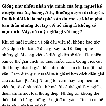
Giống như nhiều nhân vật chính của ông, người kể
chuyện của
Septology
, Asle, thường xuyên di chuyển.
Du lịch đôi khi là một phép ẩn dụ cho sự khám phá
bản thân nhưng đối lập với nó cũng là không có
mục đích. Vậy, nó có ý nghĩa gì với ông ?
Khi tôi ngồi xuống và bắt đầu viết, tôi không bao giờ
có ý định cho bất cứ điều gì xảy ra. Tôi lắng nghe
những gì tôi đang viết và điều gì đến sẽ đến. Tất nhiên,
bạn có thể giải thích nó theo nhiều cách. Công việc của
tôi không phải là giải thích điều đó – tôi chỉ là một nhà
văn. Cách diễn giải của tôi sẽ ít giá trị hơn cách diễn giải
của các bạn. [Cười.] Nhưng tôi cảm thấy rằng nếu tôi
viết tốt, sẽ có rất nhiều thứ mà tôi có thể gọi là ý nghĩa,
thậm chí là một loại thông điệp. Nhưng tôi không thể
diễn đạt nó bằng những từ ngữ đơn giản. Tôi chỉ có thể
đoán như các bạn có thể.