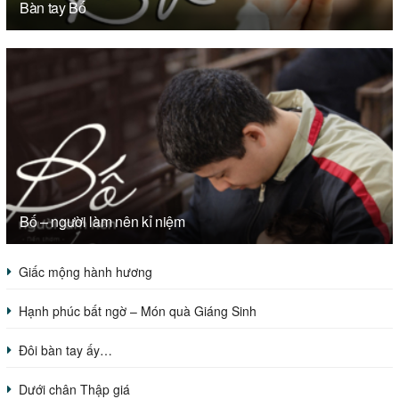
Bàn tay Bố
Bố – người làm nên kỉ niệm
Giấc mộng hành hương
Hạnh phúc bất ngờ – Món quà Giáng Sinh
Đôi bàn tay ấy…
Dưới chân Thập giá