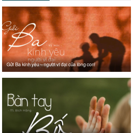
Gửi Ba kính yêu – người vĩ đại của lòng con!