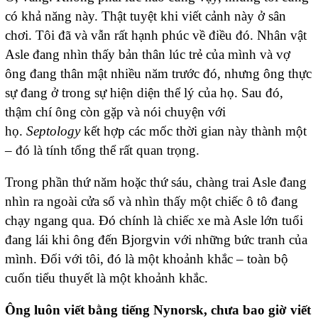
có khả năng này. Thật tuyệt khi viết cảnh này ở sân
chơi. Tôi đã và vẫn rất hạnh phúc về điều đó. Nhân vật
Asle đang nhìn thấy bản thân lúc trẻ của mình và vợ
ông đang thân mật nhiều năm trước đó, nhưng ông thực
sự đang ở trong sự hiện diện thể lý của họ. Sau đó,
thậm chí ông còn gặp và nói chuyện với
họ.
Septology
kết hợp các mốc thời gian này thành một
– đó là tính tổng thể rất quan trọng.
Trong phần thứ năm hoặc thứ sáu, chàng trai Asle đang
nhìn ra ngoài cửa sổ và nhìn thấy một chiếc ô tô đang
chạy ngang qua. Đó chính là chiếc xe mà Asle lớn tuổi
đang lái khi ông đến Bjorgvin với những bức tranh của
mình. Đối với tôi, đó là một khoảnh khắc – toàn bộ
cuốn tiểu thuyết là một khoảnh khắc.
Ông luôn viết bằng tiếng Nynorsk, chưa bao giờ viết