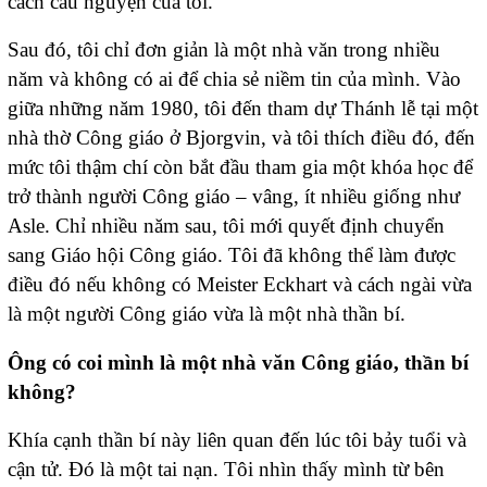
cách cầu nguyện của tôi.
Sau đó, tôi chỉ đơn giản là một nhà văn trong nhiều
năm và không có ai để chia sẻ niềm tin của mình. Vào
giữa những năm 1980, tôi đến tham dự Thánh lễ tại một
nhà thờ Công giáo ở Bjorgvin, và tôi thích điều đó, đến
mức tôi thậm chí còn bắt đầu tham gia một khóa học để
trở thành người Công giáo – vâng, ít nhiều giống như
Asle. Chỉ nhiều năm sau, tôi mới quyết định chuyển
sang Giáo hội Công giáo. Tôi đã không thể làm được
điều đó nếu không có Meister Eckhart và cách ngài vừa
là một người Công giáo vừa là một nhà thần bí.
Ông có coi mình là một nhà văn Công giáo, thần bí
không?
Khía cạnh thần bí này liên quan đến lúc tôi bảy tuổi và
cận tử. Đó là một tai nạn. Tôi nhìn thấy mình từ bên