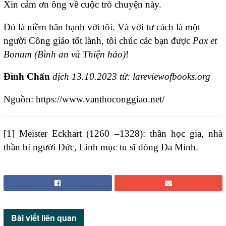
Xin cảm ơn ông về cuộc trò chuyện này.
Đó là niềm hân hạnh với tôi. Và với tư cách là một
người Công giáo tốt lành, tôi chúc các bạn được
Pax et
Bonum
(Bình an và Thiện hảo)
!
Đình Chẩn
dịch 13.10.2023 từ:
lareviewofbooks.org
Nguồn: https://www.vanthoconggiao.net/
[
1
] Meister Eckhart (1260 –1328): thần học gia, nhà
thần bí người Đức, Linh mục tu sĩ dòng Đa Minh.
Bài viết
liên quan