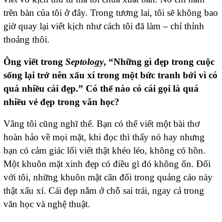
trên bàn của tôi ở đây. Trong tương lai, tôi sẽ không bao
giờ quay lại viết kịch như cách tôi đã làm – chỉ thỉnh
thoảng thôi.
Ông viết trong
Septology
, “Những gì đẹp trong cuộc
sống lại trở nên xấu xí trong một bức tranh bởi vì có
quá nhiều cái đẹp.” Có thể nào có cái gọi là quá
nhiều vẻ đẹp trong văn học?
Vâng tôi cũng nghĩ thế. Bạn có thể viết một bài thơ
hoàn hảo về mọi mặt, khi đọc thì thấy nó hay nhưng
bạn có cảm giác lối viết thật khéo léo, không có hồn.
Một khuôn mặt xinh đẹp có điều gì đó không ổn. Đối
với tôi, những khuôn mặt cân đối trong quảng cáo này
thật xấu xí. Cái đẹp nằm ở chỗ sai trái, ngay cả trong
văn học và nghệ thuật.