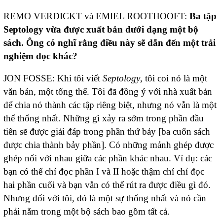
REMO VERDICKT và EMIEL ROOTHOOFT:
Ba tập
Septology vừa được xuất bản dưới dạng một bộ
sách. Ông có nghĩ rằng điều này sẽ dẫn đến một trải
nghiệm đọc khác?
JON FOSSE: Khi tôi viết
Septology
, tôi coi nó là một
văn bản, một tổng thể. Tôi đã đồng ý với nhà xuất bản
để chia nó thành các tập riêng biệt, nhưng nó vẫn là một
thể thống nhất. Những gì xảy ra sớm trong phần đầu
tiên sẽ được giải đáp trong phần thứ bảy [ba cuốn sách
được chia thành bảy phần]. Có những mảnh ghép được
ghép nối với nhau giữa các phần khác nhau. Ví dụ: các
bạn có thể chỉ đọc phần I và II hoặc thậm chí chỉ đọc
hai phần cuối và bạn vẫn có thể rút ra được điều gì đó.
Nhưng đối với tôi, đó là một sự thống nhất và nó cần
phải nằm trong một bộ sách bao gồm tất cả.