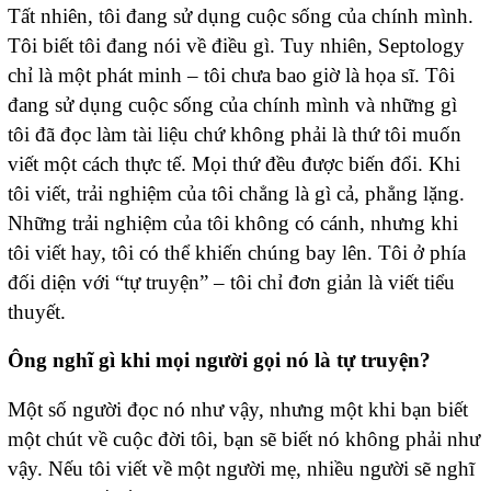
Tất nhiên, tôi đang sử dụng cuộc sống của chính mình.
Tôi biết tôi đang nói về điều gì. Tuy nhiên, Septology
chỉ là một phát minh – tôi chưa bao giờ là họa sĩ. Tôi
đang sử dụng cuộc sống của chính mình và những gì
tôi đã đọc làm tài liệu chứ không phải là thứ tôi muốn
viết một cách thực tế. Mọi thứ đều được biến đổi. Khi
tôi viết, trải nghiệm của tôi chẳng là gì cả, phẳng lặng.
Những trải nghiệm của tôi không có cánh, nhưng khi
tôi viết hay, tôi có thể khiến chúng bay lên. Tôi ở phía
đối diện với “tự truyện” – tôi chỉ đơn giản là viết tiểu
thuyết.
Ông nghĩ gì khi mọi người gọi nó là tự truyện?
Một số người đọc nó như vậy, nhưng một khi bạn biết
một chút về cuộc đời tôi, bạn sẽ biết nó không phải như
vậy. Nếu tôi viết về một người mẹ, nhiều người sẽ nghĩ