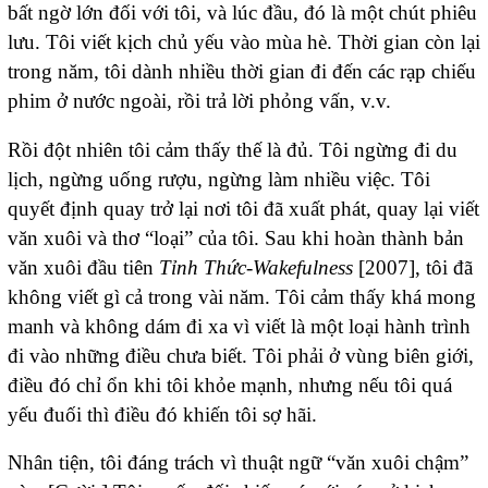
bất ngờ lớn đối với tôi, và lúc đầu, đó là một chút phiêu
lưu. Tôi viết kịch chủ yếu vào mùa hè. Thời gian còn lại
trong năm, tôi dành nhiều thời gian đi đến các rạp chiếu
phim ở nước ngoài, rồi trả lời phỏng vấn, v.v.
Rồi đột nhiên tôi cảm thấy thế là đủ. Tôi ngừng đi du
lịch, ngừng uống rượu, ngừng làm nhiều việc. Tôi
quyết định quay trở lại nơi tôi đã xuất phát, quay lại viết
văn xuôi và thơ “loại” của tôi. Sau khi hoàn thành bản
văn xuôi đầu tiên
Tỉnh Thức-
Wakefulness
[2007], tôi đã
không viết gì cả trong vài năm. Tôi cảm thấy khá mong
manh và không dám đi xa vì viết là một loại hành trình
đi vào những điều chưa biết. Tôi phải ở vùng biên giới,
điều đó chỉ ổn khi tôi khỏe mạnh, nhưng nếu tôi quá
yếu đuối thì điều đó khiến tôi sợ hãi.
Nhân tiện, tôi đáng trách vì thuật ngữ “văn xuôi chậm”