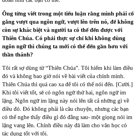
Ông từng viết trong một tiểu luận rằng mình phải cố
gắng vượt qua ngôn ngữ, vượt lên trên nó, để không
còn sự khác biệt và người ta có thể đến được với
Thiên Chúa. Có phải thực sự chỉ khi không dùng
ngôn ngữ thì chúng ta mới có thể đến gần hơn với
thần thánh?
Tôi rất sợ dùng từ “Thiên Chúa”. Tôi hiếm khi làm điều
đó và không bao giờ nói về bài viết của chính mình.
Thiên Chúa thì quá cao xa để tôi có thể nói đến. [Cười.]
Khi tôi viết tốt, sẽ có ngôn ngữ thứ hai, ngôn ngữ im
lặng. Ngôn ngữ im lặng này nói lên tất cả những gì về
điều đó. Đó không phải là câu chuyện, nhưng các bạn
có thể nghe thấy điều gì đó đằng sau- một giọng nói im
lặng vang lên. Chính điều này đã làm cho văn học có
tác dụng tốt với tôi.