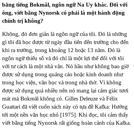
bằng tiếng Bokmăl, ngôn ngữ Na Uy khác. Đối với
ông, viết bằng Nynorsk có phải là một hành động
chính trị không?
Không, đó đơn giản là ngôn ngữ của tôi. Đó là những
gì tôi đã học được từ ngày đầu tiên đến trường cho đến
khi ra trường, trong khoảng 12 hoặc 13 năm. Đó là
ngôn ngữ thiểu số và đó chỉ là một lợi thế đối với tôi
với tư cách là một nhà văn. Nó hầu như không bao giờ
được sử dụng trong quảng cáo hoặc kinh doanh như
trong học viện, văn học và trong nhà thờ. Vì không
được sử dụng quá nhiều nên nó mang lại cảm giác tươi
mát mà Bokmăl không có. Gilles Deleuze và Félix
Guattari đã viết cuốn sách này có tựa đề Kafka: Hướng
tới một nền văn học nhỏ [1975]. Khi đọc, tôi cảm thấy
viết bằng tiếng Nynorsk rất giống hoàn cảnh của Kafka.