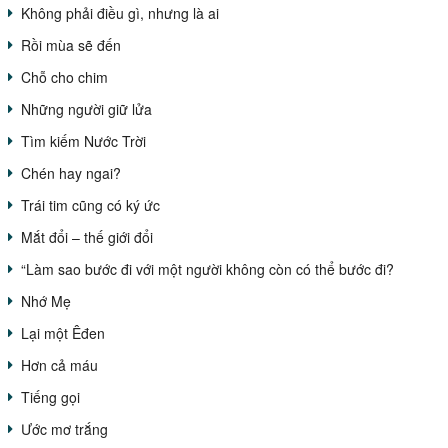
Không phải điều gì, nhưng là ai
Rồi mùa sẽ đến
Chỗ cho chim
Những người giữ lửa
Tìm kiếm Nước Trời
Chén hay ngai?
Trái tim cũng có ký ức
Mắt đổi – thế giới đổi
“Làm sao bước đi với một người không còn có thể bước đi?
Nhớ Mẹ
Lại một Êđen
Hơn cả máu
Tiếng gọi
Ước mơ trắng