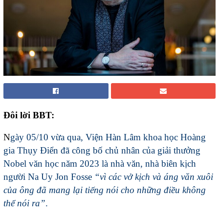
Đôi lời BBT:
N
gày 05/10 vừa qua, Viện Hàn Lâm khoa học Hoàng
gia Thụy Điển đã công bố chủ nhân của giải thưởng
Nobel văn học năm 2023 là nhà văn, nhà biên kịch
người Na Uy Jon Fosse
“vì các vở kịch và áng văn xuôi
của ông đã mang lại tiếng nói cho những điều không
thể nói ra”
.