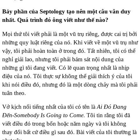
Bảy phần của Septology tạo nên một câu văn duy
nhất. Quá trình đó ông viết như thế nào?
Mọi thứ tôi viết phải là một vũ trụ riêng, được cai trị bởi
những quy luật riêng của nó. Khi viết về một vũ trụ như
vậy, tôi phải hoàn toàn ở trong đó. Tất nhiên, tôi có thể
nghỉ giải lao, nhưng tôi phải bám sát nội dung của
những gì tôi đang viết. Có lẽ quan trọng nhất là nhịp
điệu của nó. Tôi thực sự không thể giải thích ý của tôi
khi nói điều đó, nhưng đó là một dòng chảy mà tôi phải
tuân theo.
Vở kịch nổi tiếng nhất của tôi có tên là
Ai Đó Đang
Đến-
Somebody Is Going to Come
. Tôi tin rằng tôi đã
viết điều đó trong bốn hoặc năm ngày và tôi không
thay đổi bất cứ điều gì sau đó. Bài viết của tôi thường là