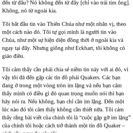
đến từ đâu? Nó không đến từ đây [chỉ vào trái tim ông].
Không, nó từ ngoài kia.
Tôi bắt đầu tin vào Thiên Chúa như một nhân vị, theo
một cách nào đó. Tôi tự gọi mình là người tin vào
Chúa, như một sự hiện diện đồng thời ở ngoài kia và
ngay tại đây. Nhưng giống như Eckhart, tôi không có
giáo điều.
Tôi cảm thấy cần phải chia sẻ niềm tin này với ai đó, vì
vậy tôi đã đến gặp các tín đồ phái Quakers. Các bạn
đang ở trong một vòng tròn im lặng và nếu bạn cảm
thấy mình có điều gì đó quan trọng muốn nói thì bạn
hãy nói ra. Nếu không, bạn chỉ cần im lặng. Đến một
lúc nào đó tôi cảm thấy không cần thiết nữa. Tôi cảm
thấy rằng bài viết của chính tôi là “cuộc gặp gỡ im lặng”
của chính tôi hoặc cách trở thành một tín đồ Quaker –