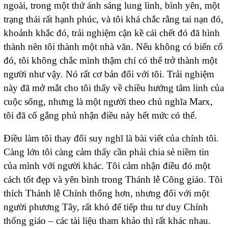
ngoài, trong một thứ ánh sáng lung linh, bình yên, một
trạng thái rất hạnh phúc, và tôi khá chắc rằng tai nạn đó,
khoảnh khắc đó, trải nghiệm cận kề cái chết đó đã hình
thành nên tôi thành một nhà văn. Nếu không có biến cố
đó, tôi không chắc mình thậm chí có thể trở thành một
người như vậy. Nó rất cơ bản đối với tôi. Trải nghiệm
này đã mở mắt cho tôi thấy về chiều hướng tâm linh của
cuộc sống, nhưng là một người theo chủ nghĩa Marx,
tôi đã cố gắng phủ nhận điều này hết mức có thể.
Điều làm tôi thay đổi suy nghĩ là bài viết của chính tôi.
Càng lớn tôi càng cảm thấy cần phải chia sẻ niềm tin
của mình với người khác. Tôi cảm nhận điều đó một
cách tốt đẹp và yên bình trong Thánh lễ Công giáo. Tôi
thích Thánh lễ Chính thống hơn, nhưng đối với một
người phương Tây, rất khó để tiếp thu tư duy Chính
thống giáo – các tài liệu tham khảo thì rất khác nhau.