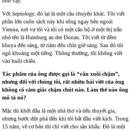
như vậy.
Với
Septology
, đó lại là một câu chuyện khác. Tôi viết
phần lớn cuốn sách này khi sống ngay bên ngoài
Vienna, nơi vợ tôi và tôi có một căn hộ ở một thị trấn
nhỏ tên là Hainburg an der Donau. Tôi viết từ đêm
khuya đến sáng, từ năm đến chín giờ sáng. Sau đó tôi
ngủ khoảng một tiếng. Thông thường, tôi không viết
vào buổi chiều.
Tác phẩm của ông được gọi là “văn xuôi chậm”,
nhưng đối với chúng tôi, rất nhiều bài viết của ông
không có cảm giác chậm chút nào. Làm thế nào ông
mô tả nó?
Mặc dù khởi đầu là một nhà thơ và tiểu thuyết gia,
nhưng bước đột phá đến khi tôi bắt đầu viết kịch. Trong
15 năm, về cơ bản tôi chỉ viết cho sân khấu. Đó là một