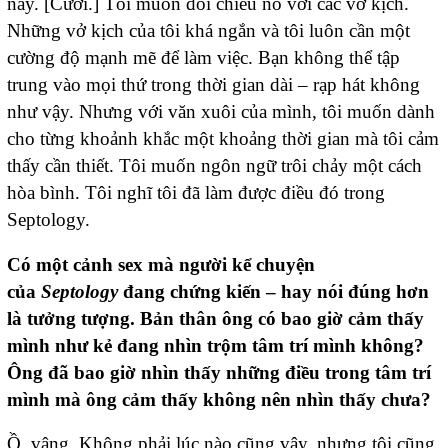
này. [Cười.] Tôi muốn đối chiếu nó với các vở kịch.
Những vở kịch của tôi khá ngắn và tôi luôn cần một
cường độ mạnh mẽ để làm việc. Bạn không thể tập
trung vào mọi thứ trong thời gian dài – rạp hát không
như vậy. Nhưng với văn xuôi của mình, tôi muốn dành
cho từng khoảnh khắc một khoảng thời gian mà tôi cảm
thấy cần thiết. Tôi muốn ngôn ngữ trôi chảy một cách
hòa bình. Tôi nghĩ tôi đã làm được điều đó trong
Septology.
Có một cảnh sex mà người kể chuyện
của
Septology
đang chứng kiến – hay nói đúng hơn
là tưởng tượng. Bản thân ông có bao giờ cảm thấy
mình như kẻ đang nhìn trộm tâm trí mình không?
Ông đã bao giờ nhìn thấy những điều trong tâm trí
mình mà ông cảm thấy không nên nhìn thấy chưa?
Ồ, vâng. Không phải lúc nào cũng vậy, nhưng tôi cũng