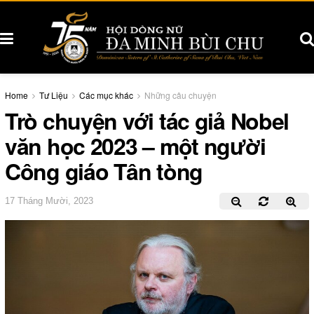
Home
Tư Liệu
Các mục khác
Những câu chuyện
Trò chuyện với tác giả Nobel
văn học 2023 – một người
Công giáo Tân tòng
17 Tháng Mười, 2023