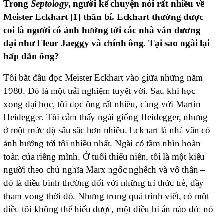
Trong
Septology
, người kể chuyện nói rất nhiều về
Meister Eckhart [
1
] thần bí. Eckhart thường được
coi là người có ảnh hưởng tới các nhà văn đương
đại như Fleur Jaeggy và chính ông. Tại sao ngài lại
hấp dẫn ông?
Tôi bắt đầu đọc Meister Eckhart vào giữa những năm
1980. Đó là một trải nghiệm tuyệt vời. Sau khi học
xong đại học, tôi đọc ông rất nhiều, cùng với Martin
Heidegger. Tôi cảm thấy ngài giống Heidegger, nhưng
ở một mức độ sâu sắc hơn nhiều. Eckhart là nhà văn có
ảnh hưởng tới tôi nhiều nhất. Ngài có tầm nhìn hoàn
toàn của riêng mình. Ở tuổi thiếu niên, tôi là một kiểu
người theo chủ nghĩa Marx ngốc nghếch và vô thần –
đó là điều bình thường đối với những trí thức trẻ, đầy
tham vọng thời đó. Nhưng trong quá trình viết, có một
điều tôi không thể hiểu được, một điều bí ẩn nào đó: nó