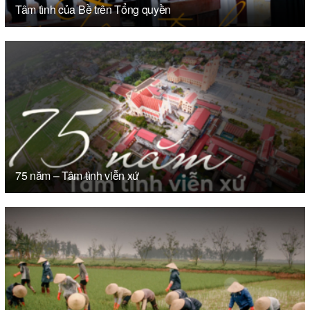
Tâm tình của Bề trên Tổng quyền
75 năm – Tâm tình viễn xứ