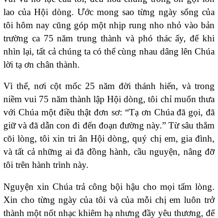
lao của Hội dòng. Ước mong sao từng ngày sống của
tôi hôm nay cũng góp một nhịp rung nho nhỏ vào bản
trường ca 75 năm trung thành và phó thác ấy, để khi
nhìn lại, tất cả chúng ta có thể cùng nhau dâng lên Chúa
lời tạ ơn chân thành.
Vì thế, nơi cột mốc 25 năm đời thánh hiến, và trong
niềm vui 75 năm thành lập Hội dòng, tôi chỉ muốn thưa
với Chúa một điều thật đơn sơ: “Tạ ơn Chúa đã gọi, đã
giữ và đã dẫn con đi đến đoạn đường này.” Từ sâu thẳm
cõi lòng, tôi xin tri ân Hội dòng, quý chị em, gia đình,
và tất cả những ai đã đồng hành, cầu nguyện, nâng đỡ
tôi trên hành trình này.
Nguyện xin Chúa trả công bội hậu cho mọi tấm lòng.
Xin cho từng ngày của tôi và của mỗi chị em luôn trở
thành một nốt nhạc khiêm hạ nhưng đầy yêu thương, để