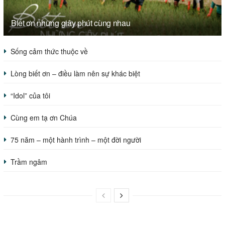
Biết ơn những giây phút cùng nhau
Sống cảm thức thuộc về
Lòng biết ơn – điều làm nên sự khác biệt
“Idol” của tôi
Cùng em tạ ơn Chúa
75 năm – một hành trình – một đời người
Trầm ngâm