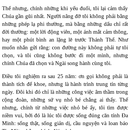
Thế nhưng, chính những khi yếu đuối, tôi lại cảm thấy
Chúa gần gũi nhất. Người nâng đỡ tôi không phải bằng
những phép lạ phi thường, mà bằng những dấu chỉ rất
đời thường: một lời động viên, một ánh mắt cảm thông,
hay một phút bình an lặng lẽ trước Thánh Thể. Như
muốn nhắn gửi rằng: con đường này không phải tự tôi
chọn, và tôi cũng không bước đi một mình, nhưng
chính Chúa đã chọn và Ngài song hành cùng tôi.
Điều tôi nghiệm ra sau 25 năm: ơn gọi không phải là
thành tích để khoe, nhưng là hành trình trung tín từng
ngày. Đôi khi đó chỉ là những công việc âm thầm trong
cộng đoàn, những sứ vụ nhỏ bé chẳng ai thấy. Thế
nhưng, chính từ những việc nhỏ bé ấy, tôi tìm được
niềm vui, bởi đó là lúc tôi được sống đúng căn tính Đa
Minh: sống thật, sống giản dị, cầu nguyện và loan báo