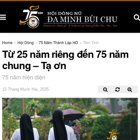
Home
Hội Dòng
75 Năm Thành Lập HD
Tâm Tình
Từ 25 năm riêng đến 75 năm
chung – Tạ ơn
75 năm hiện diện
15 Tháng Mười Hai, 2025