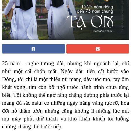
25 năm – nghe tưởng dài, nhưng khi ngoảnh lại, chỉ
như một cái chớp mắt. Ngày đầu tiên cất bước vào
Dòng, tôi chỉ là một thiếu nữ mang đầy ước mơ, tay ôm
khát vọng, tim còn bỡ ngỡ trước hành trình chưa từng
biết. Tôi không thể ngờ rằng chặng đường phía trước lại
mang đủ sắc màu: có những ngày nắng vàng rực rỡ, hoa
đời nở thắm tươi; nhưng cũng không ít những lúc mịt
mù mây phủ, thử thách và khó khăn khiến tôi tưởng
chừng chẳng thể bước tiếp.