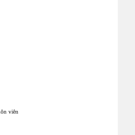
uôn viên