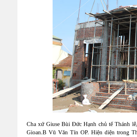
Cha xứ Giuse Bùi Đức Hạnh chủ tế Thánh lễ,
Gioan.B Vũ Văn Tín OP. Hiện diện trong T