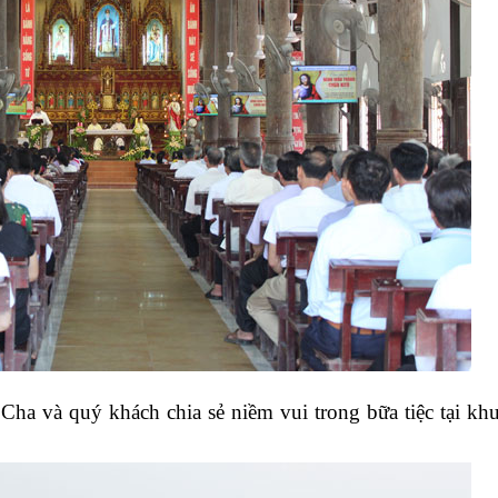
 Cha và quý khách chia sẻ niềm vui trong bữa tiệc tại kh