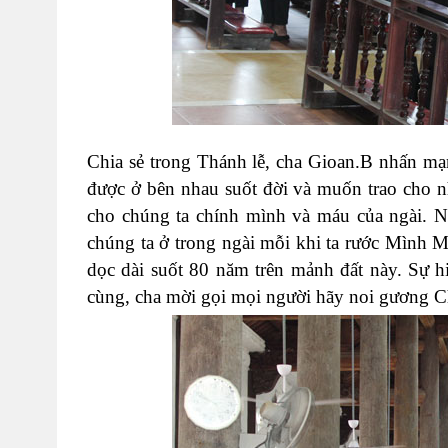
Chia sẻ trong Thánh lễ, cha Gioan.B nhấn mạ
được ở bên nhau suốt đời và muốn trao cho n
cho chúng ta chính mình và máu của ngài. N
chúng ta ở trong ngài mỗi khi ta rước Mình M
dọc dài suốt 80 năm trên mảnh đất này. Sự hi
cùng, cha mời gọi mọi người hãy noi gương Ch