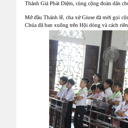
Thánh Giá Phát Diệm, cùng cộng đoàn dân chú
Mở đầu Thánh lễ, cha xứ Giuse đã mời gọi cộn
Chúa đã ban xuống trên Hội dòng và cách riên