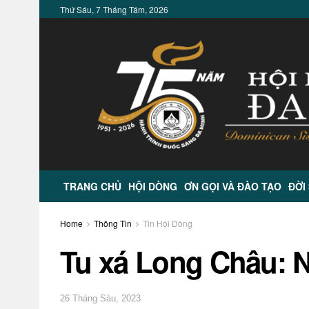
Thứ Sáu, 7 Tháng Tám, 2026
TRANG CHỦ
HỘI DÒNG
ƠN GỌI VÀ ĐÀO TẠO
ĐỜI
Home
Thông Tin
Tin Hội Dòng
Tu xá Long Châu: N
26 Tháng Sáu, 2023