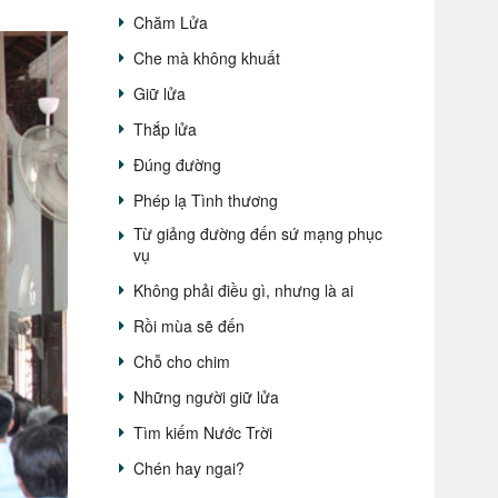
Chăm Lửa
Che mà không khuất
Giữ lửa
Thắp lửa
Đúng đường
Phép lạ Tình thương
Từ giảng đường đến sứ mạng phục
vụ
Không phải điều gì, nhưng là ai
Rồi mùa sẽ đến
Chỗ cho chim
Những người giữ lửa
Tìm kiếm Nước Trời
Chén hay ngai?