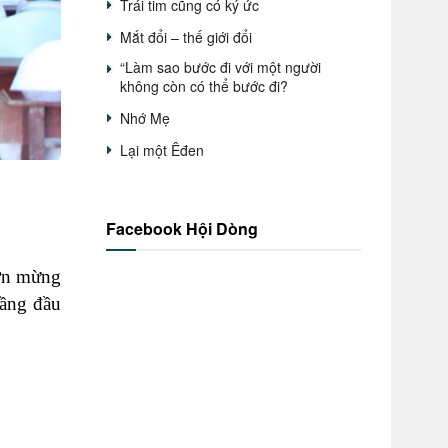
Trái tim cũng có ký ức
Mắt đổi – thế giới đổi
“Làm sao bước đi với một người
không còn có thể bước đi?
Nhớ Mẹ
Lại một Êđen
Facebook Hội Dòng
 ơn mừng
ầng đầu