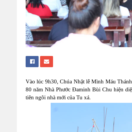
Vào lúc 9h30, Chúa Nhật lễ Mình Máu Thánh
80 năm Nhà Phước Đaminh Bùi Chu hiện diện
tiên ngôi nhà mới của Tu xá.