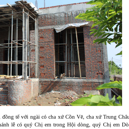
 đồng tế với ngài có cha xứ Cồn Vẽ, cha xứ Trung Châ
hánh lễ có quý Chị em trong Hội dòng, quý Chị em D