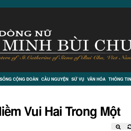
 SỐNG CỘNG ĐOÀN
CẦU NGUYỆN
SỨ VỤ
VĂN HÓA
THÔNG TI
iềm Vui Hai Trong Một