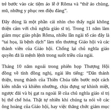
trẻ bước vào các tiệm áo lễ ở Rôma và “thử áo chùng,
mũ, những y phục ren điệu đàng”.
Đây đúng là một phần cái nhìn cho thấy ngài không
thiện cảm với chủ nghĩa giáo sĩ trị. Trong 11 năm làm
giám mục giáo phận Rôma, nhiều lần ngài tố cáo đây là
“tai họa, là bệnh dịch” làm tổn thương Giáo hội và các
thành viên của Giáo hội. Chống lại chủ nghĩa giáo
quyền đã là mệnh lệnh trong suốt triều của ngài.
Tháng 10 năm ngoái trong phiên họp Thượng Hội
đồng về tính đồng nghị, ngài lên tiếng: “Dân thánh
thiện, trung thành của Thiên Chúa tiến bước một cách
kiên nhẫn và khiêm nhường, chịu đựng sự khinh miệt,
ngược đãi và bị gạt ra ngoài lề của chủ nghĩa giáo sĩ trị
bị thể chế hóa. Thật tự nhiên khi chúng ta nói về các
ông hoàng của Giáo hội, hay việc thăng chức giám mục