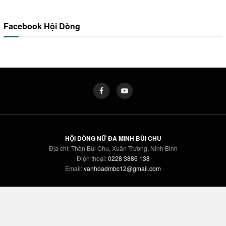
Facebook Hội Dòng
HỘI DÒNG NỮ ĐA MINH BÙI CHU
Địa chỉ: Thôn Bùi Chu, Xuân Trường, Ninh Bình
Điện thoại:
0228 3886 138
Email:
vanhoadmbc12@gmail.com