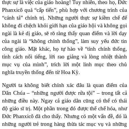
thực sự là việc của giáo hoàng! Tuy nhiên, theo họ, Đức
Phanxicô quá “cấp tiến”, phù hợp với chương trình của
“cánh tả” chính trị. Những người thực sự kiềm chế để
không đi chệch khỏi giới hạn của giáo hội và không gọi
ngài là kẻ dị giáo, sẽ rõ ràng thấy quan điểm và lời dạy
của ngài là “không chính thống”, làm suy yếu đức tin
công giáo. Mặt khác, họ tự hào về “tính chính thống,
tính cách nổi tiếng, lời rao giảng và lòng nhiệt thành
mục vụ của mình”, trích lời một linh mục theo chủ
nghĩa truyền thống đến từ Hoa Kỳ.
Người ta không biết chính xác đâu là quan điểm của
Dân Chúa – “những người được rửa tội” – trong tất cả
những điều này. Ngay cả giáo dân cũng có thể có thái
độ giáo sĩ trị. Một phần trong đó được thể chế hóa, như
Đức Phanxicô đã cho thấy. Nhưng có một vấn đề, đó là
những người trẻ trong hàng thừa tác mục vụ và những