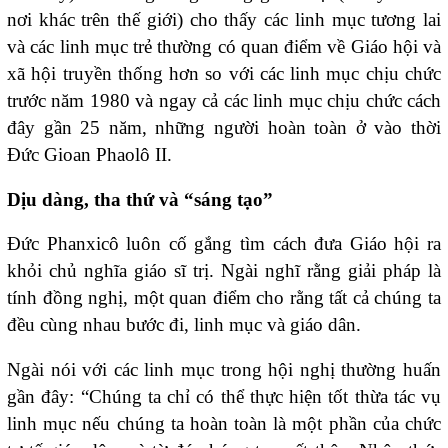
nơi khác trên thế giới) cho thấy các linh mục tương lai
và các linh mục trẻ thường có quan điểm về Giáo hội và
xã hội truyền thống hơn so với các linh mục chịu chức
trước năm 1980 và ngay cả các linh mục chịu chức cách
đây gần 25 năm, những người hoàn toàn ở vào thời
Đức Gioan Phaolô II.
Dịu dàng, tha thứ và “sáng tạo”
Đức Phanxicô luôn cố gắng tìm cách đưa Giáo hội ra
khỏi chủ nghĩa giáo sĩ trị. Ngài nghĩ rằng giải pháp là
tính đồng nghị, một quan điểm cho rằng tất cả chúng ta
đều cùng nhau bước đi, linh mục và giáo dân.
Ngài nói với các linh mục trong hội nghị thường huấn
gần đây: “Chúng ta chỉ có thể thực hiện tốt thừa tác vụ
linh mục nếu chúng ta hoàn toàn là một phần của chức