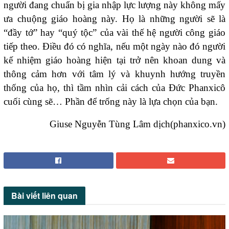
người đang chuẩn bị gia nhập lực lượng này không mấy
ưa chuộng giáo hoàng này. Họ là những người sẽ là
“đầy tớ” hay “quý tộc” của vài thế hệ người công giáo
tiếp theo. Điều đó có nghĩa, nếu một ngày nào đó người
kế nhiệm giáo hoàng hiện tại trở nên khoan dung và
thông cảm hơn với tâm lý và khuynh hướng truyền
thống của họ, thì tầm nhìn cải cách của Đức Phanxicô
cuối cùng sẽ… Phần để trống này là lựa chọn của bạn.
Giuse Nguyễn Tùng Lâm dịch(phanxico.vn)
Bài viết
liên quan