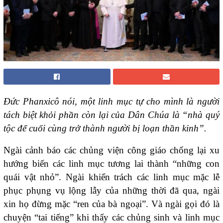
Đức Phanxicô nói, một linh mục tự cho mình là người
tách biệt khỏi phần còn lại của Dân Chúa là “nhà quý
tộc để cuối cùng trở thành người bị loạn thần kinh”.
Ngài cảnh báo các chủng viện công giáo chống lại xu
hướng biến các linh mục tương lai thành “những con
quái vật nhỏ”. Ngài khiển trách các linh mục mặc lễ
phục phụng vụ lộng lẫy của những thời đã qua, ngài
xin họ đừng mặc “ren của bà ngoại”. Và ngài gọi đó là
chuyện “tai tiếng” khi thấy các chủng sinh và linh mục