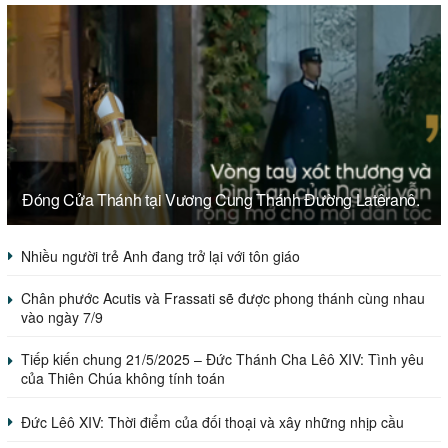
Đóng Cửa Thánh tại Vương Cung Thánh Đường Latêranô.
Nhiều người trẻ Anh đang trở lại với tôn giáo
Chân phước Acutis và Frassati sẽ được phong thánh cùng nhau
vào ngày 7/9
Tiếp kiến chung 21/5/2025 – Đức Thánh Cha Lêô XIV: Tình yêu
của Thiên Chúa không tính toán
Đức Lêô XIV: Thời điểm của đối thoại và xây những nhịp cầu