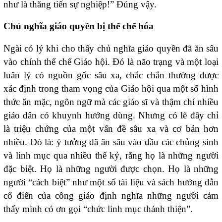
như là thăng tiến sự nghiệp!” Đúng vậy.
Chủ nghĩa giáo quyền bị thể chế hóa
Ngài có lý khi cho thấy chủ nghĩa giáo quyền đã ăn sâu
vào chính thể chế Giáo hội. Đó là não trạng và một loại
luân lý có nguồn gốc sâu xa, chắc chắn thường được
xác định trong tham vọng của Giáo hội qua một số hình
thức ăn mặc, ngôn ngữ mà các giáo sĩ và thậm chí nhiều
giáo dân có khuynh hướng dùng. Nhưng có lẽ đây chỉ
là triệu chứng của một vấn đề sâu xa và cơ bản hơn
nhiều. Đó là: ý tưởng đã ăn sâu vào đầu các chủng sinh
và linh mục qua nhiều thế kỷ, rằng họ là những người
đặc biệt. Họ là những người được chọn. Họ là những
người “cách biệt” như một số tài liệu và sách hướng dẫn
cổ điển của công giáo định nghĩa những người cảm
thấy mình có ơn gọi “chức linh mục thánh thiện”.