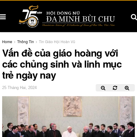
Home
Thông Tin
Tin Giáo Hội Hoàn Vũ
Vấn đề của giáo hoàng với
các chủng sinh và linh mục
trẻ ngày nay
25 Tháng Hai, 2024