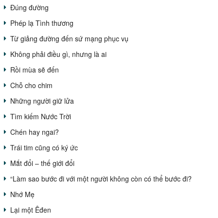
Đúng đường
Phép lạ Tình thương
Từ giảng đường đến sứ mạng phục vụ
Không phải điều gì, nhưng là ai
Rồi mùa sẽ đến
Chỗ cho chim
Những người giữ lửa
Tìm kiếm Nước Trời
Chén hay ngai?
Trái tim cũng có ký ức
Mắt đổi – thế giới đổi
“Làm sao bước đi với một người không còn có thể bước đi?
Nhớ Mẹ
Lại một Êđen