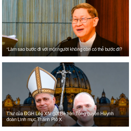
“Làm sao bước đi với một người không còn có thể bước đi?
Thư của ĐGH Lêô XIV gửi Bề trên Tổng quyền Huynh
đoàn Linh mục Thánh Piô X