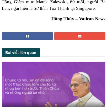
Tổng Giám mục Marek Zalewski, 60 tuổi, người Ba
Lan; ngài hiện là Sứ thần Tòa Thánh tại Singapore.
Hồng Thủy – Vatican News
Bài viết
liên quan