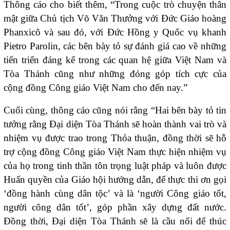
Thông cáo cho biết thêm, “Trong cuộc trò chuyện thân
mật giữa Chủ tịch Võ Văn Thưởng với Đức Giáo hoàng
Phanxicô và sau đó, với Đức Hồng y Quốc vụ khanh
Pietro Parolin, các bên bày tỏ sự đánh giá cao về những
tiến triển đáng kể trong các quan hệ giữa Việt Nam và
Tòa Thánh cũng như những đóng góp tích cực của
cộng đồng Công giáo Việt Nam cho đến nay.”
Cuối cùng, thông cáo cũng nói rằng “Hai bên bày tỏ tin
tưởng rằng Đại diện Tòa Thánh sẽ hoàn thành vai trò và
nhiệm vụ được trao trong Thỏa thuận, đồng thời sẽ hỗ
trợ cộng đồng Công giáo Việt Nam thực hiện nhiệm vụ
của họ trong tinh thần tôn trọng luật pháp và luôn được
Huấn quyền của Giáo hội hướng dẫn, để thực thi ơn gọi
‘đồng hành cùng dân tộc’ và là ‘người Công giáo tốt,
người công dân tốt’, góp phần xây dựng đất nước.
Đồng thời, Đại diện Tòa Thánh sẽ là cầu nối để thúc