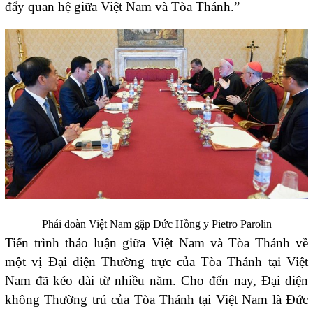
đẩy quan hệ giữa Việt Nam và Tòa Thánh.”
Phái đoàn Việt Nam gặp Đức Hồng y Pietro Parolin
Tiến trình thảo luận giữa Việt Nam và Tòa Thánh về
một vị Đại diện Thường trực của Tòa Thánh tại Việt
Nam đã kéo dài từ nhiều năm. Cho đến nay, Đại diện
không Thường trú của Tòa Thánh tại Việt Nam là Đức