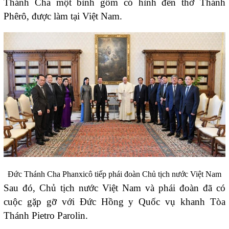
Thánh Cha một bình gốm có hình đền thờ Thánh
Phêrô, được làm tại Việt Nam.
Đức Thánh Cha Phanxicô tiếp phái đoàn Chủ tịch nước Việt Nam
Sau đó, Chủ tịch nước Việt Nam và phái đoàn đã có
cuộc gặp gỡ với Đức Hồng y Quốc vụ khanh Tòa
Thánh Pietro Parolin.