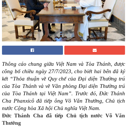
Thông cáo chung giữa Việt Nam và Tòa Thánh, được
công bố chiều ngày 27/7/2023, cho biết hai bên đã ký
kết “Thỏa thuận về Quy chế của Đại diện Thường trú
của Tòa Thánh và về Văn phòng Đại diện Thường trú
của Tòa Thánh tại Việt Nam”. Trước đó, Đức Thánh
Cha Phanxicô đã tiếp ông Võ Văn Thưởng, Chủ tịch
nước Cộng hòa Xã hội Chủ nghĩa Việt Nam.
Đức Thánh Cha đã tiếp Chủ tịch nước Võ Văn
Thưởng