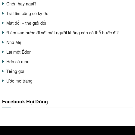
Chén hay ngai?
Trái tim cũng có ký ức
Mắt đổi – thế giới đổi
“Làm sao bước đi với một người không còn có thể bước đi?
Nhớ Mẹ
Lại một Êđen
Hơn cả máu
Tiếng gọi
Ước mơ trắng
Facebook Hội Dòng