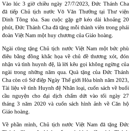
Vào lúc 3 giờ chiều ngày 27/7/2023, Đức Thánh Cha
đã tiếp Chủ tịch nước Võ Văn Thưởng tại Thư viện
Dinh Tông tòa. Sau cuộc gặp gỡ kéo dài khoảng 20
phút, Đức Thánh Cha đã tặng mỗi thành viên trong phái
đoàn Việt Nam một huy chương của Giáo hoàng.
Ngài cũng tặng Chủ tịch nước Việt Nam một bức phù
điêu bằng đồng khắc họa về chủ đề thương xót, đón
nhận và tình huynh đệ, là lời kêu gọi không ngừng của
ngài trong những năm qua. Quà tặng của Đức Thánh
Cha còn có Sứ điệp Ngày Thế giới Hòa bình năm 2023,
Tài liệu về tình Huynh đệ Nhân loại, cuốn sách về buổi
cầu nguyện cho đại dịch chấm dứt vào tối ngày 27
tháng 3 năm 2020 và cuốn sách hình ảnh về Căn hộ
Giáo hoàng.
Về phần mình, Chủ tịch nước Việt Nam đã tặng Đức