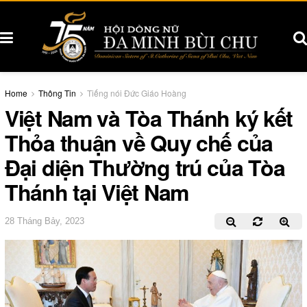
Home
Thông Tin
Tiếng nói Đức Giáo Hoàng
Việt Nam và Tòa Thánh ký kết
Thỏa thuận về Quy chế của
Đại diện Thường trú của Tòa
Thánh tại Việt Nam
28 Tháng Bảy, 2023