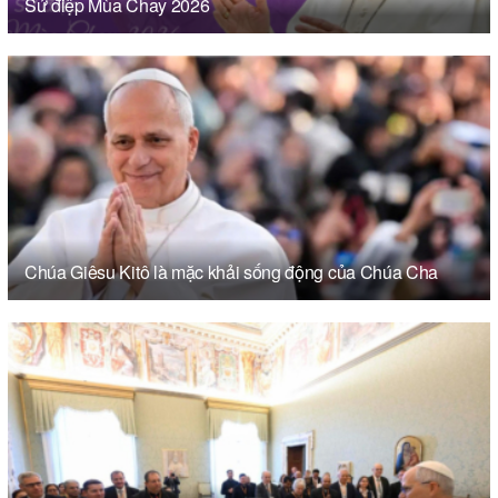
Sứ điệp Mùa Chay 2026
Chúa Giêsu Kitô là mặc khải sống động của Chúa Cha