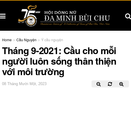
Home
Cầu Nguyện
Ý cầu nguyện
Tháng 9-2021: Cầu cho mỗi
người luôn sống thân thiện
với môi trường
08 Tháng Mười Một, 2023