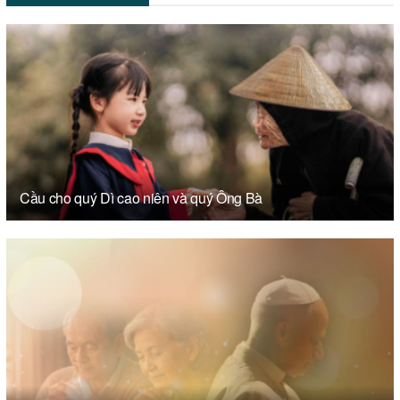
Cầu cho quý Dì cao niên và quý Ông Bà