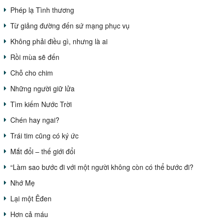
Phép lạ Tình thương
Từ giảng đường đến sứ mạng phục vụ
Không phải điều gì, nhưng là ai
Rồi mùa sẽ đến
Chỗ cho chim
Những người giữ lửa
Tìm kiếm Nước Trời
Chén hay ngai?
Trái tim cũng có ký ức
Mắt đổi – thế giới đổi
“Làm sao bước đi với một người không còn có thể bước đi?
Nhớ Mẹ
Lại một Êđen
Hơn cả máu