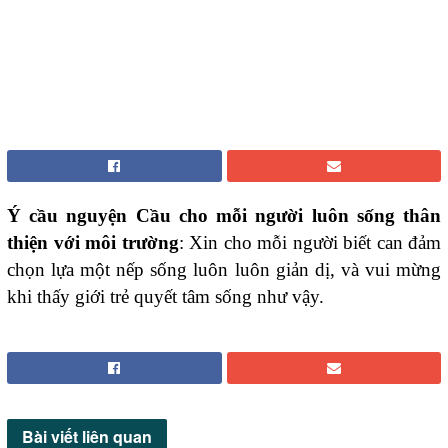
Ý cầu nguyện Cầu cho mỗi người luôn sống thân
thiện với môi trường
: Xin cho mỗi người biết
can đảm
chọn lựa một nếp sống luôn luôn giản dị, và vui mừng
khi thấy giới trẻ quyết tâm sống
như vậy.
Bài viết
liên quan