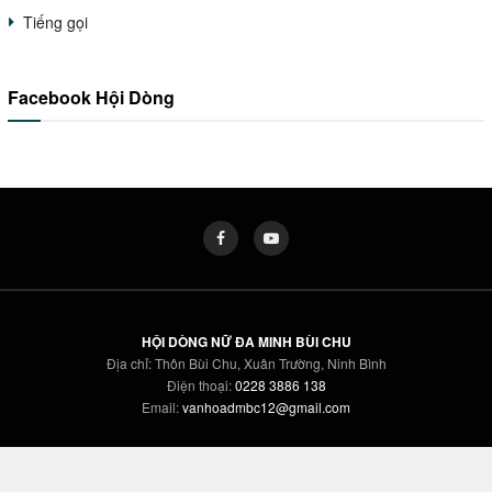
Tiếng gọi
Facebook Hội Dòng
HỘI DÒNG NỮ ĐA MINH BÙI CHU
Địa chỉ: Thôn Bùi Chu, Xuân Trường, Ninh Bình
Điện thoại:
0228 3886 138
Email:
vanhoadmbc12@gmail.com