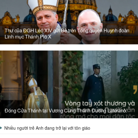
Thư của ĐGH Lêô XIV gửi Bề trên Tổng quyền Huynh đoàn
Linh mục Thánh Piô X
Đóng Cửa Thánh tại Vương Cung Thánh Đường Latêranô.
Nhiều người trẻ Anh đang trở lại với tôn giáo