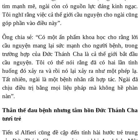
tim mạnh mẽ, ngài còn có nguồn lực đáng kinh ngạc.
Tôi nghĩ rằng việc cả thế giới cầu nguyện cho ngài cũng
góp phần vào điều này”.
Ông chia sẻ: “Có một ấn phẩm khoa học cho rằng lời
cầu nguyện mang lại sức mạnh cho người bệnh, trong
trường hợp của Đức Thánh Cha là cả thế giới bắt đầu
cầu nguyện. Tôi có thể nói rằng đã có hai lần tình
huống đó xảy ra và rồi nó lại xảy ra như một phép lạ.
Tất nhiên, ngài là một bệnh nhân rất hợp tác. Ngài đã
chịu điều trị bằng mọi liệu pháp mà không hề phàn
nàn”.
Thân thể đau bệnh nhưng tâm hồn Đức Thánh Cha
tươi trẻ
Tiến sĩ Alfieri cũng đề cập đến tính hài hước trẻ trung