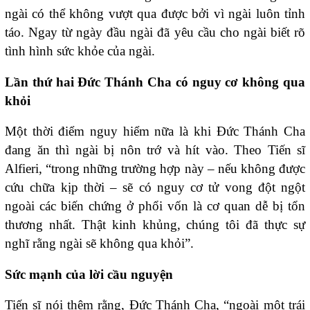
ngài có thể không vượt qua được bởi vì ngài luôn tỉnh
táo. Ngay từ ngày đầu ngài đã yêu cầu cho ngài biết rõ
tình hình sức khỏe của ngài.
Lần thứ hai Đức Thánh Cha có nguy cơ không qua
khỏi
Một thời điểm nguy hiểm nữa là khi Đức Thánh Cha
đang ăn thì ngài bị nôn trớ và hít vào. Theo Tiến sĩ
Alfieri, “trong những trường hợp này – nếu không được
cứu chữa kịp thời – sẽ có nguy cơ tử vong đột ngột
ngoài các biến chứng ở phổi vốn là cơ quan dễ bị tổn
thương nhất. Thật kinh khủng, chúng tôi đã thực sự
nghĩ rằng ngài sẽ không qua khỏi”.
Sức mạnh của lời cầu nguyện
Tiến sĩ nói thêm rằng, Đức Thánh Cha, “ngoài một trái