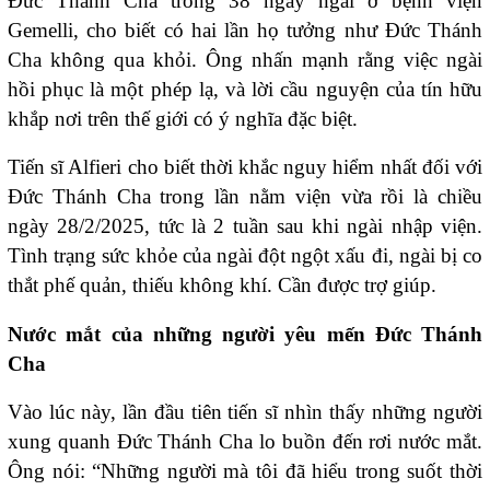
Đức Thánh Cha trong 38 ngày ngài ở bệnh viện
Gemelli, cho biết có hai lần họ tưởng như Đức Thánh
Cha không qua khỏi. Ông nhấn mạnh rằng việc ngài
hồi phục là một phép lạ, và lời cầu nguyện của tín hữu
khắp nơi trên thế giới có ý nghĩa đặc biệt.
Tiến sĩ Alfieri cho biết thời khắc nguy hiểm nhất đối với
Đức Thánh Cha trong lần nằm viện vừa rồi là chiều
ngày 28/2/2025, tức là 2 tuần sau khi ngài nhập viện.
Tình trạng sức khỏe của ngài đột ngột xấu đi, ngài bị co
thắt phế quản, thiếu không khí. Cần được trợ giúp.
Nước mắt của những người yêu mến Đức Thánh
Cha
Vào lúc này, lần đầu tiên tiến sĩ nhìn thấy những người
xung quanh Đức Thánh Cha lo buồn đến rơi nước mắt.
Ông nói: “Những người mà tôi đã hiểu trong suốt thời