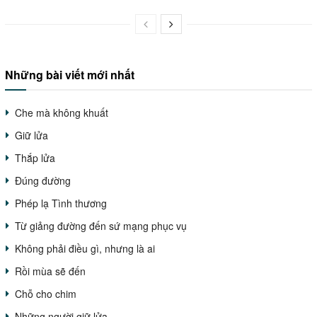
Những bài viết mới nhất
Che mà không khuất
Giữ lửa
Thắp lửa
Đúng đường
Phép lạ Tình thương
Từ giảng đường đến sứ mạng phục vụ
Không phải điều gì, nhưng là ai
Rồi mùa sẽ đến
Chỗ cho chim
Những người giữ lửa