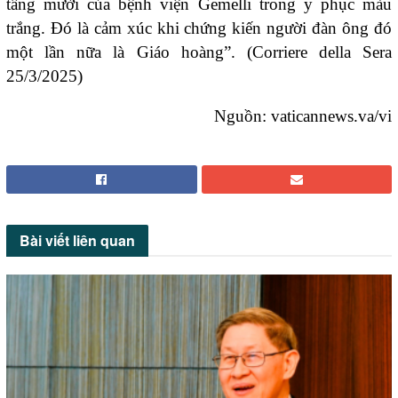
tầng mười của bệnh viện Gemelli trong y phục màu
trắng. Đó là cảm xúc khi chứng kiến người đàn ông đó
một lần nữa là Giáo hoàng”. (Corriere della Sera
25/3/2025)
Nguồn:
vaticannews.va/vi
Bài viết
liên quan