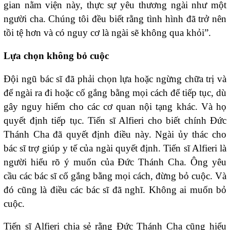
gian nằm viện này, thực sự yêu thương ngài như một
người cha. Chúng tôi đều biết rằng tình hình đã trở nên
tồi tệ hơn và có nguy cơ là ngài sẽ không qua khỏi”.
Lựa chọn không bỏ cuộc
Đội ngũ bác sĩ đã phải chọn lựa hoặc ngừng chữa trị và
để ngài ra đi hoặc cố gắng bằng mọi cách để tiếp tục, dù
gây nguy hiểm cho các cơ quan nội tạng khác. Và họ
quyết định tiếp tục. Tiến sĩ Alfieri cho biết chính Đức
Thánh Cha đã quyết định điều này. Ngài ủy thác cho
bác sĩ trợ giúp y tế của ngài quyết định. Tiến sĩ Alfieri là
người hiểu rõ ý muốn của Đức Thánh Cha. Ông yêu
cầu các bác sĩ cố gắng bằng mọi cách, đừng bỏ cuộc. Và
đó cũng là điều các bác sĩ đã nghĩ. Không ai muốn bỏ
cuộc.
Tiến sĩ Alfieri chia sẻ rằng Đức Thánh Cha cũng hiểu