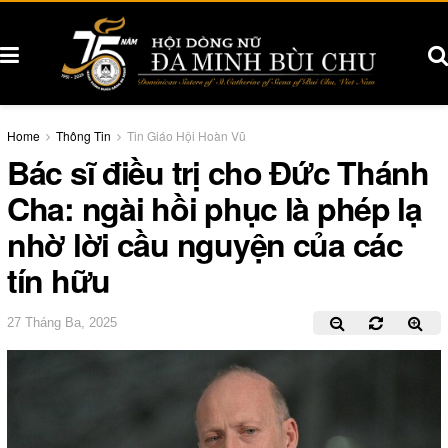
Home
Thông Tin
Tin Giáo Hội Hoàn Vũ
Bác sĩ điều trị cho Đức Thánh
Cha: ngài hồi phục là phép lạ
nhờ lời cầu nguyện của các
tín hữu
27 Tháng Ba, 2025