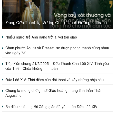
Đóng Cửa Thánh tại Vương Cung Thánh Đường Latêranô.
Nhiều người trẻ Anh đang trở lại với tôn giáo
Chân phước Acutis và Frassati sẽ được phong thánh cùng nhau
vào ngày 7/9
Tiếp kiến chung 21/5/2025 – Đức Thánh Cha Lêô XIV: Tình yêu
của Thiên Chúa không tính toán
Đức Lêô XIV: Thời điểm của đối thoại và xây những nhịp cầu
Chúng ta mong chờ gì nơi Giáo hoàng mang tinh thần Thánh
Augustinô
Ba điều khiến người Công giáo đã yêu mến Đức Lêô XIV