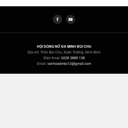
HỘI DÒNG NỮ ĐA MINH BÙI CHU
Địa chỉ: Thôn Bùi Chu, Xuân Trường, Ninh Bình
Điện thoại:
0228 3886 138
Email:
vanhoadmbc12@gmail.com