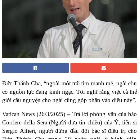
Đức Thánh Cha, “ngoài một trái tim mạnh mẽ, ngài còn
có nguồn lực đáng kinh ngạc. Tôi nghĩ rằng việc cả thế
giới cầu nguyện cho ngài cũng góp phần vào điều này”.
Vatican News (26/3/2025) – Trả lời phỏng vấn của báo
Corriere della Sera (Người đưa tin chiều) của Ý, tiến sĩ
Sergio Alfieri, người đứng đầu đội bác sĩ điều trị cho