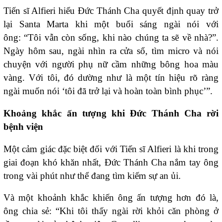
Tiến sĩ Alfieri hiểu Đức Thánh Cha quyết định quay trở
lại Santa Marta khi một buổi sáng ngài nói với
ông: “Tôi vẫn còn sống, khi nào chúng ta sẽ về nhà?”.
Ngày hôm sau, ngài nhìn ra cửa sổ, tìm micro và nói
chuyện với người phụ nữ cầm những bông hoa màu
vàng. Với tôi, đó dường như là một tín hiệu rõ ràng
ngài muốn nói ‘tôi đã trở lại và hoàn toàn bình phục’”.
Khoảng khắc ấn tượng khi Đức Thánh Cha rời
bệnh viện
Một cảm giác đặc biệt đối với Tiến sĩ Alfieri là khi trong
giai đoạn khó khăn nhất, Đức Thánh Cha nắm tay ông
trong vài phút như thể đang tìm kiếm sự an ủi.
Và một khoảnh khắc khiến ông ấn tượng hơn đó là,
ông chia sẻ: “Khi tôi thấy ngài rời khỏi căn phòng ở