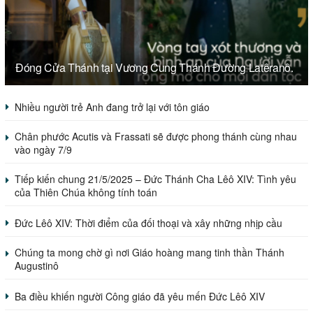
Đóng Cửa Thánh tại Vương Cung Thánh Đường Latêranô.
Nhiều người trẻ Anh đang trở lại với tôn giáo
Chân phước Acutis và Frassati sẽ được phong thánh cùng nhau
vào ngày 7/9
Tiếp kiến chung 21/5/2025 – Đức Thánh Cha Lêô XIV: Tình yêu
của Thiên Chúa không tính toán
Đức Lêô XIV: Thời điểm của đối thoại và xây những nhịp cầu
Chúng ta mong chờ gì nơi Giáo hoàng mang tinh thần Thánh
Augustinô
Ba điều khiến người Công giáo đã yêu mến Đức Lêô XIV