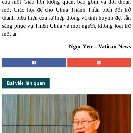
của một Giáo hội tương quan, bao gồm và đối thoại,
một Giáo hội để cho Chúa Thánh Thần biến đổi trở
thành biểu hiện của sự hiệp thông và tình huynh đệ, sẵn
sàng phục vụ Thiên Chúa và mọi người, không loại trừ
một ai.
Ngọc Yến – Vatican News
Bài viết
liên quan