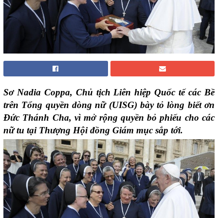
Sơ Nadia Coppa, Chủ tịch Liên hiệp Quốc tế các Bề
trên Tổng quyền dòng nữ (UISG) bày tỏ lòng biết ơn
Đức Thánh Cha, vì mở rộng quyền bỏ phiếu cho các
nữ tu tại Thượng Hội đồng Giám mục sắp tới.