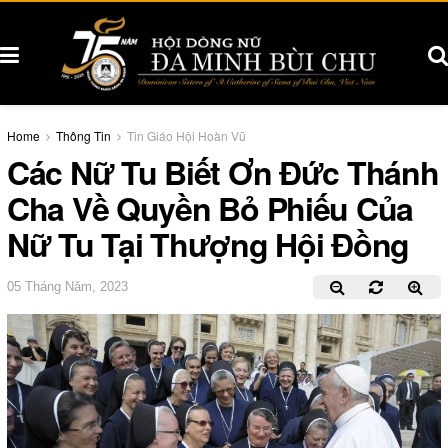
Home
Thông Tin
Tin Giáo Hội Hoàn Vũ
Các Nữ Tu Biết Ơn Đức Thánh
Cha Về Quyền Bỏ Phiếu Của
Nữ Tu Tại Thượng Hội Đồng
05 Tháng Năm, 2023