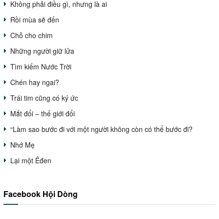
Không phải điều gì, nhưng là ai
Rồi mùa sẽ đến
Chỗ cho chim
Những người giữ lửa
Tìm kiếm Nước Trời
Chén hay ngai?
Trái tim cũng có ký ức
Mắt đổi – thế giới đổi
“Làm sao bước đi với một người không còn có thể bước đi?
Nhớ Mẹ
Lại một Êđen
Facebook Hội Dòng