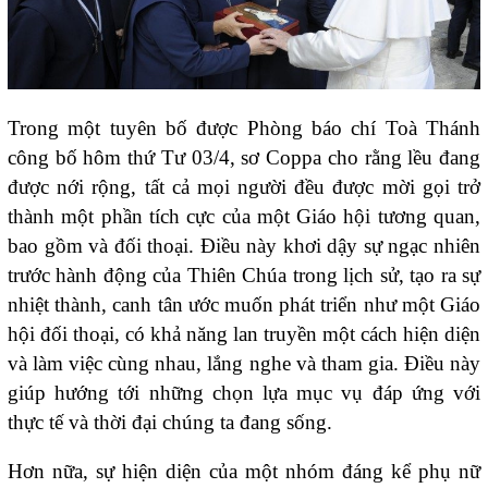
Trong một tuyên bố được Phòng báo chí Toà Thánh
công bố hôm thứ Tư 03/4, sơ Coppa cho rằng lều đang
được nới rộng, tất cả mọi người đều được mời gọi trở
thành một phần tích cực của một Giáo hội tương quan,
bao gồm và đối thoại. Điều này khơi dậy sự ngạc nhiên
trước hành động của Thiên Chúa trong lịch sử, tạo ra sự
nhiệt thành, canh tân ước muốn phát triển như một Giáo
hội đối thoại, có khả năng lan truyền một cách hiện diện
và làm việc cùng nhau, lắng nghe và tham gia. Điều này
giúp hướng tới những chọn lựa mục vụ đáp ứng với
thực tế và thời đại chúng ta đang sống.
Hơn nữa, sự hiện diện của một nhóm đáng kể phụ nữ