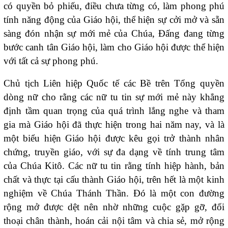
có quyền bỏ phiếu, điều chưa từng có, làm phong phú
tính năng động của Giáo hội, thể hiện sự cởi mở và sẵn
sàng đón nhận sự mới mẻ của Chúa, Đấng đang từng
bước canh tân Giáo hội, làm cho Giáo hội được thể hiện
với tất cả sự phong phú.
Chủ tịch Liên hiệp Quốc tế các Bề trên Tổng quyền
dòng nữ cho rằng các nữ tu tin sự mới mẻ này khẳng
định tầm quan trọng của quá trình lắng nghe và tham
gia mà Giáo hội đã thực hiện trong hai năm nay, và là
một biểu hiện Giáo hội được kêu gọi trở thành nhân
chứng, truyền giáo, với sự đa dạng về tính trung tâm
của Chúa Kitô. Các nữ tu tin rằng tính hiệp hành, bản
chất và thực tại cấu thành Giáo hội, trên hết là một kinh
nghiệm về Chúa Thánh Thần. Đó là một con đường
rộng mở được dệt nên nhờ những cuộc gặp gỡ, đối
thoại chân thành, hoán cải nội tâm và chia sẻ, mở rộng