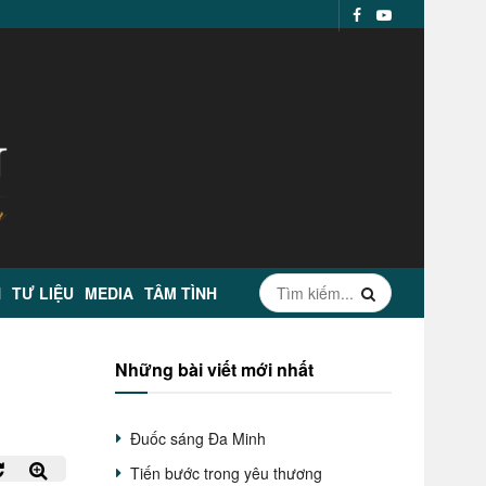
N
TƯ LIỆU
MEDIA
TÂM TÌNH
Những bài viết mới nhất
Đuốc sáng Đa Minh
Tiến bước trong yêu thương