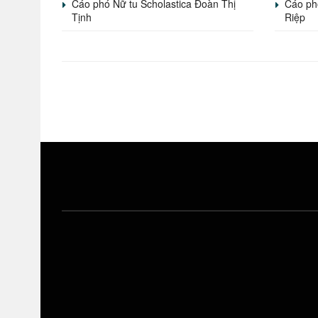
Cáo phó Nữ tu Scholastica Đoàn Thị
Cáo ph
Tịnh
Riệp