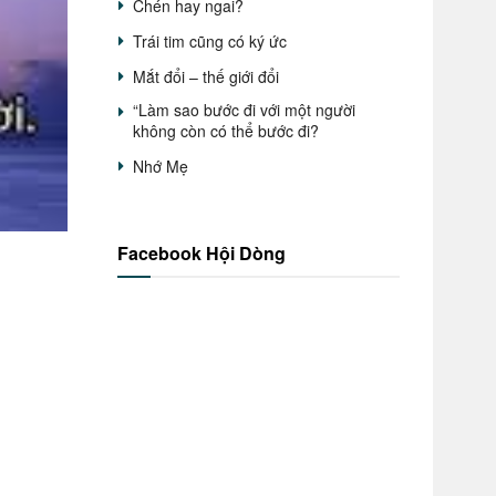
Chén hay ngai?
Trái tim cũng có ký ức
Mắt đổi – thế giới đổi
“Làm sao bước đi với một người
không còn có thể bước đi?
Nhớ Mẹ
Facebook Hội Dòng