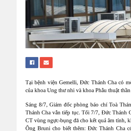
Tại bệnh viện Gemelli, Đức Thánh Cha có một
của khoa Ung thư nhi và khoa Phẫu thuật thần 
Sáng 8/7, Giám đốc phòng báo chí Toà Thánh
Thánh Cha vẫn tiếp tục. Tối 7/7, Đức Thánh C
CT vùng ngực-bụng đã cho kết quả âm tính, k
Ông Bruni cho biết thêm: Đức Thánh Cha có