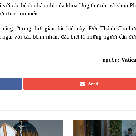
 với các bệnh nhân nhi của khoa Ung thư nhi và khoa Ph
ời chào trìu mến.
 rằng: “trong thời gian đặc biệt này, Đức Thánh Cha h
a ngài với các bệnh nhân, đặc biệt là những người cần đ
nguồn
: Vati
Send