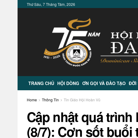
Thứ Sáu, 7 Tháng Tám, 2026
TRANG CHỦ
HỘI DÒNG
ƠN GỌI VÀ ĐÀO TẠO
ĐỜI
Home
Thông Tin
Tin Giáo Hội Hoàn Vũ
Cập nhật quá trình
(8/7): Cơn sốt buổ