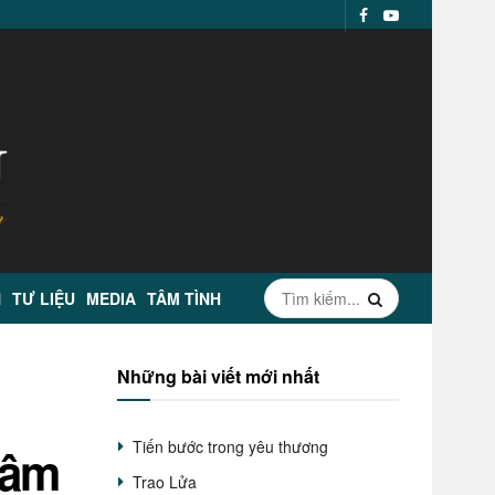
N
TƯ LIỆU
MEDIA
TÂM TÌNH
Những bài viết mới nhất
Tiến bước trong yêu thương
 âm
Trao Lửa