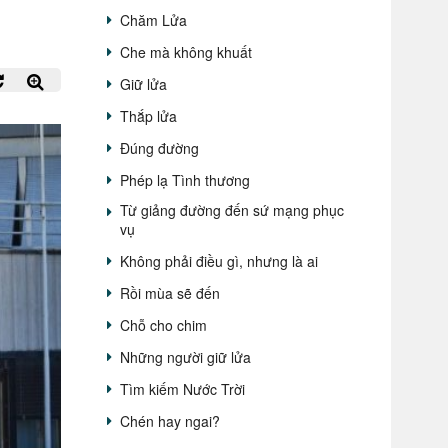
Chăm Lửa
Che mà không khuất
Giữ lửa
Thắp lửa
Đúng đường
Phép lạ Tình thương
Từ giảng đường đến sứ mạng phục
vụ
Không phải điều gì, nhưng là ai
Rồi mùa sẽ đến
Chỗ cho chim
Những người giữ lửa
Tìm kiếm Nước Trời
Chén hay ngai?