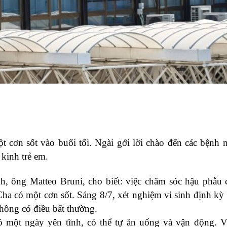
 cơn sốt vào buổi tối. Ngài gởi lời chào đến các bệnh 
kinh trẻ em.
, ông Matteo Bruni, cho biết: việc chăm sóc hậu phẫu
ha có một cơn sốt. Sáng 8/7, xét nghiệm vi sinh định kỳ
hông có điều bất thường.
 một ngày yên tĩnh, có thể tự ăn uống và vận động. 