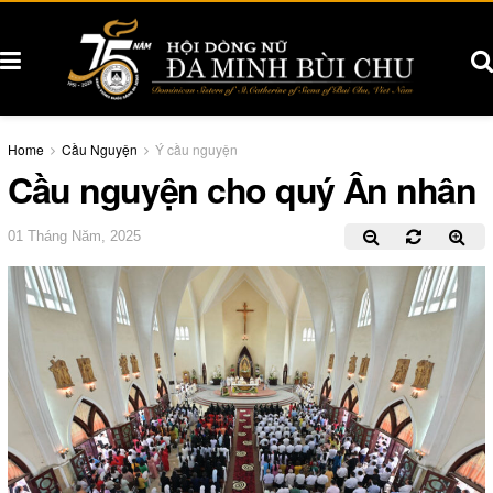
Home
Cầu Nguyện
Ý cầu nguyện
Cầu nguyện cho quý Ân nhân
01 Tháng Năm, 2025