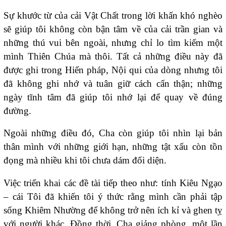
Sự khước từ của cải Vật Chất trong lời khấn khó nghèo
sẽ giúp tôi không còn bận tâm về của cải trần gian và
những thú vui bên ngoài, nhưng chỉ lo tìm kiếm một
mình Thiên Chúa mà thôi. Tất cả những điều này đã
được ghi trong Hiến pháp, Nội qui của dòng nhưng tôi
đã không ghi nhớ và tuân giữ cách cẩn thận; những
ngày tĩnh tâm đã giúp tôi nhớ lại để quay về đúng
đường.
Ngoài những điều đó, Cha còn giúp tôi nhìn lại bản
thân mình với những giới hạn, những tật xấu còn tồn
đọng mà nhiều khi tôi chưa dám đối diện.
Việc triển khai các đề tài tiếp theo như: tính Kiêu Ngạo
– cái Tôi đã khiến tôi ý thức rằng mình cần phải tập
sống Khiêm Nhường để không trở nên ích kỉ và ghen tỵ
với người khác. Đồng thời, Cha giảng phòng, một lần