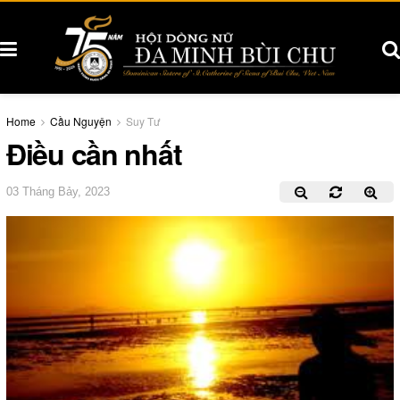
Home
Cầu Nguyện
Suy Tư
Điều cần nhất
03 Tháng Bảy, 2023