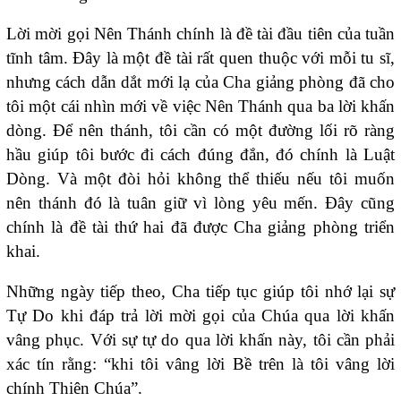
Lời mời gọi Nên Thánh chính là đề tài đầu tiên của tuần
tĩnh tâm. Đây là một đề tài rất quen thuộc với mỗi tu sĩ,
nhưng cách dẫn dắt mới lạ của Cha giảng phòng đã cho
tôi một cái nhìn mới về việc Nên Thánh qua ba lời khấn
dòng. Để nên thánh, tôi cần có một đường lối rõ ràng
hầu giúp tôi bước đi cách đúng đắn, đó chính là Luật
Dòng. Và một đòi hỏi không thể thiếu nếu tôi muốn
nên thánh đó là tuân giữ vì lòng yêu mến. Đây cũng
chính là đề tài thứ hai đã được Cha giảng phòng triển
khai.
Những ngày tiếp theo, Cha tiếp tục giúp tôi nhớ lại sự
Tự Do khi đáp trả lời mời gọi của Chúa qua lời khấn
vâng phục. Với sự tự do qua lời khấn này, tôi cần phải
xác tín rằng: “khi tôi vâng lời Bề trên là tôi vâng lời
chính Thiên Chúa”.