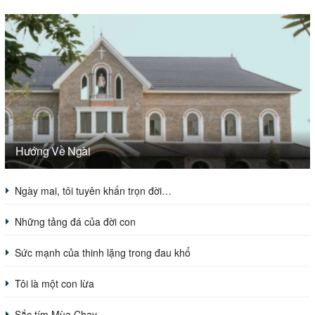
Hướng Về Ngài
Ngày mai, tôi tuyên khấn trọn đời…
Những tảng đá của đời con
Sức mạnh của thinh lặng trong đau khổ
Tôi là một con lừa
Sắc tím Mùa Chay