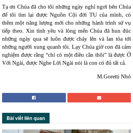
Tạ ơn Chúa đã cho tôi những ngày nghỉ ngơi bên Chúa
để tôi tìm lại được Nguồn Cội đời TU của mình, có
thêm một năng lượng mới cho những hành trình sứ vụ
tiếp theo. Xin tình yêu và lòng mến Chúa đã hun đúc
những ngày qua sẽ luôn được cháy lên và lan tỏa tới
những người xung quanh tôi. Lạy Chúa giờ con đã cảm
nghiệm được rằng “chỉ có một điều cần thôi” là được Ở
Với Ngài, được Nghe Lời Ngài nói là con có đủ tất cả.
M.Goretti Nhỏ
Bài viết
liên quan