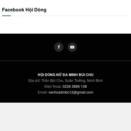
Facebook Hội Dòng
HỘI DÒNG NỮ ĐA MINH BÙI CHU
Địa chỉ: Thôn Bùi Chu, Xuân Trường, Ninh Bình
Điện thoại:
0228 3886 138
Email:
vanhoadmbc12@gmail.com