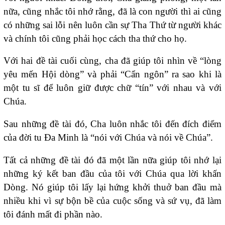
nữa, cũng nhắc tôi nhớ rằng, đã là con người thì ai cũng
có những sai lỗi nên luôn cần sự Tha Thứ từ người khác
và chính tôi cũng phải học cách tha thứ cho họ.
Với hai đề tài cuối cùng, cha đã giúp tôi nhìn về “lòng
yêu mến Hội dòng” và phải “Cẩn ngôn” ra sao khi là
một tu sĩ để luôn giữ được chữ “tín” với nhau và với
Chúa.
Sau những đề tài đó, Cha luôn nhắc tôi đến đích điểm
của đời tu Đa Minh là “nói với Chúa và nói về Chúa”.
Tất cả những đề tài đó đã một lần nữa giúp tôi nhớ lại
những ký kết ban đầu của tôi với Chúa qua lời khấn
Dòng. Nó giúp tôi lấy lại hứng khởi thuở ban đầu mà
nhiều khi vì sự bộn bề của cuộc sống và sứ vụ, đã làm
tôi đánh mất đi phần nào.