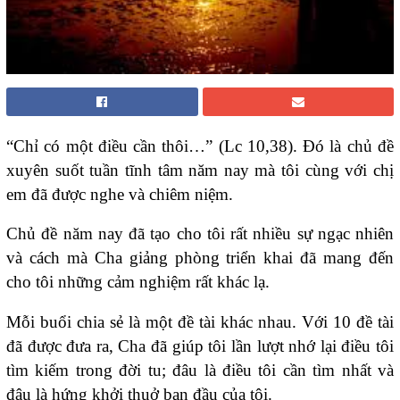
“Chỉ có một điều cần thôi…” (Lc 10,38). Đó là chủ đề
xuyên suốt tuần tĩnh tâm năm nay mà tôi cùng với chị
em đã được nghe và chiêm niệm.
Chủ đề năm nay đã tạo cho tôi rất nhiều sự ngạc nhiên
và cách mà Cha giảng phòng triển khai đã mang đến
cho tôi những cảm nghiệm rất khác lạ.
Mỗi buổi chia sẻ là một đề tài khác nhau. Với 10 đề tài
đã được đưa ra, Cha đã giúp tôi lần lượt nhớ lại điều tôi
tìm kiếm trong đời tu; đâu là điều tôi cần tìm nhất và
đâu là hứng khởi thuở ban đầu của tôi.