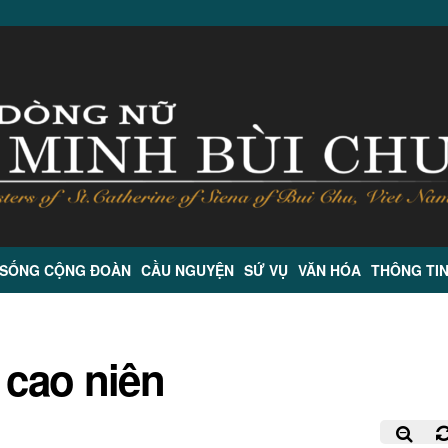
 SỐNG CỘNG ĐOÀN
CẦU NGUYỆN
SỨ VỤ
VĂN HÓA
THÔNG TI
cao niên