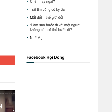
Chén hay ngai?
Trái tim cũng có ký ức
Mắt đổi – thế giới đổi
“Làm sao bước đi với một người
không còn có thể bước đi?
Nhớ Mẹ
Facebook Hội Dòng