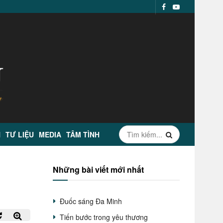
N
TƯ LIỆU
MEDIA
TÂM TÌNH
Những bài viết mới nhất
Đuốc sáng Đa Minh
Tiến bước trong yêu thương