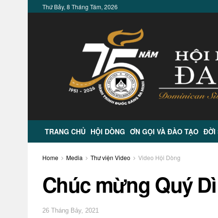
Thứ Bảy, 8 Tháng Tám, 2026
TRANG CHỦ
HỘI DÒNG
ƠN GỌI VÀ ĐÀO TẠO
ĐỜI
Home
Media
Thư viện Video
Video Hội Dòng
Chúc mừng Quý Dì 
26 Tháng Bảy, 2021