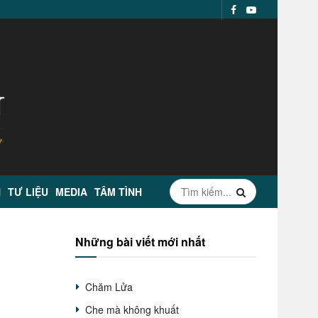
N
TƯ LIỆU
MEDIA
TÂM TÌNH
Những bài viết mới nhất
Chăm Lửa
Che mà không khuất