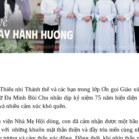
Thiếu nhi Thánh thể và các bạn trong lớp Ơn gọi Giáo 
 Đa Minh Bùi Chu nhân dịp kỷ niệm 75 năm hiện diện 
 và nhiều cảm xúc khó quên.
u viện Nhà Mẹ Hội dòng, con đã cảm nhận được một bầu 
ếp với những khuôn mặt thân thiện và đầy trìu mến cùng 
ấn tượng và cảm thấy xúc động. Đồng thời, khi nhìn thấy 