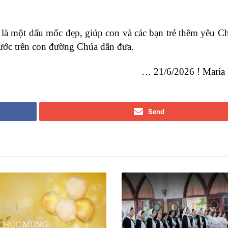
à một dấu mốc đẹp, giúp con và các bạn trẻ thêm yêu C
bước trên con đường Chúa dẫn đưa.
… 21/6/2026 ! Maria
Send