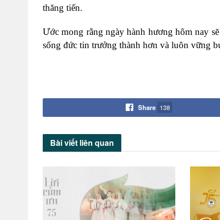
thăng tiến.
Ước mong rằng ngày hành hương hôm nay sẽ l
sống đức tin trưởng thành hơn và luôn vững 
Share
138
Bài viết
liên quan