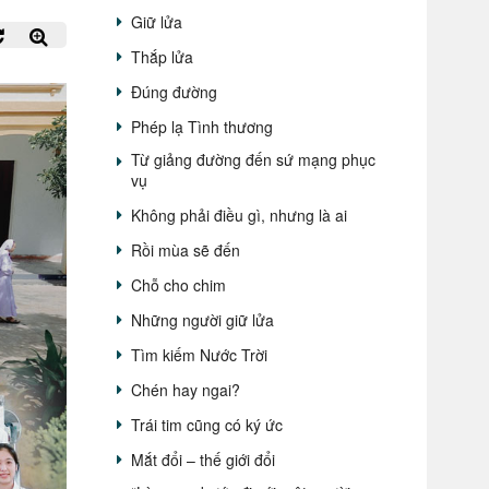
Giữ lửa
Thắp lửa
Đúng đường
Phép lạ Tình thương
Từ giảng đường đến sứ mạng phục
vụ
Không phải điều gì, nhưng là ai
Rồi mùa sẽ đến
Chỗ cho chim
Những người giữ lửa
Tìm kiếm Nước Trời
Chén hay ngai?
Trái tim cũng có ký ức
Mắt đổi – thế giới đổi