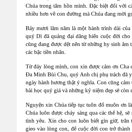
Chúa trong tâm hồn mình. Đặc biệt đối với c
nhiều hơn về con đường mà Chúa đang mời gọ
Bảy mươi lăm năm là một hành trình dài của h
quý Dì đã quảng đại dâng hiến cuộc đời cho
cũng đang được dệt nên từ những hy sinh âm 
các bậc tiền nhân.
Từ đáy lòng mình, con xin được cảm ơn Cha
Đa Minh Bùi Chu, quý Anh chị phụ trách đã y
ngày hành hương thật ý nghĩa. Con cũng cảm 
bài học quý giá và những kỷ niệm đẹp sẽ còn 
Nguyện xin Chúa tiếp tục tuôn đổ muôn ơn là
Chúa luôn được cháy sáng qua các thế hệ, s
tình yêu. Xin cho con luôn biết gìn giữ, tr
gieo vào lòng con, để cuộc đời con trở thàn