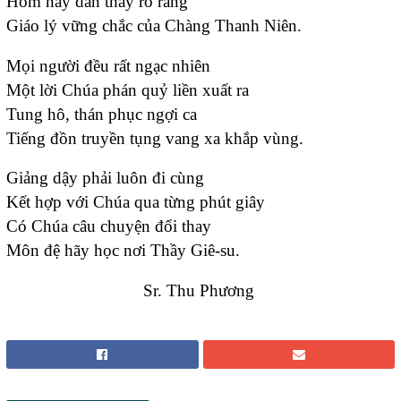
Hôm nay dân thấy rõ ràng
Giáo lý vững chắc của Chàng Thanh Niên.
Mọi người đều rất ngạc nhiên
Một lời Chúa phán quỷ liền xuất ra
Tung hô, thán phục ngợi ca
Tiếng đồn truyền tụng vang xa khắp vùng.
Giảng dậy phải luôn đi cùng
Kết hợp với Chúa qua từng phút giây
Có Chúa câu chuyện đổi thay
Môn đệ hãy học nơi Thầy Giê-su.
Sr. Thu Phương