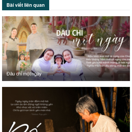
Bài viết
liên quan
Đâu chỉ một ngày