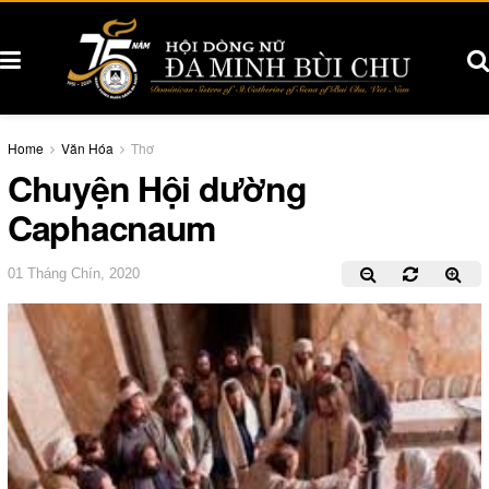
Home
Văn Hóa
Thơ
Chuyện Hội dường
Caphacnaum
01 Tháng Chín, 2020