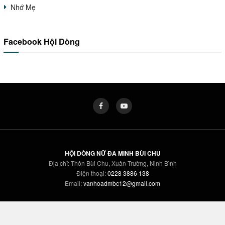
Nhớ Mẹ
Facebook Hội Dòng
HỘI DÒNG NỮ ĐA MINH BÙI CHU
Địa chỉ: Thôn Bùi Chu, Xuân Trường, Ninh Bình
Điện thoại:
0228 3886 138
Email:
vanhoadmbc12@gmail.com