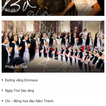
Bố già !
Phúc Ân Tình
Đường vắng Emmaus
Ngày Thứ Sáu lặng
Chị – Bông hoa đầu Năm Thánh