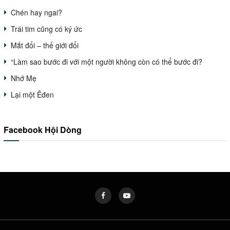
Chén hay ngai?
Trái tim cũng có ký ức
Mắt đổi – thế giới đổi
“Làm sao bước đi với một người không còn có thể bước đi?
Nhớ Mẹ
Lại một Êđen
Facebook Hội Dòng