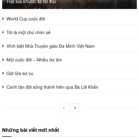
Hạt lúa khước từ hồ thu
World Cup cuộc đời
Tôi là một chú chim sẻ
Vĩnh biệt Nhà Truyền giáo Đa Minh Việt Nam
Một cuộc đời – Nhiều dư âm
Giữ lửa sứ vụ
Canh tân đời sống thánh hiến qua Ba Lời Khấn
Những bài viết mới nhất