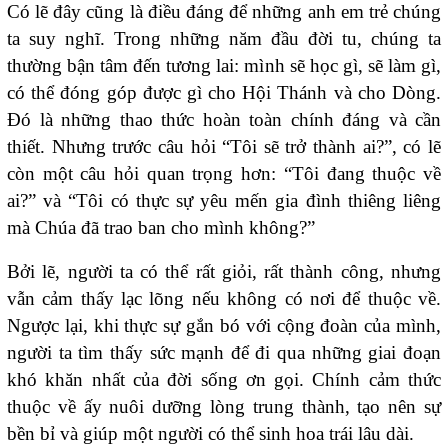
Có lẽ đây cũng là điều đáng để những anh em trẻ chúng
ta suy nghĩ. Trong những năm đầu đời tu, chúng ta
thường bận tâm đến tương lai: mình sẽ học gì, sẽ làm gì,
có thể đóng góp được gì cho Hội Thánh và cho Dòng.
Đó là những thao thức hoàn toàn chính đáng và cần
thiết. Nhưng trước câu hỏi “Tôi sẽ trở thành ai?”, có lẽ
còn một câu hỏi quan trọng hơn: “Tôi đang thuộc về
ai?” và “Tôi có thực sự yêu mến gia đình thiêng liêng
mà Chúa đã trao ban cho mình không?”
Bởi lẽ, người ta có thể rất giỏi, rất thành công, nhưng
vẫn cảm thấy lạc lõng nếu không có nơi để thuộc về.
Ngược lại, khi thực sự gắn bó với cộng đoàn của mình,
người ta tìm thấy sức mạnh để đi qua những giai đoạn
khó khăn nhất của đời sống ơn gọi. Chính cảm thức
thuộc về ấy nuôi dưỡng lòng trung thành, tạo nên sự
bền bỉ và giúp một người có thể sinh hoa trái lâu dài.