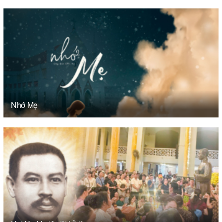
Nhớ Mẹ