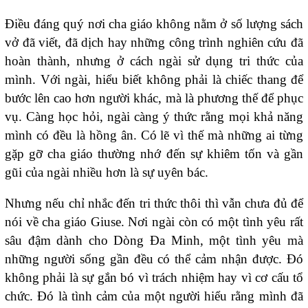
Điều đáng quý nơi cha giáo không nằm ở số lượng sách
vở đã viết, đã dịch hay những công trình nghiên cứu đã
hoàn thành, nhưng ở cách ngài sử dụng tri thức của
mình. Với ngài, hiểu biết không phải là chiếc thang để
bước lên cao hơn người khác, mà là phương thế để phục
vụ. Càng học hỏi, ngài càng ý thức rằng mọi khả năng
mình có đều là hồng ân. Có lẽ vì thế mà những ai từng
gặp gỡ cha giáo thường nhớ đến sự khiêm tốn và gần
gũi của ngài nhiều hơn là sự uyên bác.
Nhưng nếu chỉ nhắc đến tri thức thôi thì vẫn chưa đủ để
nói về cha giáo Giuse. Nơi ngài còn có một tình yêu rất
sâu đậm dành cho Dòng Đa Minh, một tình yêu mà
những người sống gần đều có thể cảm nhận được. Đó
không phải là sự gắn bó vì trách nhiệm hay vì cơ cấu tổ
chức. Đó là tình cảm của một người hiểu rằng mình đã