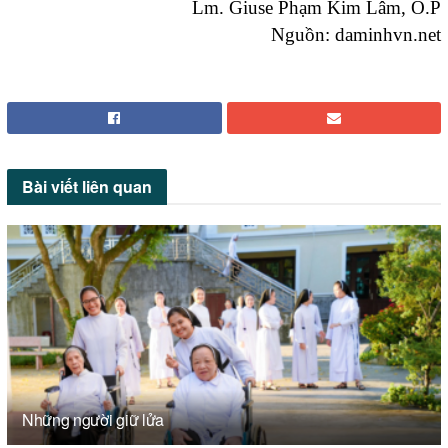
Lm. Giuse Phạm Kim Lâm, O.P
Nguồn: daminhvn.net
Bài viết
liên quan
Những người giữ lửa