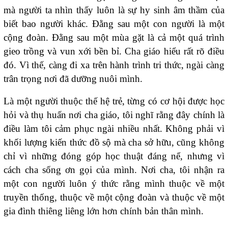
mà người ta nhìn thấy luôn là sự hy sinh âm thầm của
biết bao người khác. Đằng sau một con người là một
cộng đoàn. Đằng sau một mùa gặt là cả một quá trình
gieo trồng và vun xới bền bỉ. Cha giáo hiểu rất rõ điều
đó. Vì thế, càng đi xa trên hành trình tri thức, ngài càng
trân trọng nơi đã dưỡng nuôi mình.
Là một người thuộc thế hệ trẻ, từng có cơ hội được học
hỏi và thụ huấn nơi cha giáo, tôi nghĩ rằng đây chính là
điều làm tôi cảm phục ngài nhiều nhất. Không phải vì
khối lượng kiến thức đồ sộ mà cha sở hữu, cũng không
chỉ vì những đóng góp học thuật đáng nể, nhưng vì
cách cha sống ơn gọi của mình. Nơi cha, tôi nhận ra
một con người luôn ý thức rằng mình thuộc về một
truyền thống, thuộc về một cộng đoàn và thuộc về một
gia đình thiêng liêng lớn hơn chính bản thân mình.