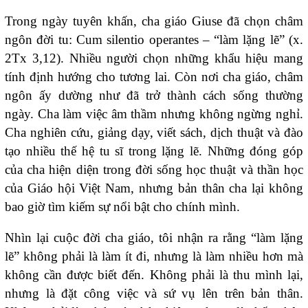
Trong ngày tuyên khấn, cha giáo Giuse đã chọn châm
ngôn đời tu: Cum silentio operantes – “làm lặng lẽ” (x.
2Tx 3,12). Nhiều người chọn những khẩu hiệu mang
tính định hướng cho tương lai. Còn nơi cha giáo, châm
ngôn ấy dường như đã trở thành cách sống thường
ngày. Cha làm việc âm thầm nhưng không ngừng nghỉ.
Cha nghiên cứu, giảng dạy, viết sách, dịch thuật và đào
tạo nhiều thế hệ tu sĩ trong lặng lẽ. Những đóng góp
của cha hiện diện trong đời sống học thuật và thần học
của Giáo hội Việt Nam, nhưng bản thân cha lại không
bao giờ tìm kiếm sự nổi bật cho chính mình.
Nhìn lại cuộc đời cha giáo, tôi nhận ra rằng “làm lặng
lẽ” không phải là làm ít đi, nhưng là làm nhiều hơn mà
không cần được biết đến. Không phải là thu mình lại,
nhưng là đặt công việc và sứ vụ lên trên bản thân.