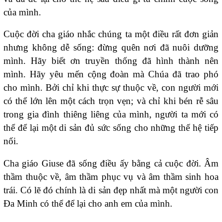
của mình.
Cuộc đời cha giáo nhắc chúng ta một điều rất đơn giản
nhưng không dễ sống: đừng quên nơi đã nuôi dưỡng
mình. Hãy biết ơn truyền thống đã hình thành nên
mình. Hãy yêu mến cộng đoàn mà Chúa đã trao phó
cho mình. Bởi chỉ khi thực sự thuộc về, con người mới
có thể lớn lên một cách trọn vẹn; và chỉ khi bén rễ sâu
trong gia đình thiêng liêng của mình, người ta mới có
thể để lại một di sản đủ sức sống cho những thế hệ tiếp
nối.
Cha giáo Giuse đã sống điều ấy bằng cả cuộc đời. Âm
thầm thuộc về, âm thầm phục vụ và âm thầm sinh hoa
trái. Có lẽ đó chính là di sản đẹp nhất mà một người con
Đa Minh có thể để lại cho anh em của mình.