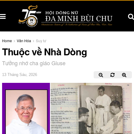
Home
Văn Hóa
Suy tư
Thuộc về Nhà Dòng
Tưởng nhớ cha giáo Giuse
13 Tháng Sáu, 2026