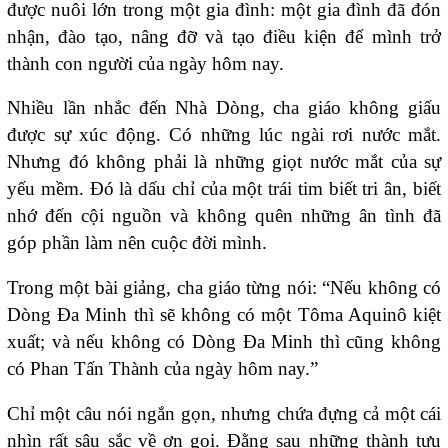
được nuôi lớn trong một gia đình: một gia đình đã đón
nhận, đào tạo, nâng đỡ và tạo điều kiện để mình trở
thành con người của ngày hôm nay.
Nhiều lần nhắc đến Nhà Dòng, cha giáo không giấu
được sự xúc động. Có những lúc ngài rơi nước mắt.
Nhưng đó không phải là những giọt nước mắt của sự
yếu mềm. Đó là dấu chỉ của một trái tim biết tri ân, biết
nhớ đến cội nguồn và không quên những ân tình đã
góp phần làm nên cuộc đời mình.
Trong một bài giảng, cha giáo từng nói: “Nếu không có
Dòng Đa Minh thì sẽ không có một Tôma Aquinô kiệt
xuất; và nếu không có Dòng Đa Minh thì cũng không
có Phan Tấn Thành của ngày hôm nay.”
Chỉ một câu nói ngắn gọn, nhưng chứa đựng cả một cái
nhìn rất sâu sắc về ơn gọi. Đằng sau những thành tựu