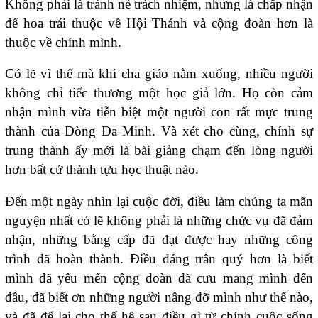
Không phải là tránh né trách nhiệm, nhưng là chấp nhận
để hoa trái thuộc về Hội Thánh và cộng đoàn hơn là
thuộc về chính mình.
Có lẽ vì thế mà khi cha giáo nằm xuống, nhiều người
không chỉ tiếc thương một học giả lớn. Họ còn cảm
nhận mình vừa tiễn biệt một người con rất mực trung
thành của Dòng Đa Minh. Và xét cho cùng, chính sự
trung thành ấy mới là bài giảng chạm đến lòng người
hơn bất cứ thành tựu học thuật nào.
Đến một ngày nhìn lại cuộc đời, điều làm chúng ta mãn
nguyện nhất có lẽ không phải là những chức vụ đã đảm
nhận, những bằng cấp đã đạt được hay những công
trình đã hoàn thành. Điều đáng trân quý hơn là biết
mình đã yêu mến cộng đoàn đã cưu mang mình đến
đâu, đã biết ơn những người nâng đỡ mình như thế nào,
và đã để lại cho thế hệ sau điều gì từ chính cuộc sống