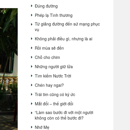
Đúng đường
Phép lạ Tình thương
Từ giảng đường đến sứ mạng phục
vụ
Không phải điều gì, nhưng là ai
Rồi mùa sẽ đến
Chỗ cho chim
Những người giữ lửa
Tìm kiếm Nước Trời
Chén hay ngai?
Trái tim cũng có ký ức
Mắt đổi – thế giới đổi
“Làm sao bước đi với một người
không còn có thể bước đi?
Nhớ Mẹ