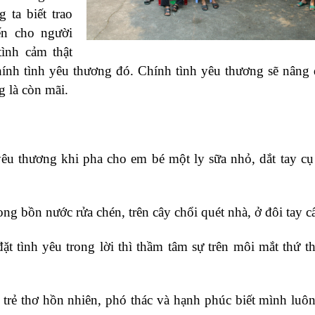
 ta biết trao
ến cho người
ình cảm thật
hính tình yêu thương đó. Chính tình yêu thương sẽ nâng 
g là còn mãi.
 thương khi pha cho em bé một ly sữa nhỏ, dắt tay cụ
bồn nước rửa chén, trên cây chổi quét nhà, ở đôi tay cấ
ình yêu trong lời thì thầm tâm sự trên môi mắt thứ th
ẻ thơ hồn nhiên, phó thác và hạnh phúc biết mình luô