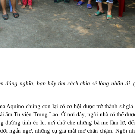
 đúng nghĩa, bạn hãy tìm cách chia sẻ lòng nhân ái. 
Aquino chúng con lại có cơ hội được trở thành sứ giả 
ái ấm Tu viện Trung Lao. Ở nơi đây, ngôi nhà có thể đượ
ững đường tình éo le, nơi chở che những bà mẹ lầm lỡ, đ
ười ngẩn ngơ, những cụ già mắt mờ chân chậm. Ngôi nh