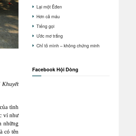
Lại một Êđen
Hơn cả máu
Tiếng gọi
Ước mơ trắng
Chỉ tỏ mình – không chứng minh
Facebook Hội Dòng
( Khuyết
của tình
c ví như
ến những
à có tên