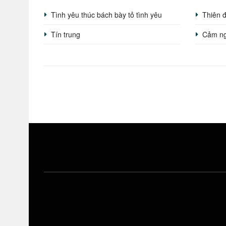
Tình yêu thúc bách bày tỏ tình yêu
Thiên 
Tín trung
Cảm ng