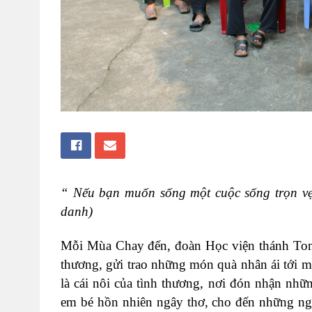
“ Nếu bạn muốn sống một cuộc sống trọn vẹn
danh)
Mỗi Mùa Chay đến, đoàn Học viện thánh Toma 
thương, gửi trao những món quà nhân ái tới m
là cái nôi của tình thương, nơi đón nhận nh
em bé hồn nhiên ngây thơ, cho đến những ng