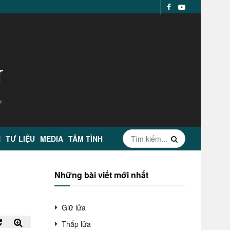
N
TƯ LIỆU
MEDIA
TÂM TÌNH
Những bài viết mới nhất
Giữ lửa
Thắp lửa