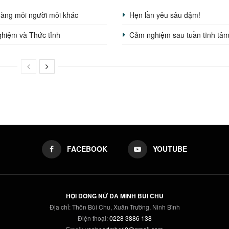
đàng mỗi người mỗi khác
Hẹn lần yêu sâu đậm!
hiệm và Thức tỉnh
Cảm nghiệm sau tuần tĩnh tâ
FACEBOOK
YOUTUBE
HỘI DÒNG NỮ ĐA MINH BÙI CHU
Địa chỉ: Thôn Bùi Chu, Xuân Trường, Ninh Bình
Điện thoại:
0228 3886 138