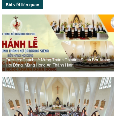
Bài viết
liên quan
Trực tiếp: Thánh Lễ Mừng Thánh Catarina Siena Bổn Mạng
Hội Dòng, Mừng Hồng Ân Thánh Hiến