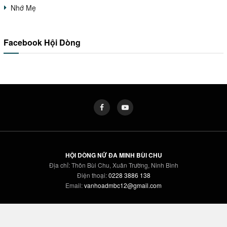
Nhớ Mẹ
Facebook Hội Dòng
HỘI DÒNG NỮ ĐA MINH BÙI CHU
Địa chỉ: Thôn Bùi Chu, Xuân Trường, Ninh Bình
Điện thoại:
0228 3886 138
Email:
vanhoadmbc12@gmail.com