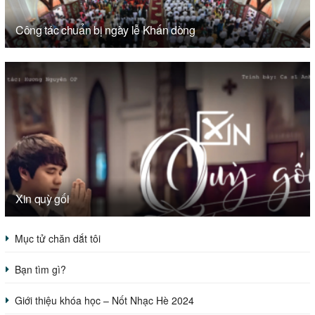
Công tác chuẩn bị ngày lễ Khấn dòng
Xin quỳ gối
Mục tử chăn dắt tôi
Bạn tìm gì?
Giới thiệu khóa học – Nốt Nhạc Hè 2024