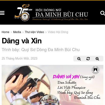
Home
Media
Thư viện Video
Video Hội Dòng
Dâng và Xin
Trình bày: Quý Sơ Dòng Đa Minh Bùi Chu
25 Tháng Mười Một, 2023