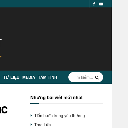
N
TƯ LIỆU
MEDIA
TÂM TÌNH
Những bài viết mới nhất
ạc
Tiến bước trong yêu thương
Trao Lửa