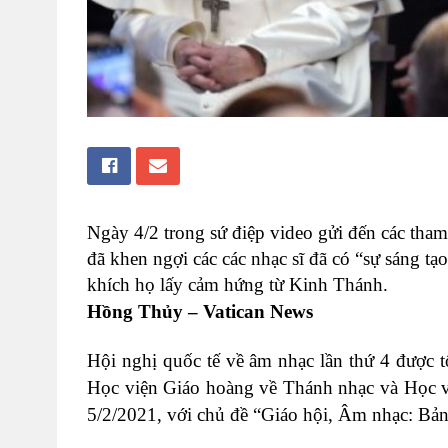
Ngày 4/2 trong sứ điệp video gửi đến các tha
đã khen ngợi các các nhạc sĩ đã có “sự sáng t
khích họ lấy cảm hứng từ Kinh Thánh.
Hồng Thủy – Vatican News
Hội nghị quốc tế về âm nhạc lần thứ 4 được 
Học viện Giáo hoàng về Thánh nhạc và Học v
5/2/2021, với chủ đề “Giáo hội, Âm nhạc: Bản