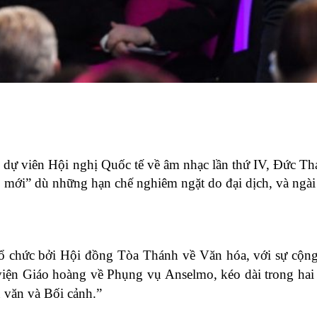
m dự viên Hội nghị Quốc tế về âm nhạc lần thứ IV, Đức T
ạo mới” dù những hạn chế nghiêm ngặt do đại dịch, và ngà
tổ chức bởi Hội đồng Tòa Thánh về Văn hóa, với sự cộng
iện Giáo hoàng về Phụng vụ Anselmo, kéo dài trong hai
 văn và Bối cảnh.”