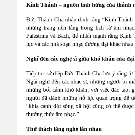
Kinh Thánh – nguồn linh hứng của thánh 
Đức Thánh Cha nhận định rằng “Kinh Thánh đ
những trang nền tảng trong lịch sử âm nhạc
Palestrina và Bach, để nhấn mạnh rằng Kinh 
lục và các nhà soạn nhạc đương đại khác nhau
Nghĩ đến các nghệ sĩ giữa khó khăn của đại
Tiếp tục sứ điệp Đức Thánh Cha lưu ý rằng từ 
Ngài nghĩ đến các nhạc sĩ, những người bị mấ
những bối cảnh khó khăn, với việc đào tạo, 
người đã dành những nỗ lực quan trọng để ti
“khía cạnh đời sống xã hội cũng có thể được t
thưởng thức âm nhạc.”
Thử thách lắng nghe lẫn nhau