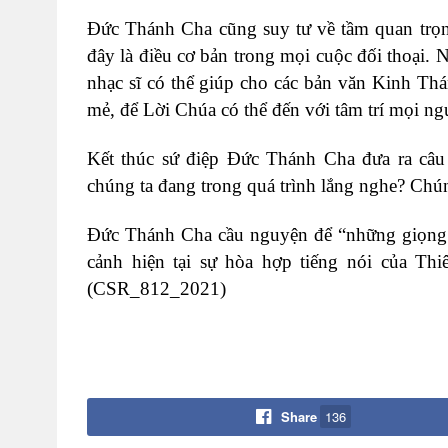
Đức Thánh Cha cũng suy tư về tầm quan trọng
đây là điều cơ bản trong mọi cuộc đối thoại. 
nhạc sĩ có thể giúp cho các bản văn Kinh Th
mẻ, để Lời Chúa có thể đến với tâm trí mọi ng
Kết thúc sứ điệp Đức Thánh Cha đưa ra câu
chúng ta đang trong quá trình lắng nghe? Chún
Đức Thánh Cha cầu nguyện để “những giọng há
cảnh hiện tại sự hòa hợp tiếng nói của Th
(CSR_812_2021)
Share
136