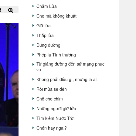
Chăm Lửa
Che mà không khuất
Giữ lửa
Thắp lửa
Đúng đường
Phép lạ Tình thương
Từ giảng đường đến sứ mạng phục
vụ
Không phải điều gì, nhưng là ai
Rồi mùa sẽ đến
Chỗ cho chim
Những người giữ lửa
Tìm kiếm Nước Trời
Chén hay ngai?